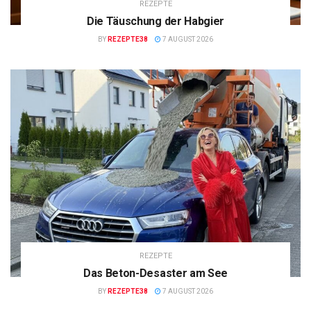
REZEPTE
Die Täuschung der Habgier
BY
REZEPTE38
7 AUGUST 2026
REZEPTE
Das Beton-Desaster am See
BY
REZEPTE38
7 AUGUST 2026