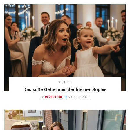
REZEPTE
Das süße Geheimnis der kleinen Sophie
BY
REZEPTE38
6 AUGUST 2026