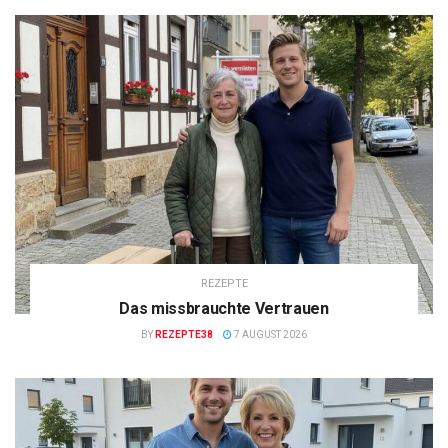
REZEPTE
Das missbrauchte Vertrauen
BY
REZEPTE38
7 AUGUST 2026