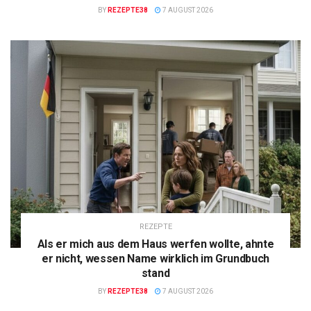
BY
REZEPTE38
7 AUGUST 2026
REZEPTE
Als er mich aus dem Haus werfen wollte, ahnte
er nicht, wessen Name wirklich im Grundbuch
stand
BY
REZEPTE38
7 AUGUST 2026