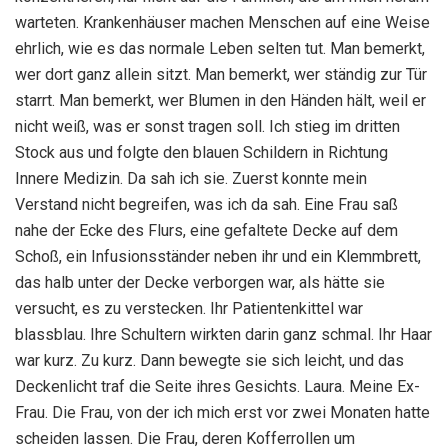
warteten. Krankenhäuser machen Menschen auf eine Weise
ehrlich, wie es das normale Leben selten tut. Man bemerkt,
wer dort ganz allein sitzt. Man bemerkt, wer ständig zur Tür
starrt. Man bemerkt, wer Blumen in den Händen hält, weil er
nicht weiß, was er sonst tragen soll. Ich stieg im dritten
Stock aus und folgte den blauen Schildern in Richtung
Innere Medizin. Da sah ich sie. Zuerst konnte mein
Verstand nicht begreifen, was ich da sah. Eine Frau saß
nahe der Ecke des Flurs, eine gefaltete Decke auf dem
Schoß, ein Infusionsständer neben ihr und ein Klemmbrett,
das halb unter der Decke verborgen war, als hätte sie
versucht, es zu verstecken. Ihr Patientenkittel war
blassblau. Ihre Schultern wirkten darin ganz schmal. Ihr Haar
war kurz. Zu kurz. Dann bewegte sie sich leicht, und das
Deckenlicht traf die Seite ihres Gesichts. Laura. Meine Ex-
Frau. Die Frau, von der ich mich erst vor zwei Monaten hatte
scheiden lassen. Die Frau, deren Kofferrollen um