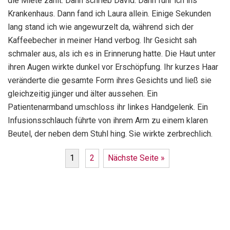
die Miete zahlt. Dann schrieb David. Dann fuhr ich ins
Krankenhaus. Dann fand ich Laura allein. Einige Sekunden
lang stand ich wie angewurzelt da, während sich der
Kaffeebecher in meiner Hand verbog. Ihr Gesicht sah
schmaler aus, als ich es in Erinnerung hatte. Die Haut unter
ihren Augen wirkte dunkel vor Erschöpfung. Ihr kurzes Haar
veränderte die gesamte Form ihres Gesichts und ließ sie
gleichzeitig jünger und älter aussehen. Ein
Patientenarmband umschloss ihr linkes Handgelenk. Ein
Infusionsschlauch führte von ihrem Arm zu einem klaren
Beutel, der neben dem Stuhl hing. Sie wirkte zerbrechlich.
1
2
Nächste Seite »