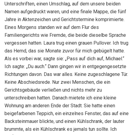
Unterschriften, einen Umschlag, auf dem unsere beiden
Namen aufgedruckt waren, und eine finale Mappe, die fünf
Jahre in Aktenzeichen und Gerichtstermine komprimierte.
Eines Morgens standen wir auf dem Flur des
Familiengerichts wie Fremde, die beide dieselbe Sprache
vergessen hatten. Laura trug einen grauen Pullover. Ich trug
das Hemd, das sie Monate zuvor für mich gebügelt hatte.
Als es vorbei war, sagte sie: „Pass auf dich auf, Michael.“
Ich sagte: „Du auch.“ Dann gingen wir in entgegengesetzte
Richtungen davon. Das war alles. Keine zugeschlagene Tür.
Keine Abschiedsrede. Nur zwei Menschen, die ein
Gerichtsgebäude verließen und nichts mehr zu
unterschreiben hatten. Danach mietete ich eine kleine
Wohnung am anderen Ende der Stadt. Sie hatte einen
beigefarbenen Teppich, ein einzelnes Fenster, das auf eine
Backsteinmauer blickte, und einen Kühlschrank, der lauter
brummte, als ein Kühlschrank es jemals tun sollte. Ich