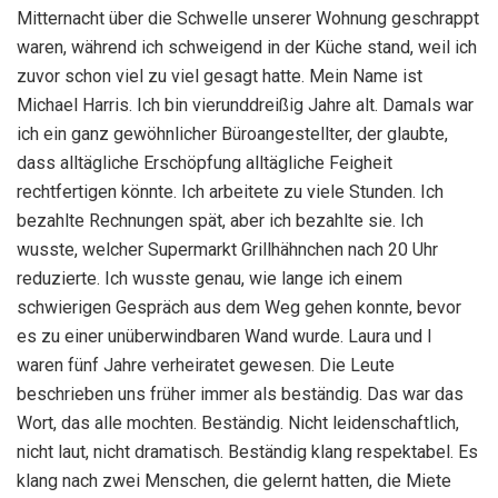
Mitternacht über die Schwelle unserer Wohnung geschrappt
waren, während ich schweigend in der Küche stand, weil ich
zuvor schon viel zu viel gesagt hatte. Mein Name ist
Michael Harris. Ich bin vierunddreißig Jahre alt. Damals war
ich ein ganz gewöhnlicher Büroangestellter, der glaubte,
dass alltägliche Erschöpfung alltägliche Feigheit
rechtfertigen könnte. Ich arbeitete zu viele Stunden. Ich
bezahlte Rechnungen spät, aber ich bezahlte sie. Ich
wusste, welcher Supermarkt Grillhähnchen nach 20 Uhr
reduzierte. Ich wusste genau, wie lange ich einem
schwierigen Gespräch aus dem Weg gehen konnte, bevor
es zu einer unüberwindbaren Wand wurde. Laura und I
waren fünf Jahre verheiratet gewesen. Die Leute
beschrieben uns früher immer als beständig. Das war das
Wort, das alle mochten. Beständig. Nicht leidenschaftlich,
nicht laut, nicht dramatisch. Beständig klang respektabel. Es
klang nach zwei Menschen, die gelernt hatten, die Miete