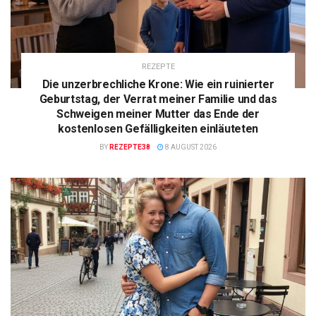
REZEPTE
Die unzerbrechliche Krone: Wie ein ruinierter
Geburtstag, der Verrat meiner Familie und das
Schweigen meiner Mutter das Ende der
kostenlosen Gefälligkeiten einläuteten
BY
REZEPTE38
8 AUGUST 2026