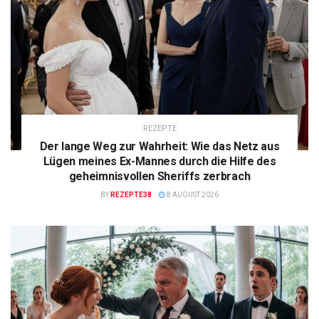
REZEPTE
Der lange Weg zur Wahrheit: Wie das Netz aus
Lügen meines Ex-Mannes durch die Hilfe des
geheimnisvollen Sheriffs zerbrach
BY
REZEPTE38
8 AUGUST 2026