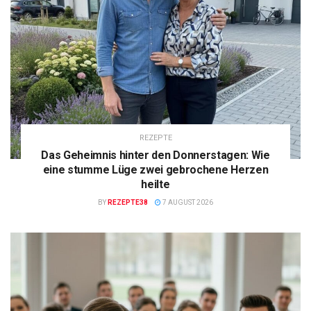
REZEPTE
Das Geheimnis hinter den Donnerstagen: Wie
eine stumme Lüge zwei gebrochene Herzen
heilte
BY
REZEPTE38
7 AUGUST 2026