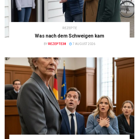
REZEPTE
Was nach dem Schweigen kam
BY
REZEPTE38
7 AUGUST 2026