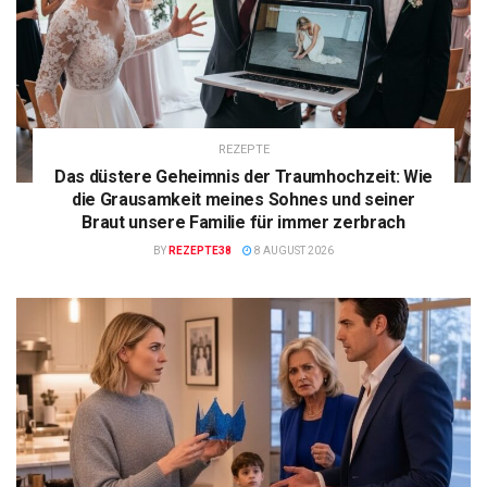
REZEPTE
Das düstere Geheimnis der Traumhochzeit: Wie
die Grausamkeit meines Sohnes und seiner
Braut unsere Familie für immer zerbrach
BY
REZEPTE38
8 AUGUST 2026