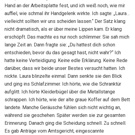
Hand an der Arbeitsplatte fest, und ich weiß noch, wie mir
auffiel, wie schmal ihr Handgelenk wirkte. Ich sagte: „Laura…
vielleicht sollten wir uns scheiden lassen.“ Der Satz klang
nicht dramatisch, als er über meine Lippen kam. Er klang
erschöpft. Das machte es nur noch schlimmer. Sie sah mich
lange Zeit an. Dann fragte sie: „Du hattest dich schon
entschieden, bevor du das gesagt hast, nicht wahr?“ Ich
hatte keine Verteidigung. Keine edle Erklärung. Keine Rede
darüber, dass wir beide unser Bestes versucht hatten. Ich
nickte. Laura blinzelte einmal. Dann senkte sie den Blick
und ging ins Schlafzimmer. Ich hörte, wie die Schranktür
aufglitt. Ich hörte Kleiderbügel über die Metallstange
schrappen. Ich hörte, wie der alte graue Koffer auf dem Bett
landete. Manche Geräusche fühlen sich nicht wichtig an,
während sie geschehen. Später werden sie zur gesamten
Erinnerung. Danach ging die Scheidung schnell. Zu schnell.
Es gab Anträge vom Amtsgericht, eingescannte