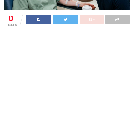
0
SHARES