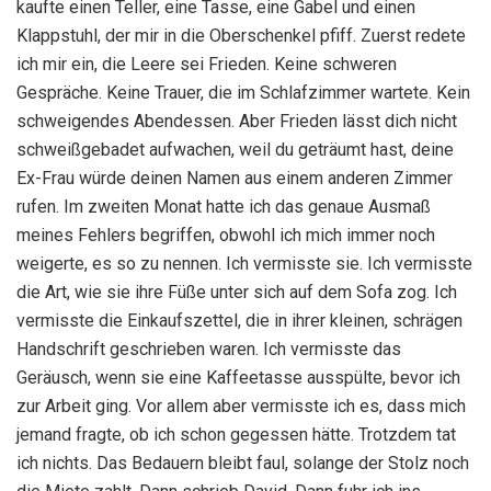
kaufte einen Teller, eine Tasse, eine Gabel und einen
Klappstuhl, der mir in die Oberschenkel pfiff. Zuerst redete
ich mir ein, die Leere sei Frieden. Keine schweren
Gespräche. Keine Trauer, die im Schlafzimmer wartete. Kein
schweigendes Abendessen. Aber Frieden lässt dich nicht
schweißgebadet aufwachen, weil du geträumt hast, deine
Ex-Frau würde deinen Namen aus einem anderen Zimmer
rufen. Im zweiten Monat hatte ich das genaue Ausmaß
meines Fehlers begriffen, obwohl ich mich immer noch
weigerte, es so zu nennen. Ich vermisste sie. Ich vermisste
die Art, wie sie ihre Füße unter sich auf dem Sofa zog. Ich
vermisste die Einkaufszettel, die in ihrer kleinen, schrägen
Handschrift geschrieben waren. Ich vermisste das
Geräusch, wenn sie eine Kaffeetasse ausspülte, bevor ich
zur Arbeit ging. Vor allem aber vermisste ich es, dass mich
jemand fragte, ob ich schon gegessen hätte. Trotzdem tat
ich nichts. Das Bedauern bleibt faul, solange der Stolz noch