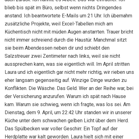
blieb bis spät im Büro, selbst wenn nichts Dringendes
anstand. Ich beantwortete E-Mails um 21 Uhr. Ich übernahm
zusätzliche Projekte, weil Excel-Tabellen mich am
Küchentisch nicht mit müden Augen anstarrten. Trauer bricht
nicht immer schreiend durch die Haustür. Manchmal sitzt
sie beim Abendessen neben dir und schiebt den
Salzstreuer zwei Zentimeter nach links, weil sie nicht
aussprechen kann, was sie eigentlich will. Im April stritten
Laura und ich eigentlich gar nicht mehr richtig, wir rieben uns
eher langsam gegenseitig auf. Winzige Dinge wurden zu
Konflikten. Die Wäsche. Das Geld. Wer an der Reihe war, bei
der Versicherung anzurufen. Warum ich spät nach Hause
kam. Warum sie schwieg, wenn ich fragte, was los sei. Am
Dienstag, dem 9. April, um 22:42 Uhr standen wir in unserer
Küche unter dem schwachen gelben Licht über dem Herd.
Das Spülbecken war voller Geschirr. Ein Topf auf der
Herdplatte war kalt geworden. Laura hielt sich mit einer