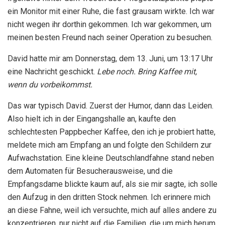
ein Monitor mit einer Ruhe, die fast grausam wirkte. Ich war
nicht wegen ihr dorthin gekommen. Ich war gekommen, um
meinen besten Freund nach seiner Operation zu besuchen.
David hatte mir am Donnerstag, dem 13. Juni, um 13:17 Uhr
eine Nachricht geschickt.
Lebe noch. Bring Kaffee mit,
wenn du vorbeikommst.
Das war typisch David. Zuerst der Humor, dann das Leiden.
Also hielt ich in der Eingangshalle an, kaufte den
schlechtesten Pappbecher Kaffee, den ich je probiert hatte,
meldete mich am Empfang an und folgte den Schildern zur
Aufwachstation. Eine kleine Deutschlandfahne stand neben
dem Automaten für Besucherausweise, und die
Empfangsdame blickte kaum auf, als sie mir sagte, ich solle
den Aufzug in den dritten Stock nehmen. Ich erinnere mich
an diese Fahne, weil ich versuchte, mich auf alles andere zu
konzentrieren, nur nicht auf die Familien, die um mich herum