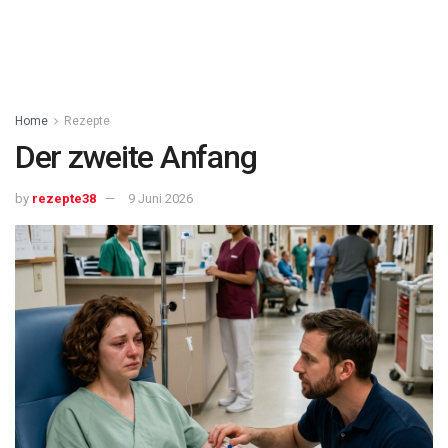
Home
Rezepte
Der zweite Anfang
by
rezepte38
9 Juni 2026