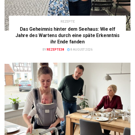
REZEPTE
Das Geheimnis hinter dem Seehaus: Wie elf
Jahre des Wartens durch eine späte Erkenntnis
ihr Ende fanden
BY
REZEPTE38
8 AUGUST 2026