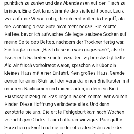
pünktlich zu zahlen und das Abendessen auf den Tisch zu
bringen. Eine Zeit lang stimmte das vielleicht sogar. Laura
war auf eine Weise gütig, die ich erst vollends begriff, als
die Wohnung diese Güte nicht mehr besaß. Sie kochte
Kaffee, bevor ich aufwachte. Sie legte saubere Socken auf
meine Seite des Bettes, nachdem der Trockner fertig war.
Sie fragte immer: „Hast du schon was gegessen?“, als ob
Essen all das heilen könnte, was der Tag beschädigt hatte.
Als wir frisch verheiratet waren, sprachen wir über ein
kleines Haus mit einer Einfahrt. Kein großes Haus. Gerade
genug für einen Stuhl auf der Veranda, einen Briefkasten mit
unserem Nachnamen und einen Garten, in dem ein Kind
Plastikspielzeug im Gras liegen lassen konnte. Wir wollten
Kinder. Diese Hoffnung veränderte alles. Und dann
zerstörte sie uns. Die erste Fehlgeburt kam nach Wochen
vorsichtigen Glücks. Laura hatte ein winziges Paar gelbe
Söckchen gekauft und sie in der obersten Schublade der