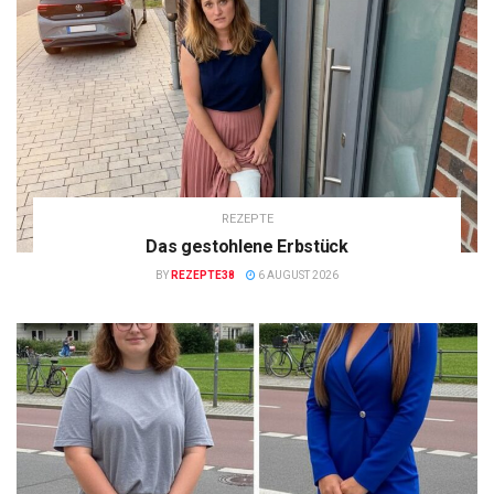
REZEPTE
Das gestohlene Erbstück
BY
REZEPTE38
6 AUGUST 2026