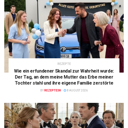
REZEPTE
Wie ein erfundener Skandal zur Wahrheit wurde:
Der Tag, an dem meine Mutter das Erbe meiner
Tochter stahl und ihre eigene Familie zerstörte
BY
REZEPTE38
8 AUGUST 2026