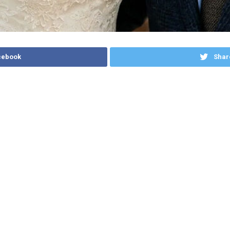
cebook
Shar