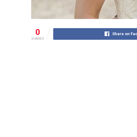
0
Share on Fa
SHARES