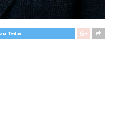
e on Twitter