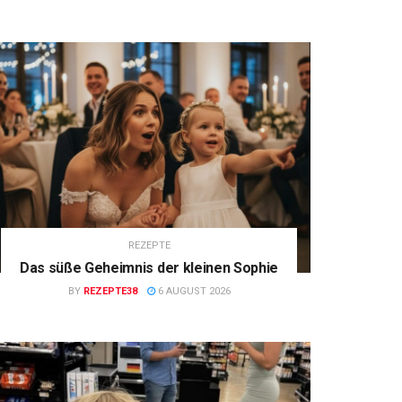
REZEPTE
Das süße Geheimnis der kleinen Sophie
BY
REZEPTE38
6 AUGUST 2026