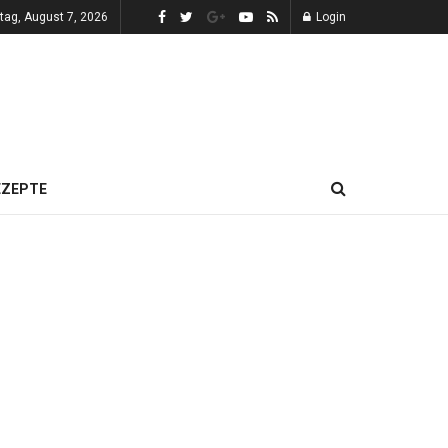
itag, August 7, 2026
Login
EZEPTE