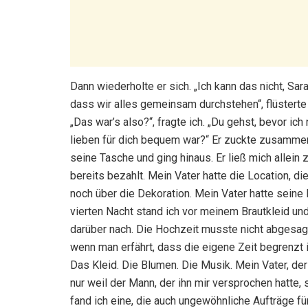
Dann wiederholte er sich. „Ich kann das nicht, Sa
dass wir alles gemeinsam durchstehen“, flüsterte 
„Das war’s also?“, fragte ich. „Du gehst, bevor i
lieben für dich bequem war?“ Er zuckte zusammen. 
seine Tasche und ging hinaus. Er ließ mich allei
bereits bezahlt. Mein Vater hatte die Location, 
noch über die Dekoration. Mein Vater hatte seine 
vierten Nacht stand ich vor meinem Brautkleid un
darüber nach. Die Hochzeit musste nicht abgesagt 
wenn man erfährt, dass die eigene Zeit begrenzt i
Das Kleid. Die Blumen. Die Musik. Mein Vater, der 
nur weil der Mann, der ihn mir versprochen hatte,
fand ich eine, die auch ungewöhnliche Aufträge fü