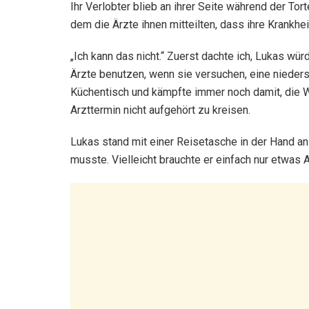
Ihr Verlobter blieb an ihrer Seite während der T
dem die Ärzte ihnen mitteilten, dass ihre Krankheit
„Ich kann das nicht.“ Zuerst dachte ich, Lukas w
Ärzte benutzen, wenn sie versuchen, eine nieder
Küchentisch und kämpfte immer noch damit, die Wo
Arzttermin nicht aufgehört zu kreisen.
Lukas stand mit einer Reisetasche in der Hand an 
musste. Vielleicht brauchte er einfach nur etwas A