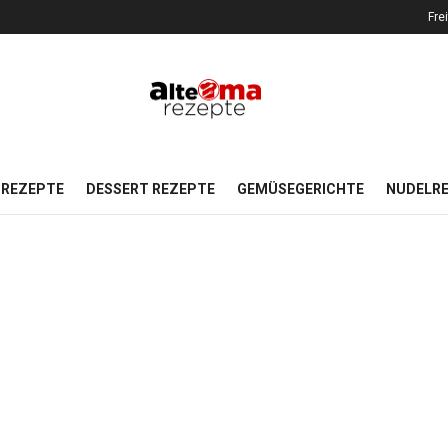
Fre
REZEPTE
DESSERT REZEPTE
GEMÜSEGERICHTE
NUDELR