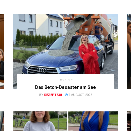
REZEPTE
Das Beton-Desaster am See
BY
REZEPTE38
7 AUGUST 2026