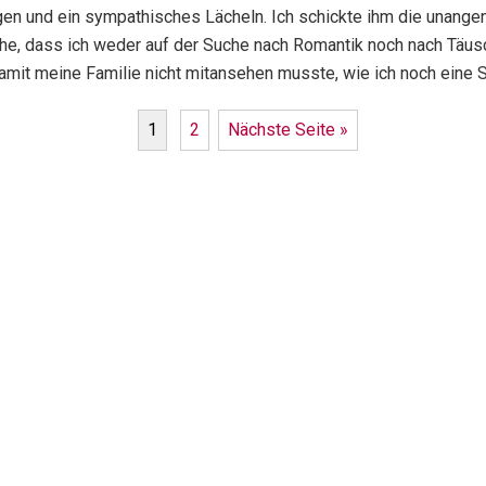
gen und ein sympathisches Lächeln. Ich schickte ihm die unange
he, dass ich weder auf der Suche nach Romantik noch nach Täusc
amit meine Familie nicht mitansehen musste, wie ich noch eine S
1
2
Nächste Seite »