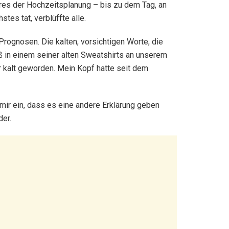
hres der Hochzeitsplanung – bis zu dem Tag, an
stes tat, verblüffte alle.
rognosen. Die kalten, vorsichtigen Worte, die
 in einem seiner alten Sweatshirts an unserem
r kalt geworden. Mein Kopf hatte seit dem
 mir ein, dass es eine andere Erklärung geben
der.