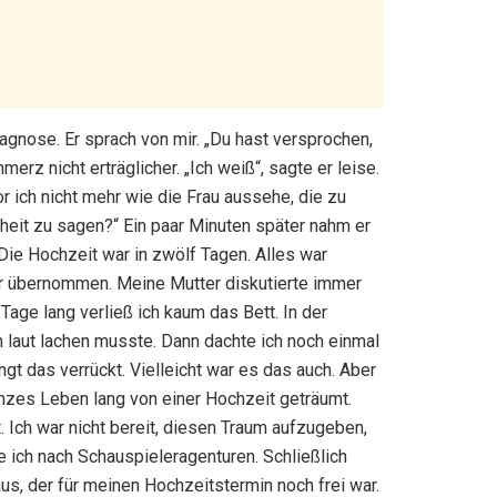
iagnose. Er sprach von mir. „Du hast versprochen,
rz nicht erträglicher. „Ich weiß“, sagte er leise.
r ich nicht mehr wie die Frau aussehe, die zu
rheit zu sagen?“ Ein paar Minuten später nahm er
Die Hochzeit war in zwölf Tagen. Alles war
mer übernommen. Meine Mutter diskutierte immer
Tage lang verließ ich kaum das Bett. In der
h laut lachen musste. Dann dachte ich noch einmal
gt das verrückt. Vielleicht war es das auch. Aber
ganzes Leben lang von einer Hochzeit geträumt.
. Ich war nicht bereit, diesen Traum aufzugeben,
e ich nach Schauspieleragenturen. Schließlich
us, der für meinen Hochzeitstermin noch frei war.