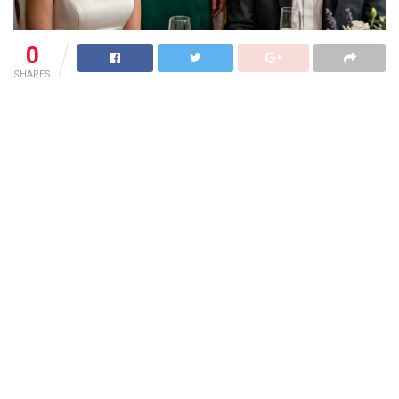
0
SHARES