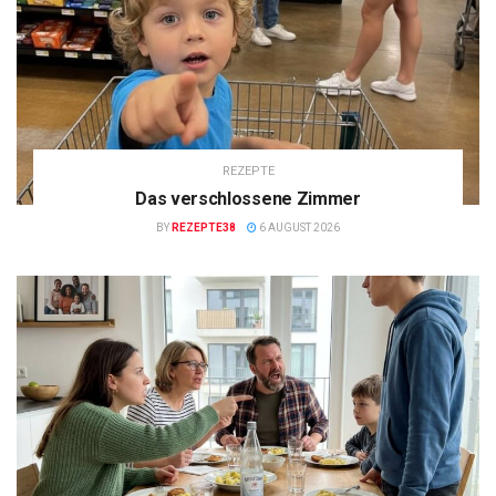
REZEPTE
Das verschlossene Zimmer
BY
REZEPTE38
6 AUGUST 2026