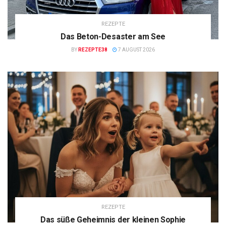
REZEPTE
Das Beton-Desaster am See
BY
REZEPTE38
7 AUGUST 2026
REZEPTE
Das süße Geheimnis der kleinen Sophie