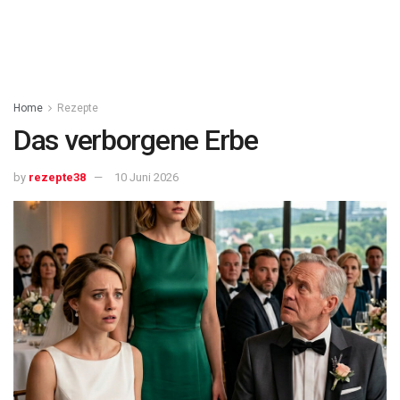
Home
Rezepte
Das verborgene Erbe
by
rezepte38
10 Juni 2026