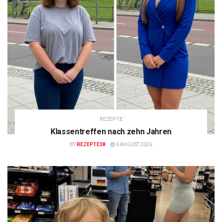
REZEPTE
Klassentreffen nach zehn Jahren
BY
REZEPTE38
6 AUGUST 2026