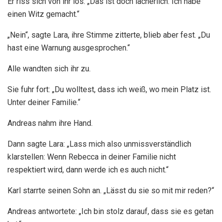
Er riss sich von ihr los. „Das ist doch lächerlich. Ich habe
einen Witz gemacht.“
„Nein“, sagte Lara, ihre Stimme zitterte, blieb aber fest. „Du
hast eine Warnung ausgesprochen.“
Alle wandten sich ihr zu.
Sie fuhr fort: „Du wolltest, dass ich weiß, wo mein Platz ist.
Unter deiner Familie.“
Andreas nahm ihre Hand.
Dann sagte Lara: „Lass mich also unmissverständlich
klarstellen: Wenn Rebecca in deiner Familie nicht
respektiert wird, dann werde ich es auch nicht.“
Karl starrte seinen Sohn an. „Lässt du sie so mit mir reden?“
Andreas antwortete: „Ich bin stolz darauf, dass sie es getan