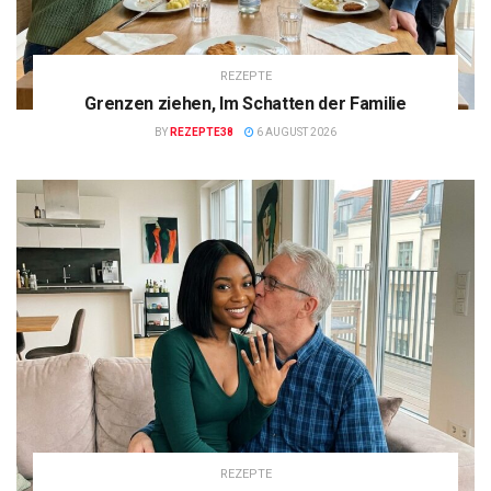
REZEPTE
Grenzen ziehen, Im Schatten der Familie
BY
REZEPTE38
6 AUGUST 2026
REZEPTE