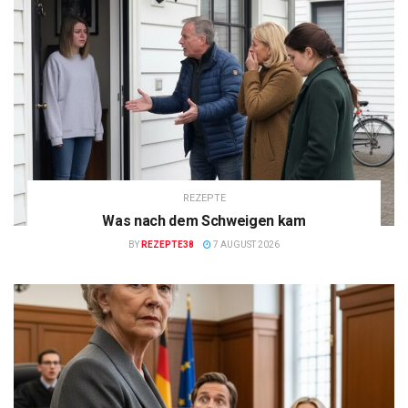
REZEPTE
Was nach dem Schweigen kam
BY
REZEPTE38
7 AUGUST 2026