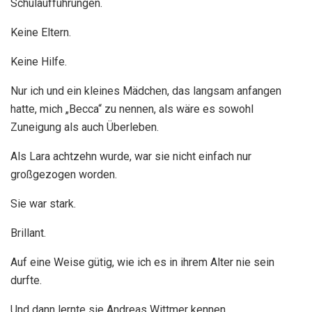
Schulaufführungen.
Keine Eltern.
Keine Hilfe.
Nur ich und ein kleines Mädchen, das langsam anfangen
hatte, mich „Becca“ zu nennen, als wäre es sowohl
Zuneigung als auch Überleben.
Als Lara achtzehn wurde, war sie nicht einfach nur
großgezogen worden.
Sie war stark.
Brillant.
Auf eine Weise gütig, wie ich es in ihrem Alter nie sein
durfte.
Und dann lernte sie Andreas Wittmer kennen.