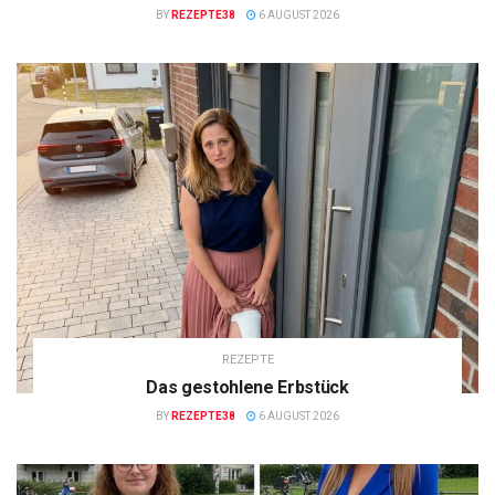
BY
REZEPTE38
6 AUGUST 2026
REZEPTE
Das gestohlene Erbstück
BY
REZEPTE38
6 AUGUST 2026