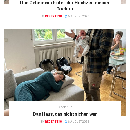
Das Geheimnis hinter der Hochzeit meiner
Tochter
BY
REZEPTE38
6 AUGUST 2026
REZEPTE
Das Haus, das nicht sicher war
BY
REZEPTE38
6 AUGUST 2026