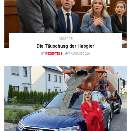
REZEPTE
Die Täuschung der Habgier
BY
REZEPTE38
7 AUGUST 2026