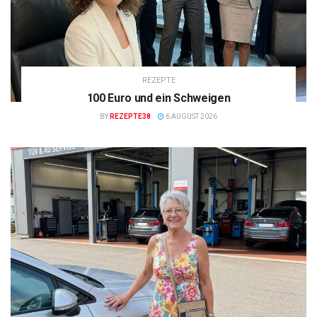
REZEPTE
100 Euro und ein Schweigen
BY
REZEPTE38
6 AUGUST 2026