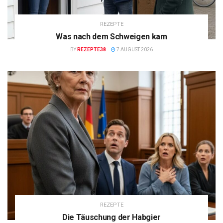
REZEPTE
Was nach dem Schweigen kam
BY
REZEPTE38
7 AUGUST 2026
REZEPTE
Die Täuschung der Habgier