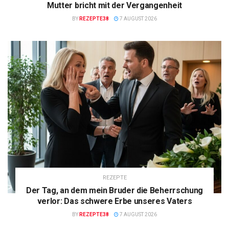
Mutter bricht mit der Vergangenheit
BY
REZEPTE38
7 AUGUST 2026
REZEPTE
Der Tag, an dem mein Bruder die Beherrschung
verlor: Das schwere Erbe unseres Vaters
BY
REZEPTE38
7 AUGUST 2026