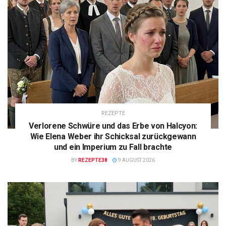
REZEPTE
Verlorene Schwüre und das Erbe von Halcyon:
Wie Elena Weber ihr Schicksal zurückgewann
und ein Imperium zu Fall brachte
BY
REZEPTE38
9 AUGUST 2026