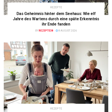
REZEPTE
Das Geheimnis hinter dem Seehaus: Wie elf
Jahre des Wartens durch eine späte Erkenntnis
ihr Ende fanden
BY
REZEPTE38
8 AUGUST 2026
REZEPTE