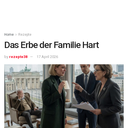
Home
Rezepte
Das Erbe der Familie Hart
by
rezepte38
17 April 2026