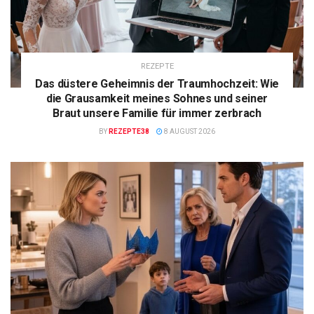
REZEPTE
Das düstere Geheimnis der Traumhochzeit: Wie
die Grausamkeit meines Sohnes und seiner
Braut unsere Familie für immer zerbrach
BY
REZEPTE38
8 AUGUST 2026