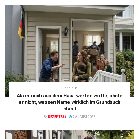
REZEPTE
Als er mich aus dem Haus werfen wollte, ahnte
er nicht, wessen Name wirklich im Grundbuch
stand
BY
REZEPTE38
7 AUGUST 2026