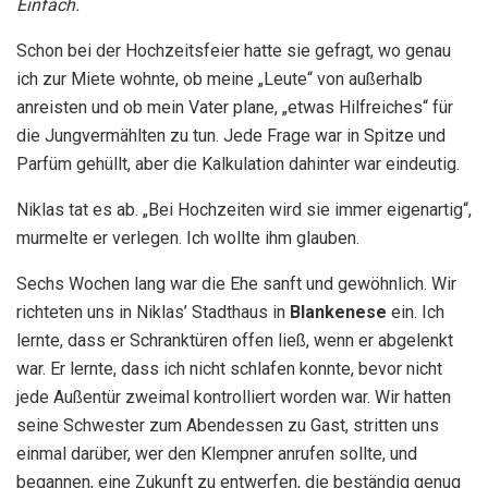
Einfach.
Schon bei der Hochzeitsfeier hatte sie gefragt, wo genau
ich zur Miete wohnte, ob meine „Leute“ von außerhalb
anreisten und ob mein Vater plane, „etwas Hilfreiches“ für
die Jungvermählten zu tun. Jede Frage war in Spitze und
Parfüm gehüllt, aber die Kalkulation dahinter war eindeutig.
Niklas tat es ab. „Bei Hochzeiten wird sie immer eigenartig“,
murmelte er verlegen. Ich wollte ihm glauben.
Sechs Wochen lang war die Ehe sanft und gewöhnlich. Wir
richteten uns in Niklas’ Stadthaus in
Blankenese
ein. Ich
lernte, dass er Schranktüren offen ließ, wenn er abgelenkt
war. Er lernte, dass ich nicht schlafen konnte, bevor nicht
jede Außentür zweimal kontrolliert worden war. Wir hatten
seine Schwester zum Abendessen zu Gast, stritten uns
einmal darüber, wer den Klempner anrufen sollte, und
begannen, eine Zukunft zu entwerfen, die beständig genug