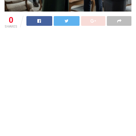
0
SHARES