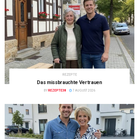
REZEPTE
Das missbrauchte Vertrauen
BY
REZEPTE38
7 AUGUST 2026