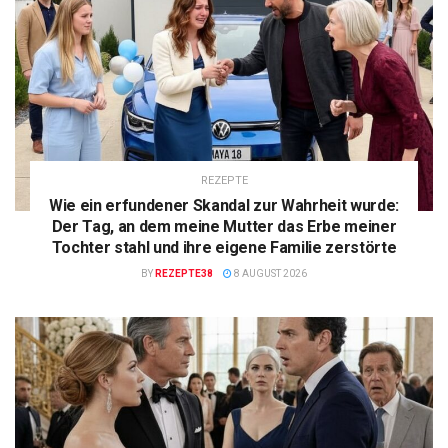
REZEPTE
Wie ein erfundener Skandal zur Wahrheit wurde:
Der Tag, an dem meine Mutter das Erbe meiner
Tochter stahl und ihre eigene Familie zerstörte
BY
REZEPTE38
8 AUGUST 2026