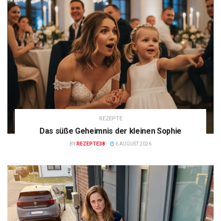
REZEPTE
Das süße Geheimnis der kleinen Sophie
BY
REZEPTE38
6 AUGUST 2026