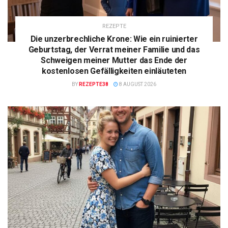
REZEPTE
Die unzerbrechliche Krone: Wie ein ruinierter
Geburtstag, der Verrat meiner Familie und das
Schweigen meiner Mutter das Ende der
kostenlosen Gefälligkeiten einläuteten
BY
REZEPTE38
8 AUGUST 2026