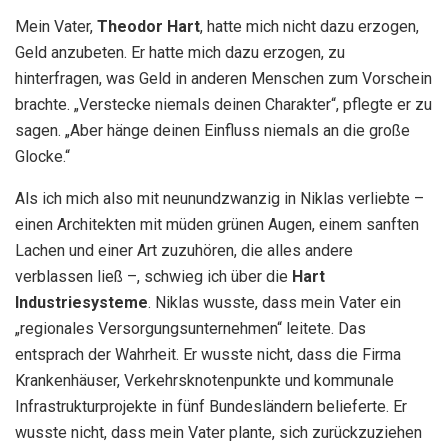
Mein Vater,
Theodor Hart
, hatte mich nicht dazu erzogen,
Geld anzubeten. Er hatte mich dazu erzogen, zu
hinterfragen, was Geld in anderen Menschen zum Vorschein
brachte. „Verstecke niemals deinen Charakter“, pflegte er zu
sagen. „Aber hänge deinen Einfluss niemals an die große
Glocke.“
Als ich mich also mit neunundzwanzig in Niklas verliebte –
einen Architekten mit müden grünen Augen, einem sanften
Lachen und einer Art zuzuhören, die alles andere
verblassen ließ –, schwieg ich über die
Hart
Industriesysteme
. Niklas wusste, dass mein Vater ein
„regionales Versorgungsunternehmen“ leitete. Das
entsprach der Wahrheit. Er wusste nicht, dass die Firma
Krankenhäuser, Verkehrsknotenpunkte und kommunale
Infrastrukturprojekte in fünf Bundesländern belieferte. Er
wusste nicht, dass mein Vater plante, sich zurückzuziehen