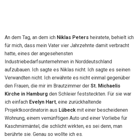
An dem Tag, an dem ich
Niklas Peters
heiratete, behielt ich
für mich, dass mein Vater vier Jahrzehnte damit verbracht
hatte, eines der angesehensten
Industriebedarfsunternehmen in Norddeutschland
aufzubauen. Ich sagte es Niklas nicht. Ich sagte es seinen
Verwandten nicht. Ich erwähnte es nicht einmal gegenüber
den Frauen, die mir im Brautzimmer der
St. Michaelis
Kirche in Hamburg
den Schleier feststeckten. Für sie war
ich einfach
Evelyn Hart
, eine zurückhaltende
Projektkoordinatorin aus
Lübeck
mit einer bescheidenen
Wohnung, einem vernünftigen Auto und einer Vorliebe für
Kaschmirmäntel, die schlicht wirkten, es sei denn, man
berührte sie. Genau so wollte ich es.