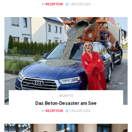
BY
REZEPTE38
7 AUGUST 2026
REZEPTE
Das Beton-Desaster am See
BY
REZEPTE38
7 AUGUST 2026