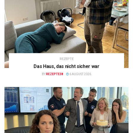
REZEPTE
Das Haus, das nicht sicher war
BY
REZEPTE38
6 AUGUST 2026