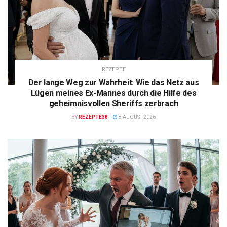
REZEPTE
Der lange Weg zur Wahrheit: Wie das Netz aus
Lügen meines Ex-Mannes durch die Hilfe des
geheimnisvollen Sheriffs zerbrach
BY
REZEPTE38
8 AUGUST 2026