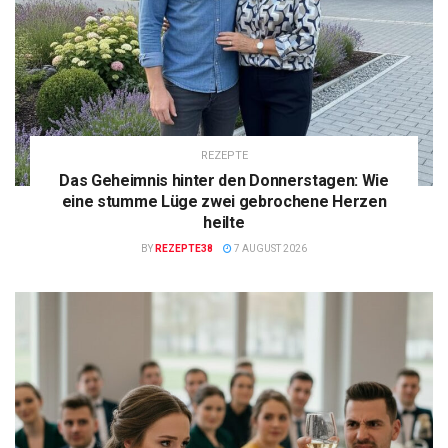
REZEPTE
Das Geheimnis hinter den Donnerstagen: Wie
eine stumme Lüge zwei gebrochene Herzen
heilte
BY
REZEPTE38
7 AUGUST 2026