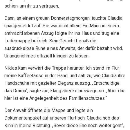
schien, um ihr zu vertrauen.
Dann, an einem grauen Donnerstagmorgen, tauchte Claudia
unangemeldet auf. Sie war nicht allein. Ein Mann in einem
anthrazitfarbenen Anzug folgte ihr ins Haus und trug eine
Ledermappe bei sich. Sein Gesicht besaß die
ausdruckslose Ruhe eines Anwalts, der dafür bezahlt wird,
Unangenehmes offiziell klingen zu lassen.
Niklas kam verwirrt die Treppe herunter. Ich stand im Flur,
meine Kaffeetasse in der Hand, und sah zu, wie Claudia ihre
Handschuhe mit gezielter Eleganz auszog. „Entschuldige
das Drama“, sagte sie, klang aber keineswegs so. „Aber das
hier ist eine Angelegenheit des Familienschutzes.“
Der Anwalt öffnete die Mappe und legte ein
Dokumentenpaket auf unseren Flurtisch. Claudia hob das
Kinn in meine Richtung. „Bevor diese Ehe noch weiter geht“,