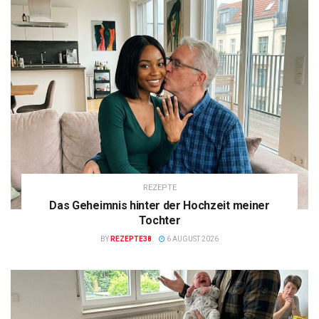
REZEPTE
Das Geheimnis hinter der Hochzeit meiner
Tochter
BY
REZEPTE38
6 AUGUST 2026