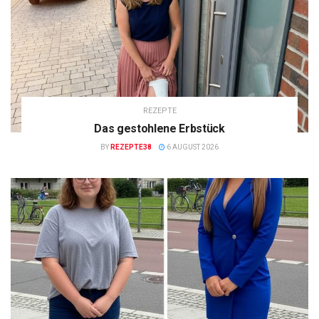
REZEPTE
Das gestohlene Erbstück
BY
REZEPTE38
6 AUGUST 2026