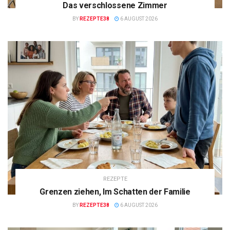
Das verschlossene Zimmer
BY
REZEPTE38
6 AUGUST 2026
REZEPTE
Grenzen ziehen, Im Schatten der Familie
BY
REZEPTE38
6 AUGUST 2026