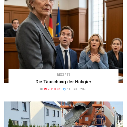
REZEPTE
Die Täuschung der Habgier
BY
REZEPTE38
7 AUGUST 2026