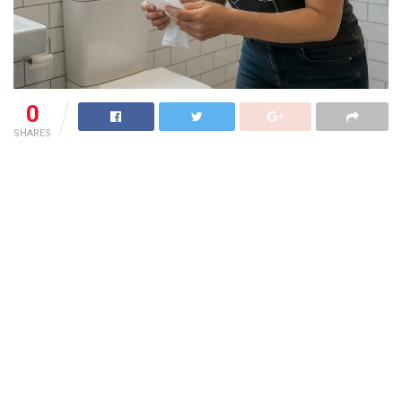
0
SHARES