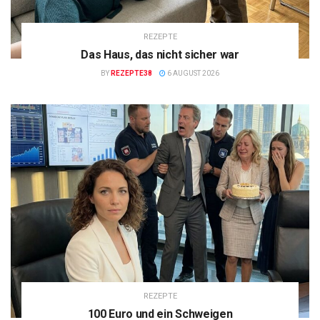
REZEPTE
Das Haus, das nicht sicher war
BY
REZEPTE38
6 AUGUST 2026
REZEPTE
100 Euro und ein Schweigen