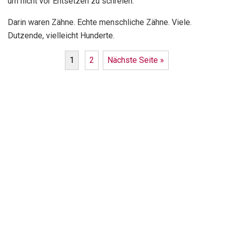
um nicht vor Entsetzen zu schreien.
Darin waren Zähne. Echte menschliche Zähne. Viele.
Dutzende, vielleicht Hunderte.
1
2
Nächste Seite »