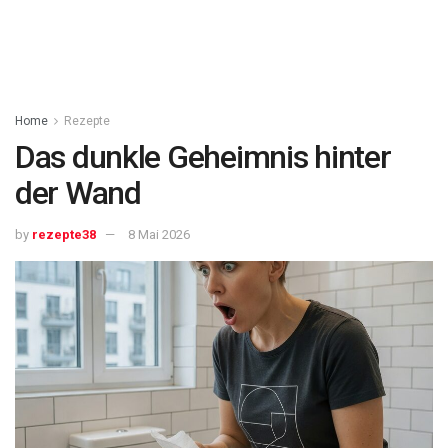
Home
Rezepte
Das dunkle Geheimnis hinter
der Wand
by
rezepte38
8 Mai 2026