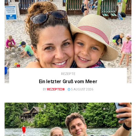
REZEPTE
Ein letzter Gruß vom Meer
BY
REZEPTE38
5 AUGUST 2026