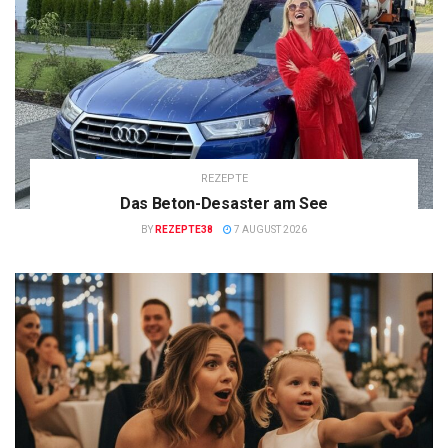
REZEPTE
Das Beton-Desaster am See
BY
REZEPTE38
7 AUGUST 2026