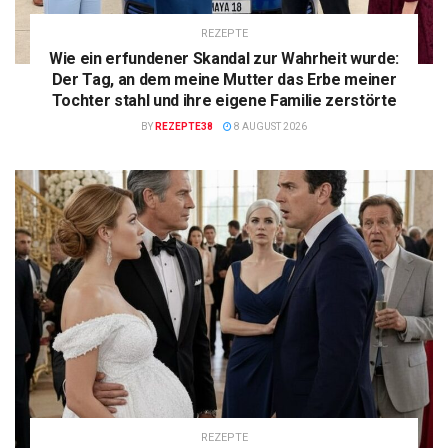
REZEPTE
Wie ein erfundener Skandal zur Wahrheit wurde:
Der Tag, an dem meine Mutter das Erbe meiner
Tochter stahl und ihre eigene Familie zerstörte
BY
REZEPTE38
8 AUGUST 2026
REZEPTE