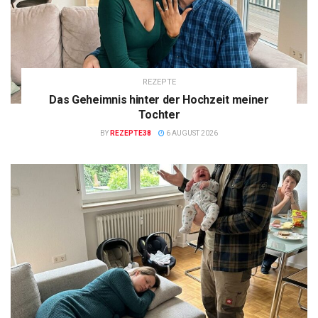
REZEPTE
Das Geheimnis hinter der Hochzeit meiner
Tochter
BY
REZEPTE38
6 AUGUST 2026