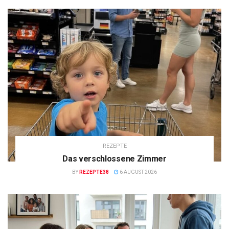
REZEPTE
Das verschlossene Zimmer
BY
REZEPTE38
6 AUGUST 2026