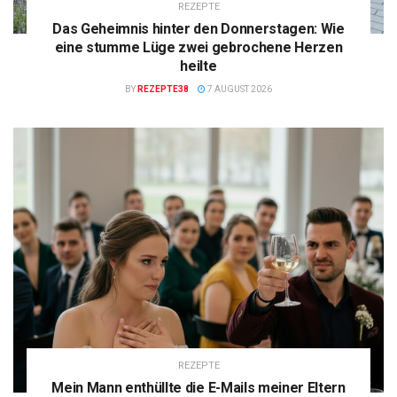
REZEPTE
Das Geheimnis hinter den Donnerstagen: Wie
eine stumme Lüge zwei gebrochene Herzen
heilte
BY
REZEPTE38
7 AUGUST 2026
REZEPTE
Mein Mann enthüllte die E-Mails meiner Eltern