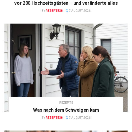
vor 200 Hochzeitsgästen – und veränderte alles
BY
REZEPTE38
7 AUGUST 2026
REZEPTE
Was nach dem Schweigen kam
BY
REZEPTE38
7 AUGUST 2026