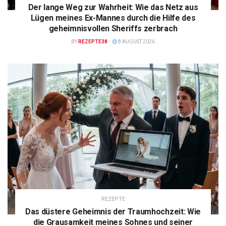
Der lange Weg zur Wahrheit: Wie das Netz aus
Lügen meines Ex-Mannes durch die Hilfe des
geheimnisvollen Sheriffs zerbrach
BY
REZEPTE38
8 AUGUST 2026
REZEPTE
Das düstere Geheimnis der Traumhochzeit: Wie
die Grausamkeit meines Sohnes und seiner