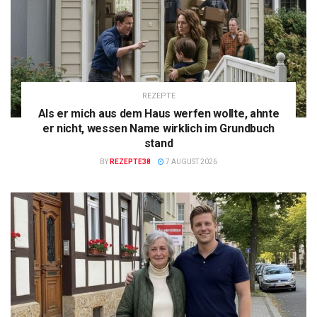
REZEPTE
Als er mich aus dem Haus werfen wollte, ahnte
er nicht, wessen Name wirklich im Grundbuch
stand
BY
REZEPTE38
7 AUGUST 2026