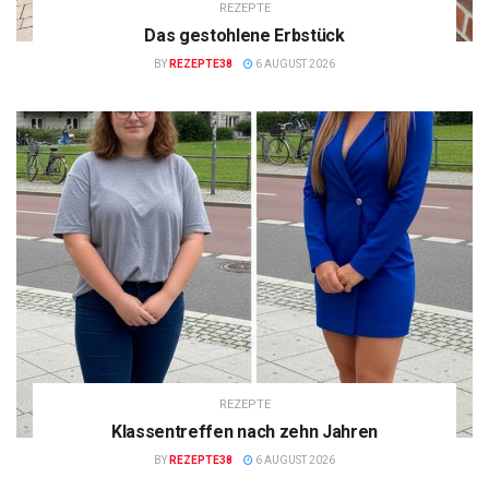
REZEPTE
Das gestohlene Erbstück
BY
REZEPTE38
6 AUGUST 2026
REZEPTE
Klassentreffen nach zehn Jahren
BY
REZEPTE38
6 AUGUST 2026