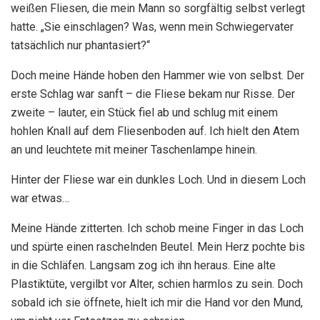
weißen Fliesen, die mein Mann so sorgfältig selbst verlegt
hatte. „Sie einschlagen? Was, wenn mein Schwiegervater
tatsächlich nur phantasiert?“
Doch meine Hände hoben den Hammer wie von selbst. Der
erste Schlag war sanft – die Fliese bekam nur Risse. Der
zweite – lauter, ein Stück fiel ab und schlug mit einem
hohlen Knall auf dem Fliesenboden auf. Ich hielt den Atem
an und leuchtete mit meiner Taschenlampe hinein.
Hinter der Fliese war ein dunkles Loch. Und in diesem Loch
war etwas…
Meine Hände zitterten. Ich schob meine Finger in das Loch
und spürte einen raschelnden Beutel. Mein Herz pochte bis
in die Schläfen. Langsam zog ich ihn heraus. Eine alte
Plastiktüte, vergilbt vor Alter, schien harmlos zu sein. Doch
sobald ich sie öffnete, hielt ich mir die Hand vor den Mund,