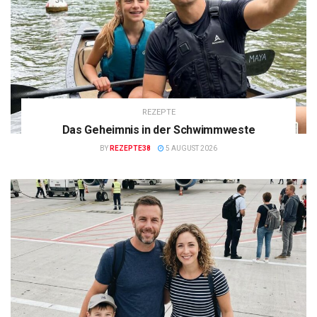
REZEPTE
Das Geheimnis in der Schwimmweste
BY
REZEPTE38
5 AUGUST 2026