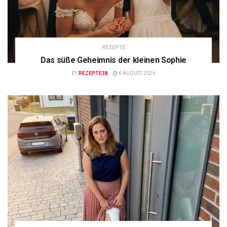
REZEPTE
Das süße Geheimnis der kleinen Sophie
BY
REZEPTE38
6 AUGUST 2026