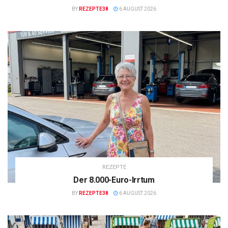
BY
REZEPTE38
6 AUGUST 2026
REZEPTE
Der 8.000-Euro-Irrtum
BY
REZEPTE38
6 AUGUST 2026