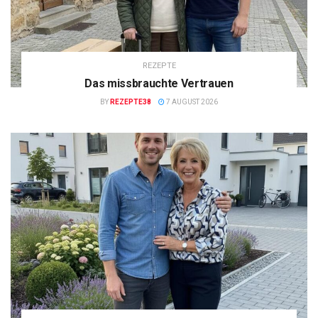
REZEPTE
Das missbrauchte Vertrauen
BY
REZEPTE38
7 AUGUST 2026