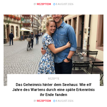
BY
REZEPTE38
8 AUGUST 2026
REZEPTE
Das Geheimnis hinter dem Seehaus: Wie elf
Jahre des Wartens durch eine späte Erkenntnis
ihr Ende fanden
BY
REZEPTE38
8 AUGUST 2026