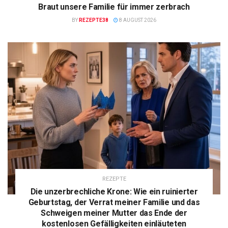
Braut unsere Familie für immer zerbrach
BY
REZEPTE38
8 AUGUST 2026
REZEPTE
Die unzerbrechliche Krone: Wie ein ruinierter
Geburtstag, der Verrat meiner Familie und das
Schweigen meiner Mutter das Ende der
kostenlosen Gefälligkeiten einläuteten