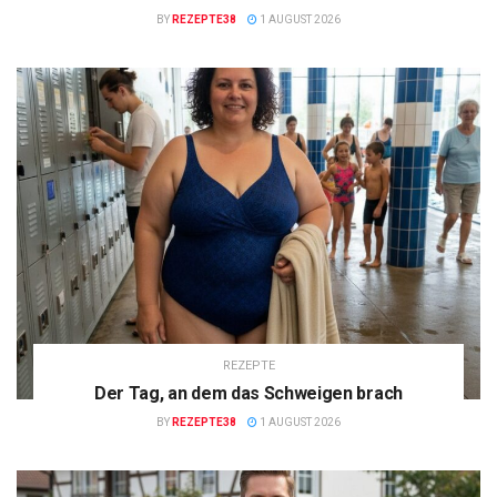
BY
REZEPTE38
1 AUGUST 2026
REZEPTE
Der Tag, an dem das Schweigen brach
BY
REZEPTE38
1 AUGUST 2026