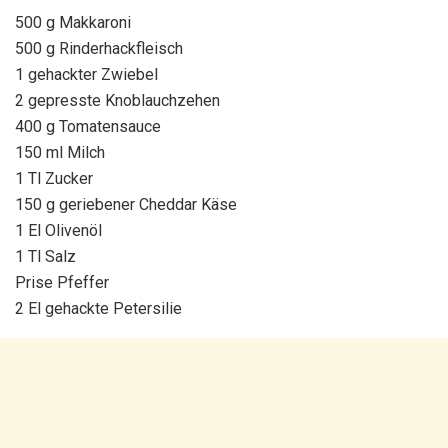
500 g Makkaroni
500 g Rinderhackfleisch
1 gehackter Zwiebel
2 gepresste Knoblauchzehen
400 g Tomatensauce
150 ml Milch
1 Tl Zucker
150 g geriebener Cheddar Käse
1 El Olivenöl
1 Tl Salz
Prise Pfeffer
2 El gehackte Petersilie