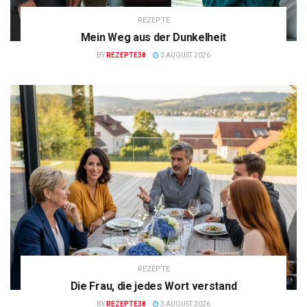
REZEPTE
Mein Weg aus der Dunkelheit
BY
REZEPTE38
3 AUGUST 2026
REZEPTE
Die Frau, die jedes Wort verstand
BY
REZEPTE38
3 AUGUST 2026