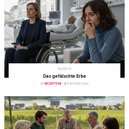
REZEPTE
Das gefälschte Erbe
BY
REZEPTE38
4 AUGUST 2026