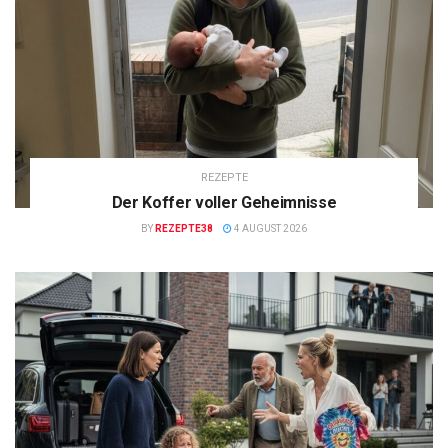
REZEPTE
Der Koffer voller Geheimnisse
BY
REZEPTE38
4 AUGUST 2026