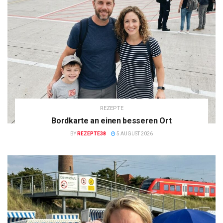
REZEPTE
Bordkarte an einen besseren Ort
BY
REZEPTE38
5 AUGUST 2026