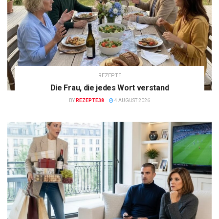
REZEPTE
Die Frau, die jedes Wort verstand
BY
REZEPTE38
4 AUGUST 2026