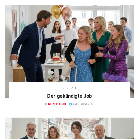
REZEPTE
Der gekündigte Job
BY
REZEPTE38
4 AUGUST 2026