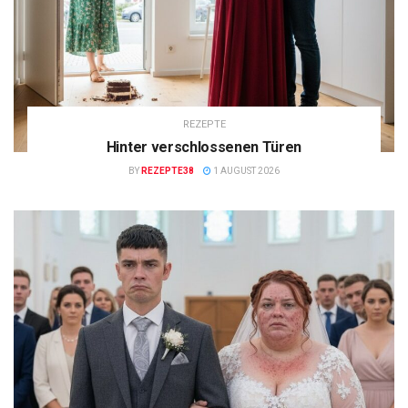
REZEPTE
Hinter verschlossenen Türen
BY
REZEPTE38
1 AUGUST 2026