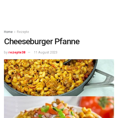
Home
Rezepte
Cheeseburger Pfanne
by
rezepte38
11 August 2023