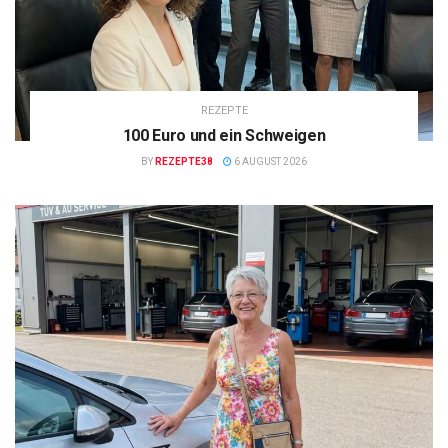
REZEPTE
100 Euro und ein Schweigen
BY
REZEPTE38
6 AUGUST 2026