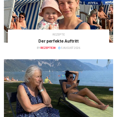
REZEPTE
Der perfekte Auftritt
BY
REZEPTE38
5 AUGUST 2026