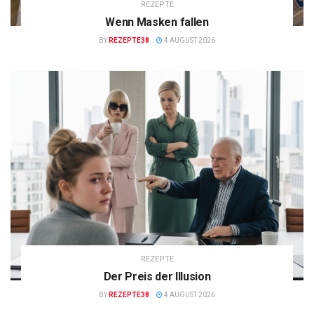
REZEPTE
Wenn Masken fallen
BY
REZEPTE38
4 AUGUST 2026
REZEPTE
Der Preis der Illusion
BY
REZEPTE38
4 AUGUST 2026