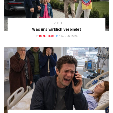
REZEPTE
Was uns wirklich verbindet
BY
REZEPTE38
4 AUGUST 2026