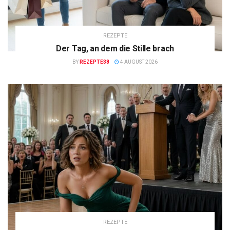
REZEPTE
Der Tag, an dem die Stille brach
BY
REZEPTE38
4 AUGUST 2026
REZEPTE