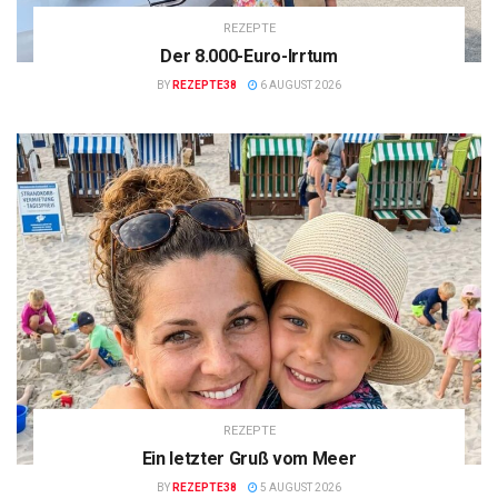
REZEPTE
Der 8.000-Euro-Irrtum
BY
REZEPTE38
6 AUGUST 2026
REZEPTE
Ein letzter Gruß vom Meer
BY
REZEPTE38
5 AUGUST 2026