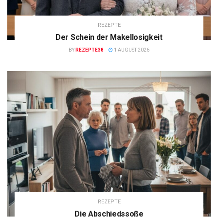
REZEPTE
Der Schein der Makellosigkeit
BY
REZEPTE38
1 AUGUST 2026
REZEPTE
Die Abschiedssoße