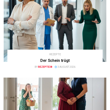
REZEPTE
Der Schein trügt
BY
REZEPTE38
3 AUGUST 2026