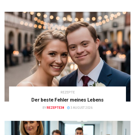
REZEPTE
Der beste Fehler meines Lebens
BY
REZEPTE38
3 AUGUST 2026