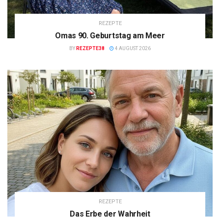
REZEPTE
Omas 90. Geburtstag am Meer
BY
REZEPTE38
4 AUGUST 2026
REZEPTE
Das Erbe der Wahrheit