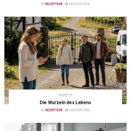
BY
REZEPTE38
4 AUGUST 2026
REZEPTE
Die Wurzeln des Lebens
BY
REZEPTE38
4 AUGUST 2026