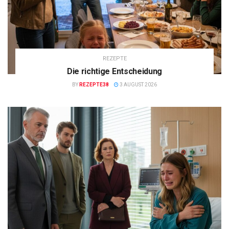
REZEPTE
Die richtige Entscheidung
BY
REZEPTE38
3 AUGUST 2026