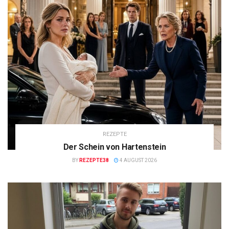
REZEPTE
Der Schein von Hartenstein
BY
REZEPTE38
4 AUGUST 2026