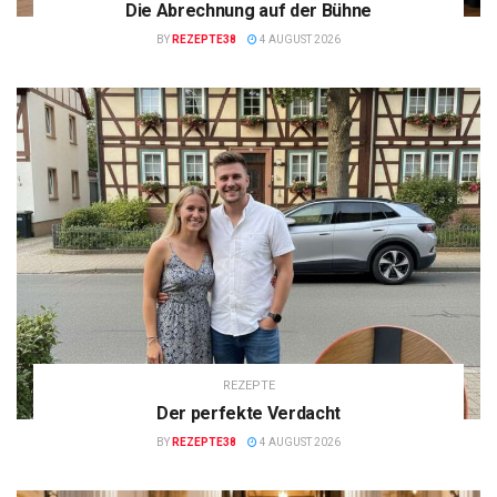
Die Abrechnung auf der Bühne
BY
REZEPTE38
4 AUGUST 2026
REZEPTE
Der perfekte Verdacht
BY
REZEPTE38
4 AUGUST 2026