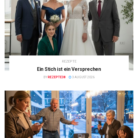
REZEPTE
Ein Stich ist ein Versprechen
BY
REZEPTE38
3 AUGUST 2026