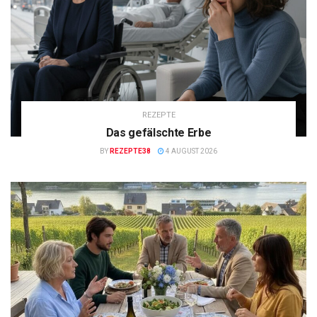
REZEPTE
Das gefälschte Erbe
BY
REZEPTE38
4 AUGUST 2026