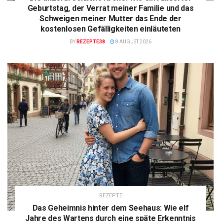
Geburtstag, der Verrat meiner Familie und das
Schweigen meiner Mutter das Ende der
kostenlosen Gefälligkeiten einläuteten
BY
REZEPTE38
8 AUGUST 2026
REZEPTE
Das Geheimnis hinter dem Seehaus: Wie elf
Jahre des Wartens durch eine späte Erkenntnis