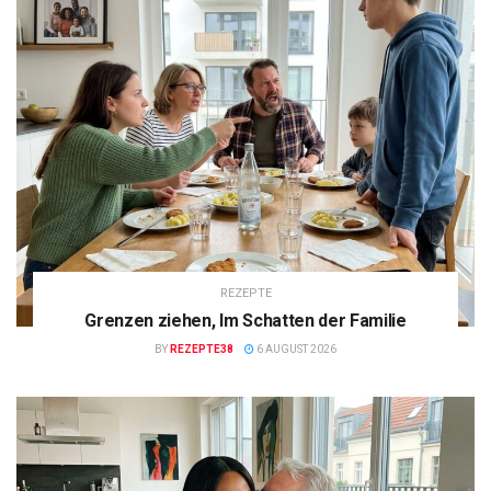
REZEPTE
Grenzen ziehen, Im Schatten der Familie
BY
REZEPTE38
6 AUGUST 2026