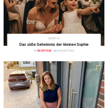
REZEPTE
Das süße Geheimnis der kleinen Sophie
BY
REZEPTE38
6 AUGUST 2026