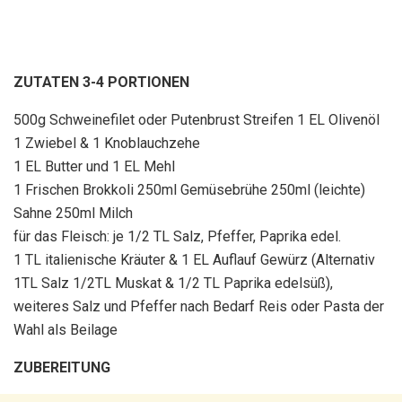
ZUTATEN 3-4 PORTIONEN
500g Schweinefilet oder Putenbrust Streifen 1 EL Olivenöl
1 Zwiebel & 1 Knoblauchzehe
1 EL Butter und 1 EL Mehl
1 Frischen Brokkoli 250ml Gemüsebrühe 250ml (leichte)
Sahne 250ml Milch
für das Fleisch: je 1/2 TL Salz, Pfeffer, Paprika edel.
1 TL italienische Kräuter & 1 EL Auflauf Gewürz (Alternativ
1TL Salz 1/2TL Muskat & 1/2 TL Paprika edelsüß),
weiteres Salz und Pfeffer nach Bedarf Reis oder Pasta der
Wahl als Beilage
ZUBEREITUNG