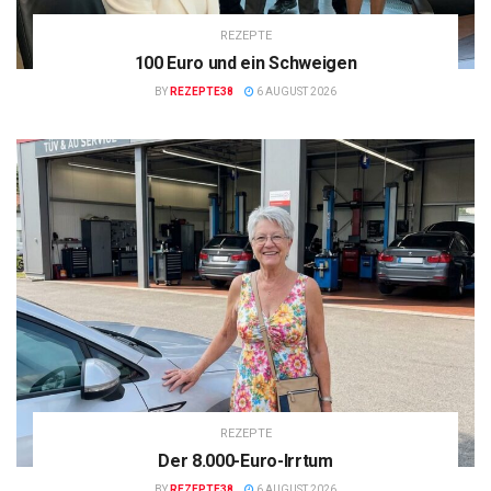
REZEPTE
100 Euro und ein Schweigen
BY
REZEPTE38
6 AUGUST 2026
REZEPTE
Der 8.000-Euro-Irrtum
BY
REZEPTE38
6 AUGUST 2026