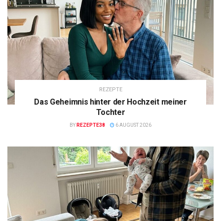
REZEPTE
Das Geheimnis hinter der Hochzeit meiner
Tochter
BY
REZEPTE38
6 AUGUST 2026