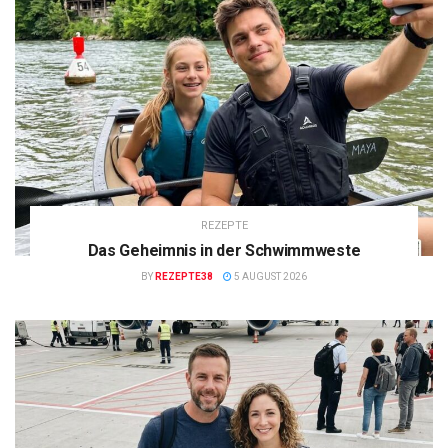
REZEPTE
Das Geheimnis in der Schwimmweste
BY
REZEPTE38
5 AUGUST 2026