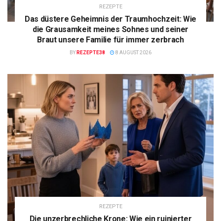
REZEPTE
Das düstere Geheimnis der Traumhochzeit: Wie
die Grausamkeit meines Sohnes und seiner
Braut unsere Familie für immer zerbrach
BY
REZEPTE38
8 AUGUST 2026
REZEPTE
Die unzerbrechliche Krone: Wie ein ruinierter