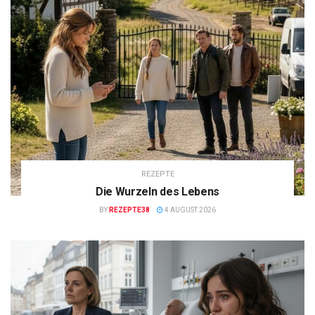
REZEPTE
Die Wurzeln des Lebens
BY
REZEPTE38
4 AUGUST 2026