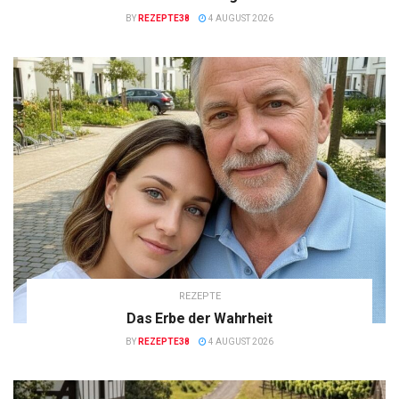
BY
REZEPTE38
4 AUGUST 2026
REZEPTE
Das Erbe der Wahrheit
BY
REZEPTE38
4 AUGUST 2026