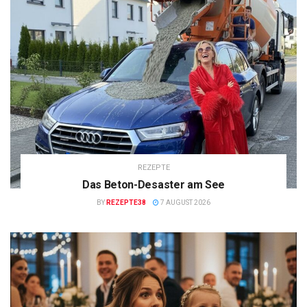
REZEPTE
Das Beton-Desaster am See
BY
REZEPTE38
7 AUGUST 2026