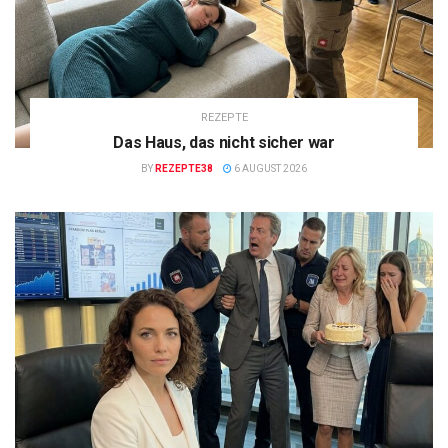
REZEPTE
Das Haus, das nicht sicher war
BY
REZEPTE38
6 AUGUST 2026