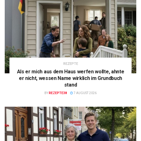
REZEPTE
Als er mich aus dem Haus werfen wollte, ahnte
er nicht, wessen Name wirklich im Grundbuch
stand
BY
REZEPTE38
7 AUGUST 2026