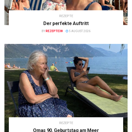
REZEPTE
Der perfekte Auftritt
BY
REZEPTE38
5 AUGUST 2026
REZEPTE
Omas 90. Geburtstag am Meer