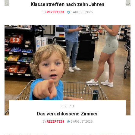
Klassentreffen nach zehn Jahren
BY
REZEPTE38
6 AUGUST 2026
REZEPTE
Das verschlossene Zimmer
BY
REZEPTE38
6 AUGUST 2026