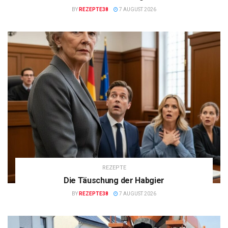
BY
REZEPTE38
7 AUGUST 2026
REZEPTE
Die Täuschung der Habgier
BY
REZEPTE38
7 AUGUST 2026