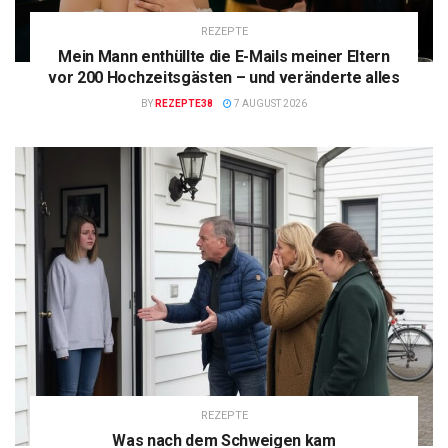
REZEPTE
Mein Mann enthüllte die E-Mails meiner Eltern
vor 200 Hochzeitsgästen – und veränderte alles
BY
REZEPTE38
7 AUGUST 2026
REZEPTE
Was nach dem Schweigen kam