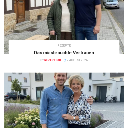
REZEPTE
Das missbrauchte Vertrauen
BY
REZEPTE38
7 AUGUST 2026