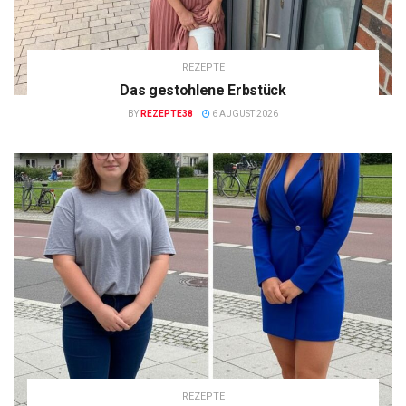
REZEPTE
Das gestohlene Erbstück
BY
REZEPTE38
6 AUGUST 2026
REZEPTE