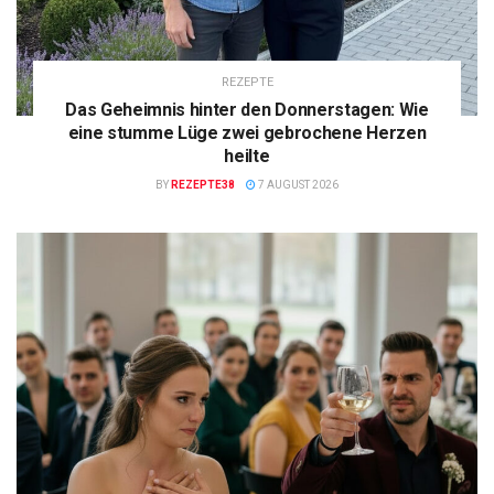
REZEPTE
Das Geheimnis hinter den Donnerstagen: Wie
eine stumme Lüge zwei gebrochene Herzen
heilte
BY
REZEPTE38
7 AUGUST 2026