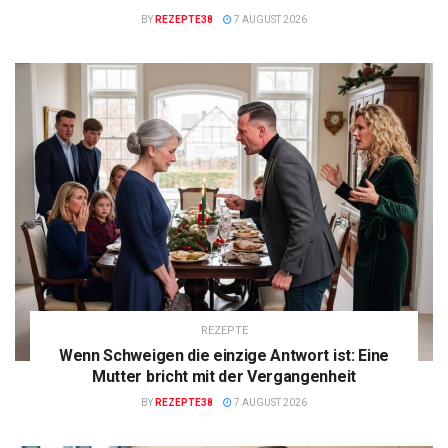
BY
REZEPTE38
7 AUGUST 2026
REZEPTE
Wenn Schweigen die einzige Antwort ist: Eine
Mutter bricht mit der Vergangenheit
BY
REZEPTE38
7 AUGUST 2026