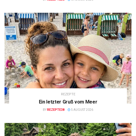
REZEPTE
Ein letzter Gruß vom Meer
BY
REZEPTE38
5 AUGUST 2026