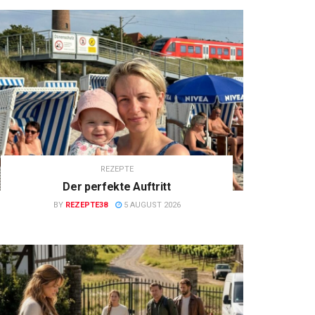
REZEPTE
Der perfekte Auftritt
BY
REZEPTE38
5 AUGUST 2026