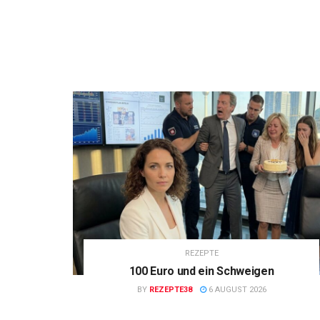
REZEPTE
100 Euro und ein Schweigen
BY
REZEPTE38
6 AUGUST 2026