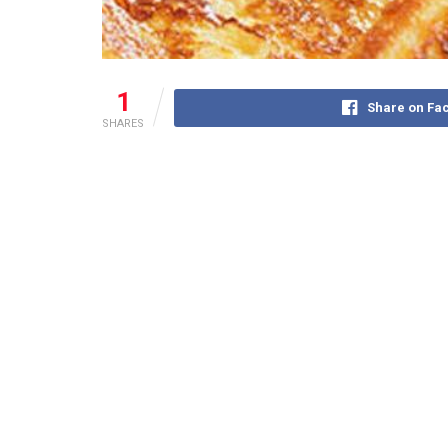
1
Share on Fa
SHARES