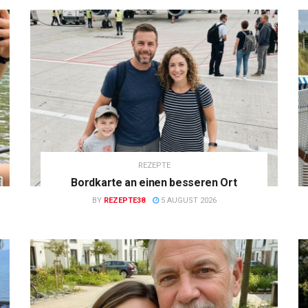
REZEPTE
Bordkarte an einen besseren Ort
BY
REZEPTE38
5 AUGUST 2026