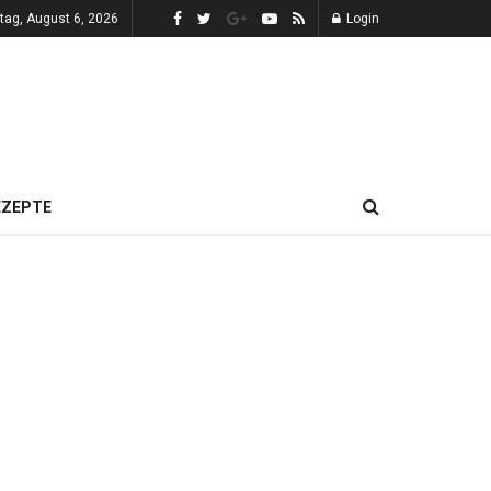
tag, August 6, 2026
Login
EZEPTE