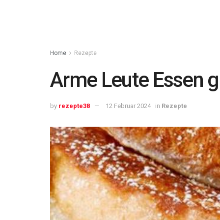
Home
Rezepte
Arme Leute Essen g
by
rezepte38
12 Februar 2024
in
Rezepte