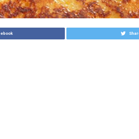
cebook
Shar