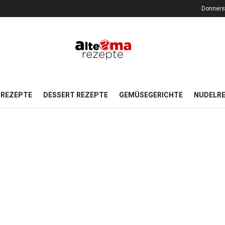
Donners
REZEPTE
DESSERT REZEPTE
GEMÜSEGERICHTE
NUDELR