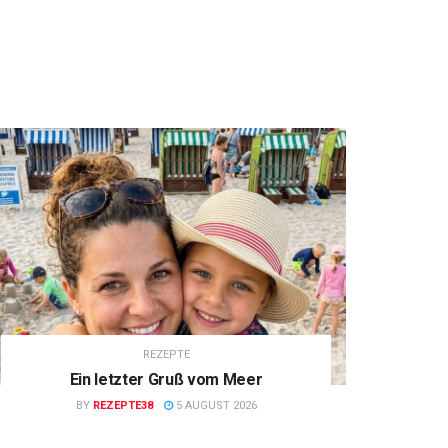
REZEPTE
Ein letzter Gruß vom Meer
BY
REZEPTE38
5 AUGUST 2026