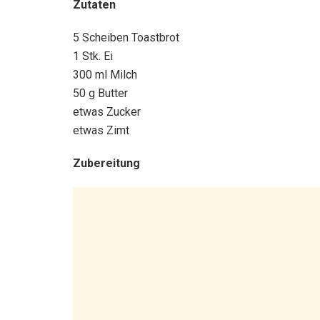
Zutaten
5 Scheiben Toastbrot
1 Stk. Ei
300 ml Milch
50 g Butter
etwas Zucker
etwas Zimt
Zubereitung