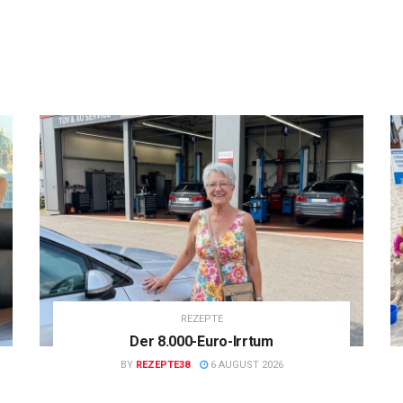
REZEPTE
Der 8.000-Euro-Irrtum
BY
REZEPTE38
6 AUGUST 2026