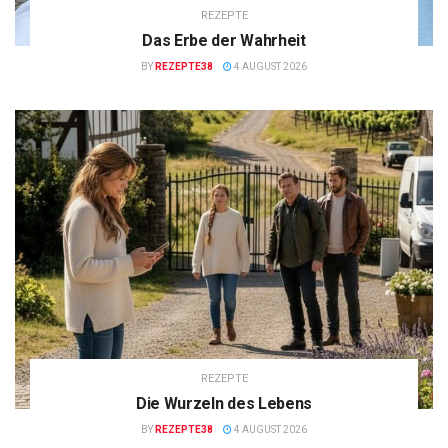
REZEPTE
Das Erbe der Wahrheit
BY
REZEPTE38
4 AUGUST 2026
REZEPTE
Die Wurzeln des Lebens
BY
REZEPTE38
4 AUGUST 2026