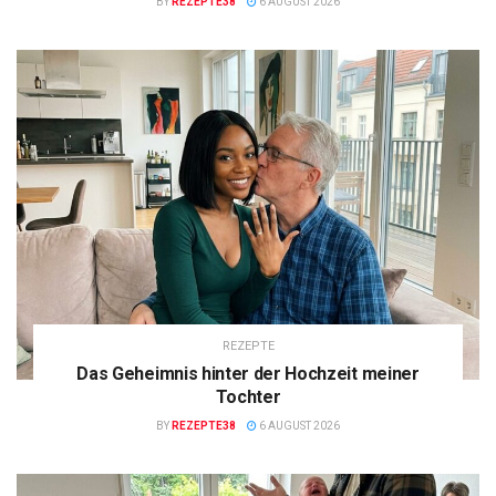
BY
REZEPTE38
6 AUGUST 2026
REZEPTE
Das Geheimnis hinter der Hochzeit meiner
Tochter
BY
REZEPTE38
6 AUGUST 2026