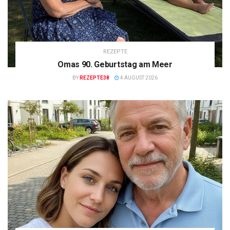
REZEPTE
Omas 90. Geburtstag am Meer
BY
REZEPTE38
4 AUGUST 2026