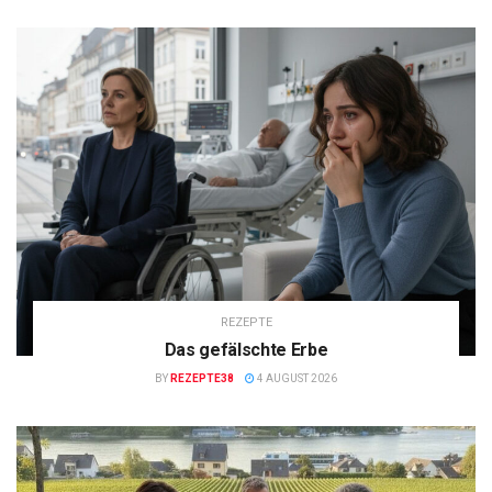
REZEPTE
Das gefälschte Erbe
BY
REZEPTE38
4 AUGUST 2026