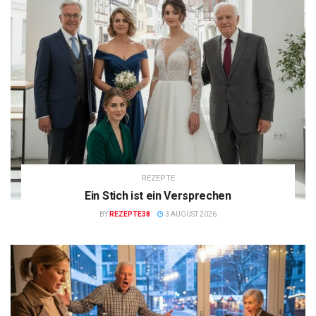
REZEPTE
Ein Stich ist ein Versprechen
BY
REZEPTE38
3 AUGUST 2026