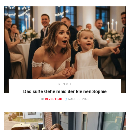
REZEPTE
Das süße Geheimnis der kleinen Sophie
BY
REZEPTE38
6 AUGUST 2026