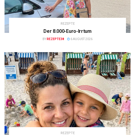
REZEPTE
Der 8.000-Euro-Irrtum
BY
REZEPTE38
6 AUGUST 2026
REZEPTE