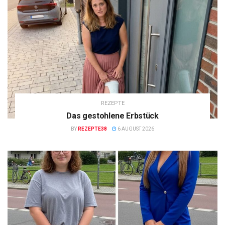
REZEPTE
Das gestohlene Erbstück
BY
REZEPTE38
6 AUGUST 2026