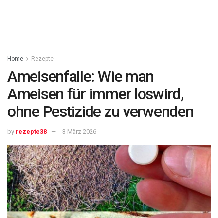
Home
Rezepte
Ameisenfalle: Wie man
Ameisen für immer loswird,
ohne Pestizide zu verwenden
by
rezepte38
3 März 2026