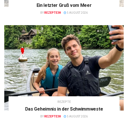
Ein letzter Gruß vom Meer
BY
REZEPTE38
5 AUGUST 2026
REZEPTE
Das Geheimnis in der Schwimmweste
BY
REZEPTE38
5 AUGUST 2026