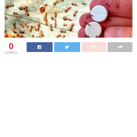
0
SHARES