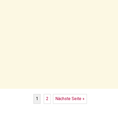
1
2
Nächste Seite »