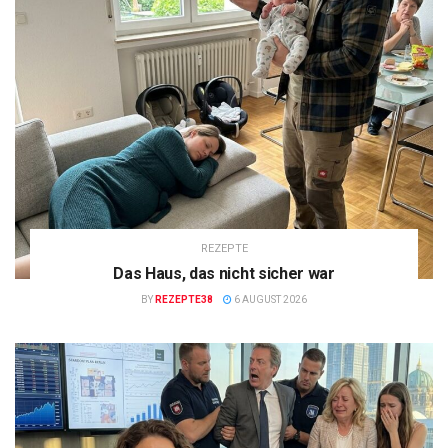
REZEPTE
Das Haus, das nicht sicher war
BY
REZEPTE38
6 AUGUST 2026