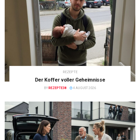
REZEPTE
Der Koffer voller Geheimnisse
BY
REZEPTE38
4 AUGUST 2026