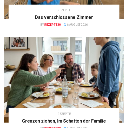
REZEPTE
Das verschlossene Zimmer
BY
REZEPTE38
6 AUGUST 2026
REZEPTE
Grenzen ziehen, Im Schatten der Familie