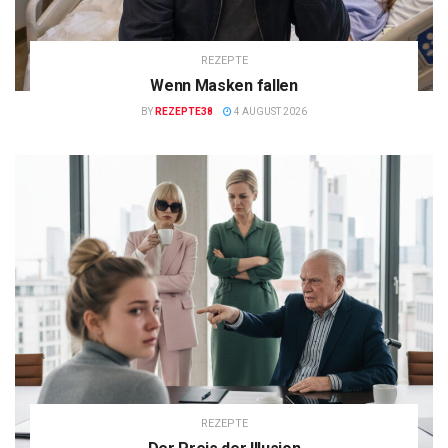
REZEPTE
Wenn Masken fallen
BY
REZEPTE38
4 AUGUST 2026
REZEPTE