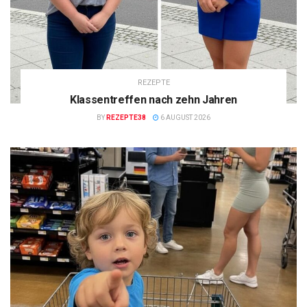
REZEPTE
Klassentreffen nach zehn Jahren
BY
REZEPTE38
6 AUGUST 2026