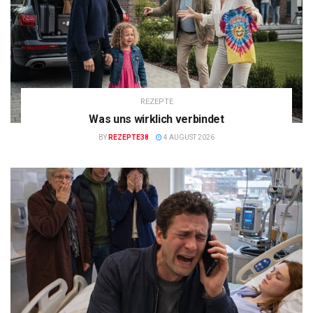
REZEPTE
Was uns wirklich verbindet
BY
REZEPTE38
4 AUGUST 2026