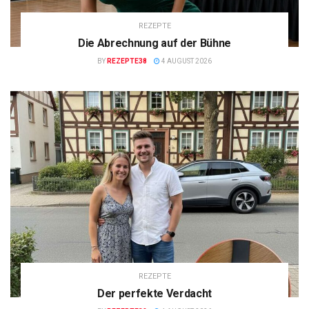
REZEPTE
Die Abrechnung auf der Bühne
BY
REZEPTE38
4 AUGUST 2026
REZEPTE
Der perfekte Verdacht