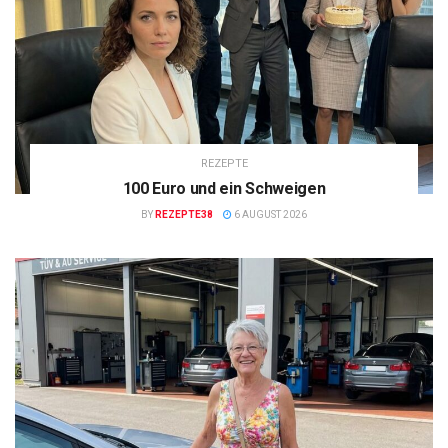
REZEPTE
100 Euro und ein Schweigen
BY
REZEPTE38
6 AUGUST 2026