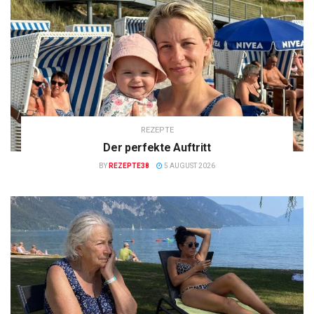
REZEPTE
Der perfekte Auftritt
BY
REZEPTE38
5 AUGUST 2026