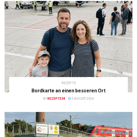
REZEPTE
Bordkarte an einen besseren Ort
BY
REZEPTE38
5 AUGUST 2026