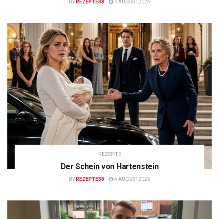
BY
REZEPTE38
4 AUGUST 2026
REZEPTE
Der Schein von Hartenstein
BY
REZEPTE38
4 AUGUST 2026