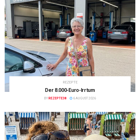
REZEPTE
Der 8.000-Euro-Irrtum
BY
REZEPTE38
6 AUGUST 2026