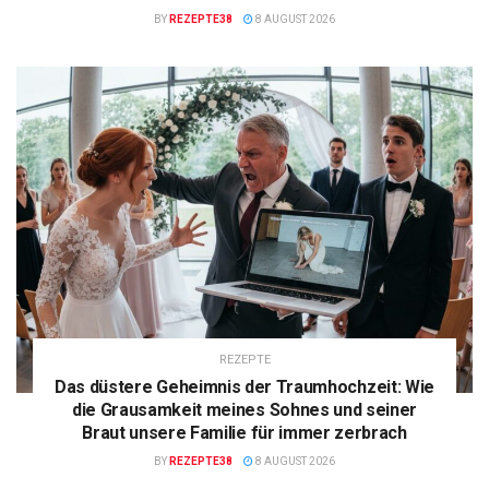
BY
REZEPTE38
8 AUGUST 2026
REZEPTE
Das düstere Geheimnis der Traumhochzeit: Wie
die Grausamkeit meines Sohnes und seiner
Braut unsere Familie für immer zerbrach
BY
REZEPTE38
8 AUGUST 2026