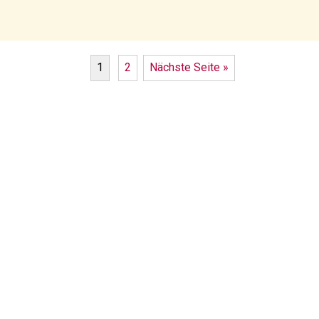
1
2
Nächste Seite »