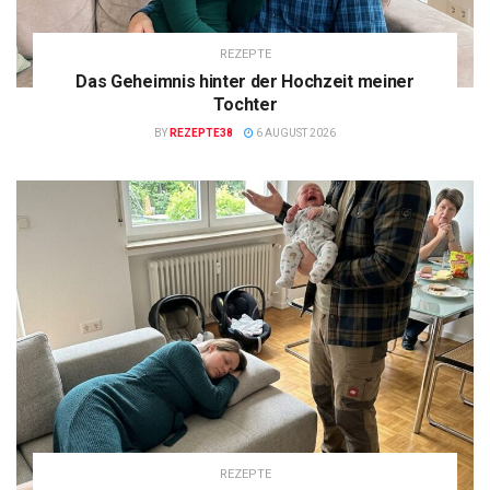
REZEPTE
Das Geheimnis hinter der Hochzeit meiner
Tochter
BY
REZEPTE38
6 AUGUST 2026
REZEPTE