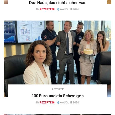
Das Haus, das nicht sicher war
BY
REZEPTE38
6 AUGUST 2026
REZEPTE
100 Euro und ein Schweigen
BY
REZEPTE38
6 AUGUST 2026