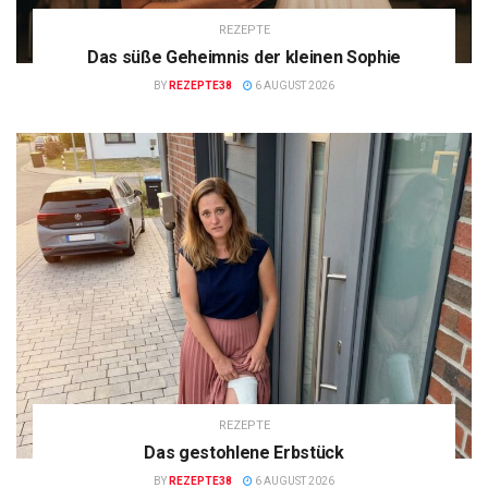
REZEPTE
Das süße Geheimnis der kleinen Sophie
BY
REZEPTE38
6 AUGUST 2026
REZEPTE
Das gestohlene Erbstück
BY
REZEPTE38
6 AUGUST 2026