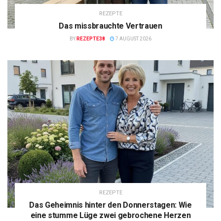
REZEPTE
Das missbrauchte Vertrauen
BY
REZEPTE38
7 AUGUST 2026
REZEPTE
Das Geheimnis hinter den Donnerstagen: Wie
eine stumme Lüge zwei gebrochene Herzen