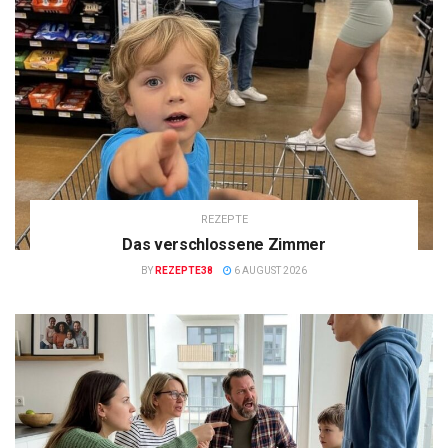
REZEPTE
Das verschlossene Zimmer
BY
REZEPTE38
6 AUGUST 2026