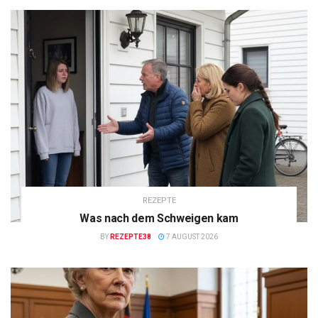
REZEPTE
Was nach dem Schweigen kam
BY
REZEPTE38
7 AUGUST 2026