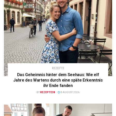
REZEPTE
Das Geheimnis hinter dem Seehaus: Wie elf
Jahre des Wartens durch eine späte Erkenntnis
ihr Ende fanden
BY
REZEPTE38
8 AUGUST 2026