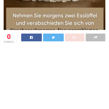
0
SHARES