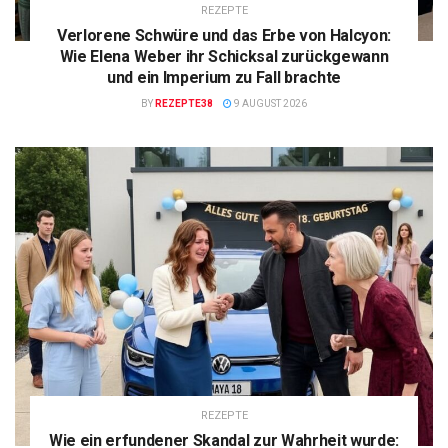
REZEPTE
Verlorene Schwüre und das Erbe von Halcyon:
Wie Elena Weber ihr Schicksal zurückgewann
und ein Imperium zu Fall brachte
BY
REZEPTE38
9 AUGUST 2026
REZEPTE
Wie ein erfundener Skandal zur Wahrheit wurde: