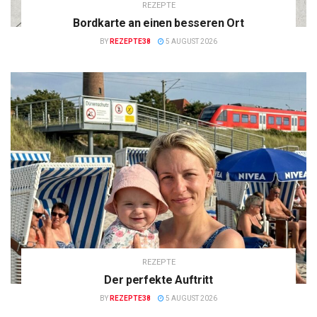
REZEPTE
Bordkarte an einen besseren Ort
BY
REZEPTE38
5 AUGUST 2026
REZEPTE
Der perfekte Auftritt
BY
REZEPTE38
5 AUGUST 2026