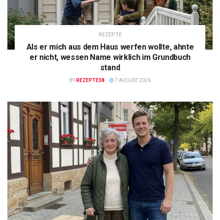
REZEPTE
Als er mich aus dem Haus werfen wollte, ahnte
er nicht, wessen Name wirklich im Grundbuch
stand
BY
REZEPTE38
7 AUGUST 2026