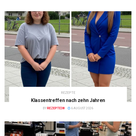
REZEPTE
Klassentreffen nach zehn Jahren
BY
REZEPTE38
6 AUGUST 2026