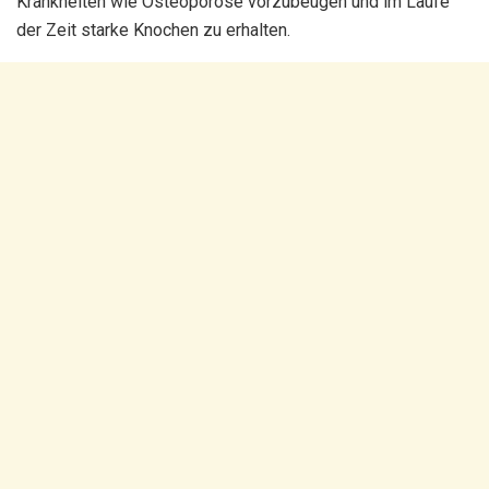
Krankheiten wie Osteoporose vorzubeugen und im Laufe
der Zeit starke Knochen zu erhalten.