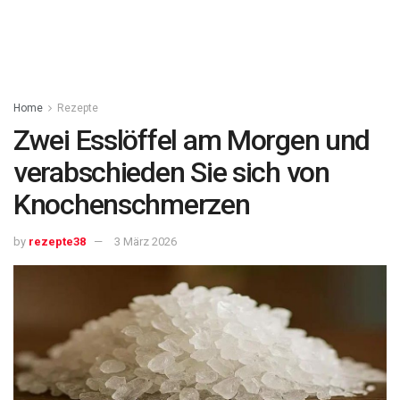
Home
Rezepte
Zwei Esslöffel am Morgen und
verabschieden Sie sich von
Knochenschmerzen
by
rezepte38
3 März 2026