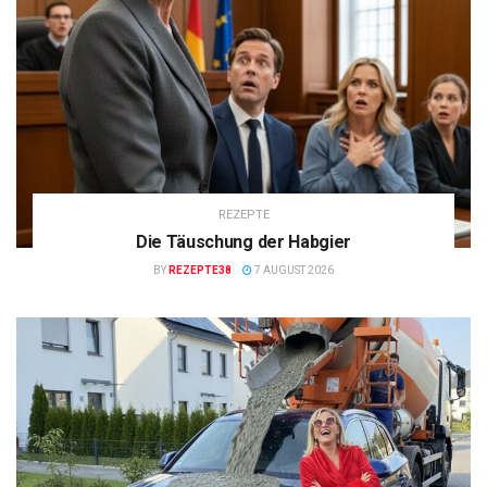
REZEPTE
Die Täuschung der Habgier
BY
REZEPTE38
7 AUGUST 2026