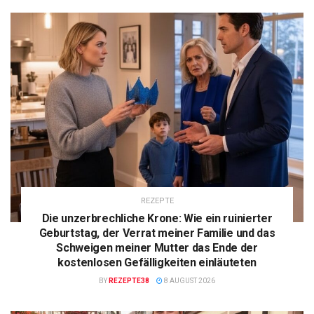
REZEPTE
Die unzerbrechliche Krone: Wie ein ruinierter
Geburtstag, der Verrat meiner Familie und das
Schweigen meiner Mutter das Ende der
kostenlosen Gefälligkeiten einläuteten
BY
REZEPTE38
8 AUGUST 2026