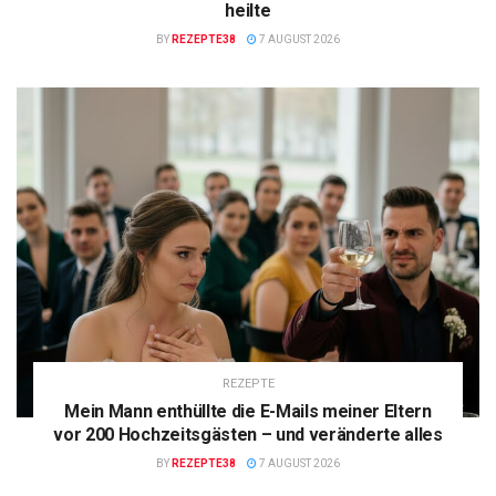
heilte
BY
REZEPTE38
7 AUGUST 2026
REZEPTE
Mein Mann enthüllte die E-Mails meiner Eltern
vor 200 Hochzeitsgästen – und veränderte alles
BY
REZEPTE38
7 AUGUST 2026