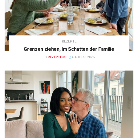
REZEPTE
Grenzen ziehen, Im Schatten der Familie
BY
REZEPTE38
6 AUGUST 2026