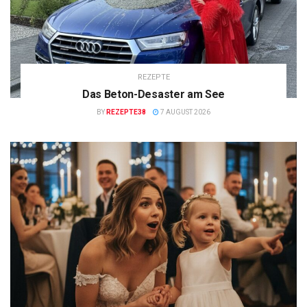
REZEPTE
Das Beton-Desaster am See
BY
REZEPTE38
7 AUGUST 2026