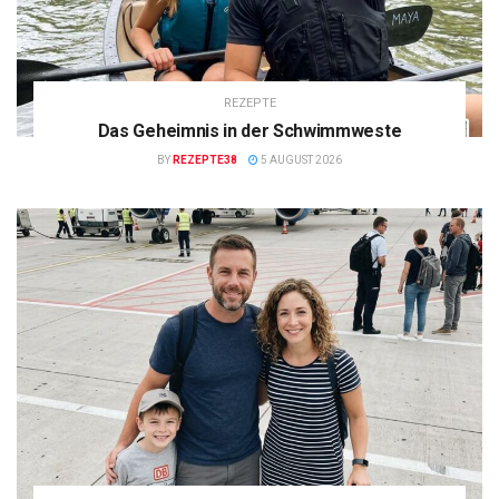
REZEPTE
Das Geheimnis in der Schwimmweste
BY
REZEPTE38
5 AUGUST 2026