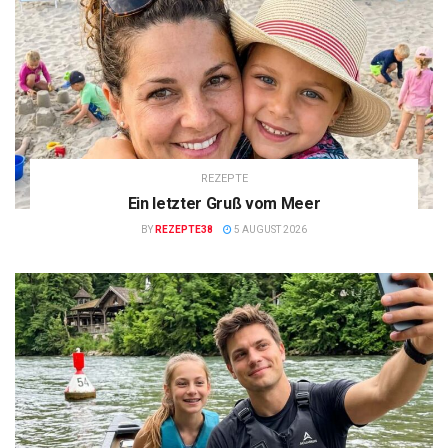
REZEPTE
Ein letzter Gruß vom Meer
BY
REZEPTE38
5 AUGUST 2026