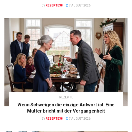
BY
REZEPTE38
7 AUGUST 2026
REZEPTE
Wenn Schweigen die einzige Antwort ist: Eine
Mutter bricht mit der Vergangenheit
BY
REZEPTE38
7 AUGUST 2026