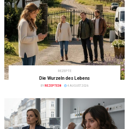
REZEPTE
Die Wurzeln des Lebens
BY
REZEPTE38
4 AUGUST 2026