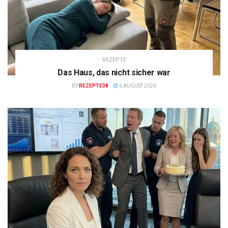
REZEPTE
Das Haus, das nicht sicher war
BY
REZEPTE38
6 AUGUST 2026