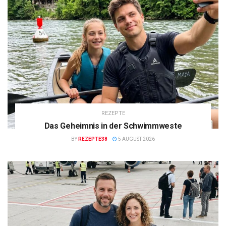
REZEPTE
Das Geheimnis in der Schwimmweste
BY
REZEPTE38
5 AUGUST 2026