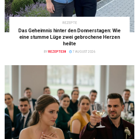
REZEPTE
Das Geheimnis hinter den Donnerstagen: Wie
eine stumme Lüge zwei gebrochene Herzen
heilte
BY
REZEPTE38
7 AUGUST 2026