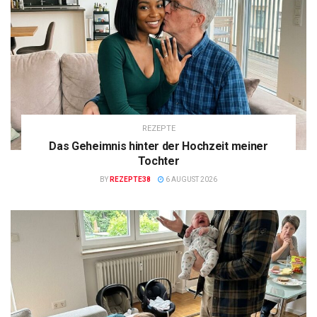
REZEPTE
Das Geheimnis hinter der Hochzeit meiner
Tochter
BY
REZEPTE38
6 AUGUST 2026