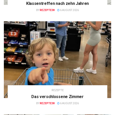
Klassentreffen nach zehn Jahren
BY
REZEPTE38
6 AUGUST 2026
REZEPTE
Das verschlossene Zimmer
BY
REZEPTE38
6 AUGUST 2026