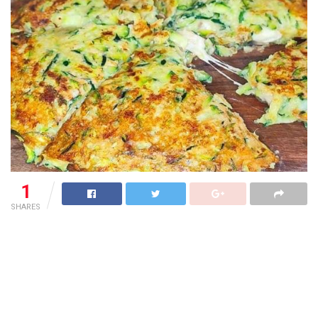
1
SHARES