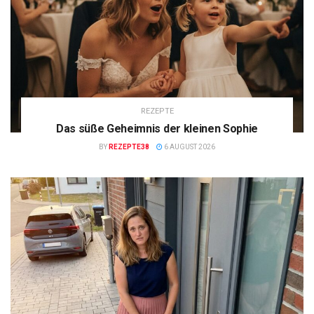
REZEPTE
Das süße Geheimnis der kleinen Sophie
BY
REZEPTE38
6 AUGUST 2026