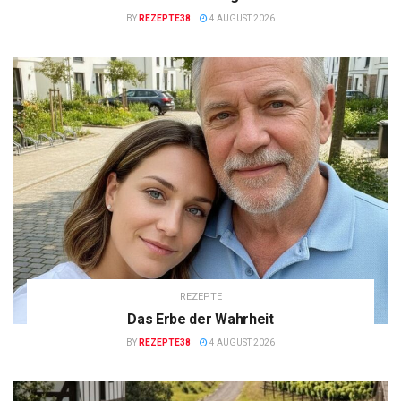
BY
REZEPTE38
4 AUGUST 2026
REZEPTE
Das Erbe der Wahrheit
BY
REZEPTE38
4 AUGUST 2026