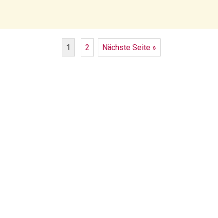
1
2
Nächste Seite »