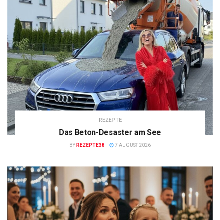
REZEPTE
Das Beton-Desaster am See
BY
REZEPTE38
7 AUGUST 2026