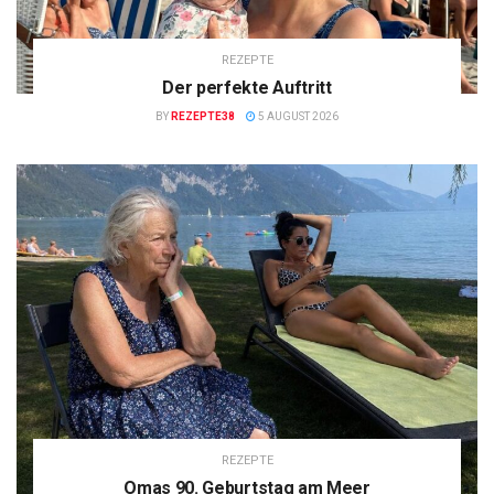
REZEPTE
Der perfekte Auftritt
BY
REZEPTE38
5 AUGUST 2026
REZEPTE
Omas 90. Geburtstag am Meer