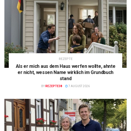
REZEPTE
Als er mich aus dem Haus werfen wollte, ahnte
er nicht, wessen Name wirklich im Grundbuch
stand
BY
REZEPTE38
7 AUGUST 2026