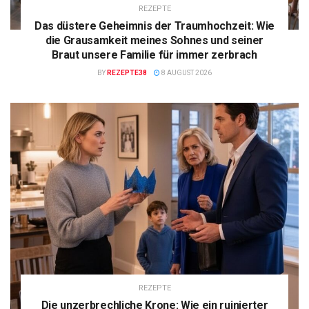
REZEPTE
Das düstere Geheimnis der Traumhochzeit: Wie
die Grausamkeit meines Sohnes und seiner
Braut unsere Familie für immer zerbrach
BY
REZEPTE38
8 AUGUST 2026
REZEPTE
Die unzerbrechliche Krone: Wie ein ruinierter