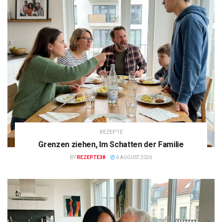
REZEPTE
Grenzen ziehen, Im Schatten der Familie
BY
REZEPTE38
6 AUGUST 2026