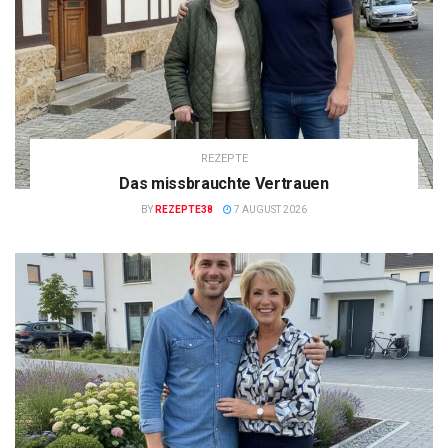
REZEPTE
Das missbrauchte Vertrauen
BY
REZEPTE38
7 AUGUST 2026