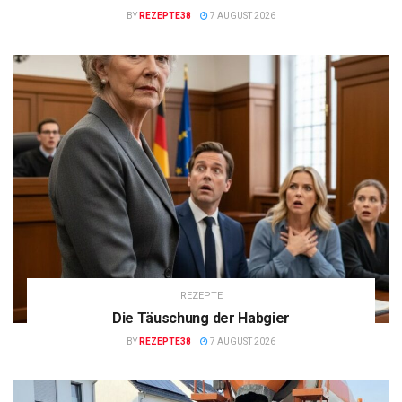
BY
REZEPTE38
7 AUGUST 2026
REZEPTE
Die Täuschung der Habgier
BY
REZEPTE38
7 AUGUST 2026