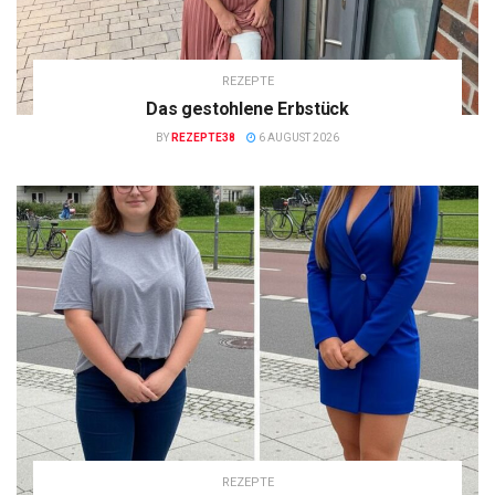
REZEPTE
Das gestohlene Erbstück
BY
REZEPTE38
6 AUGUST 2026
REZEPTE