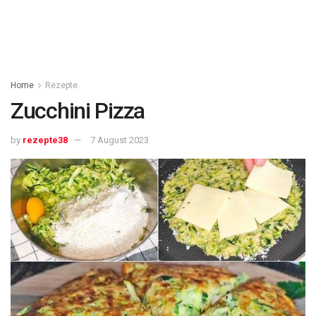
Home
Rezepte
Zucchini Pizza
by
rezepte38
7 August 2023