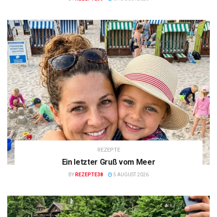
REZEPTE
Ein letzter Gruß vom Meer
BY
REZEPTE38
5 AUGUST 2026