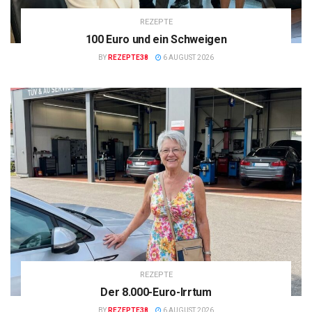
REZEPTE
100 Euro und ein Schweigen
BY
REZEPTE38
6 AUGUST 2026
REZEPTE
Der 8.000-Euro-Irrtum
BY
REZEPTE38
6 AUGUST 2026