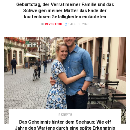
Geburtstag, der Verrat meiner Familie und das
Schweigen meiner Mutter das Ende der
kostenlosen Gefälligkeiten einläuteten
BY
REZEPTE38
8 AUGUST 2026
REZEPTE
Das Geheimnis hinter dem Seehaus: Wie elf
Jahre des Wartens durch eine späte Erkenntnis