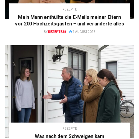
REZEPTE
Mein Mann enthüllte die E-Mails meiner Eltern
vor 200 Hochzeitsgästen – und veränderte alles
BY
REZEPTE38
7 AUGUST 2026
REZEPTE
Was nach dem Schweigen kam