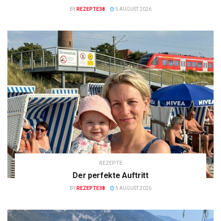
BY
REZEPTE38
5 AUGUST 2026
REZEPTE
Der perfekte Auftritt
BY
REZEPTE38
5 AUGUST 2026