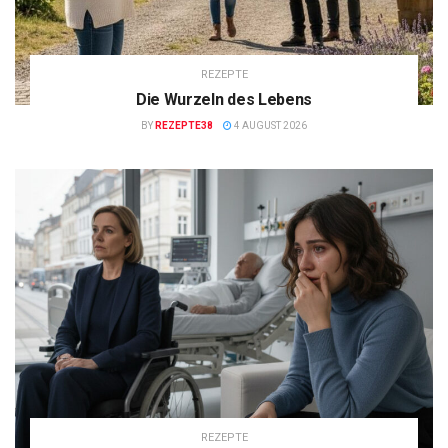
REZEPTE
Die Wurzeln des Lebens
BY
REZEPTE38
4 AUGUST 2026
REZEPTE