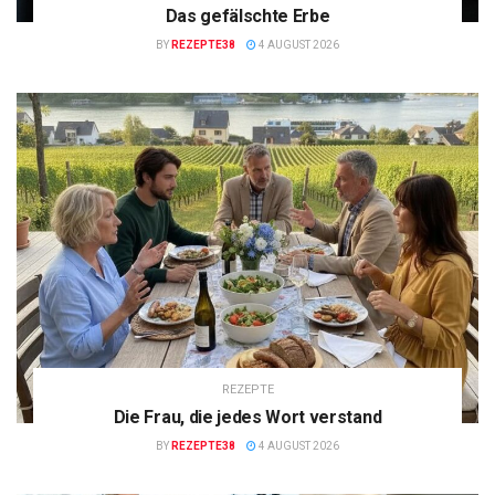
Das gefälschte Erbe
BY
REZEPTE38
4 AUGUST 2026
REZEPTE
Die Frau, die jedes Wort verstand
BY
REZEPTE38
4 AUGUST 2026