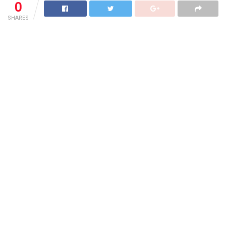
0
SHARES