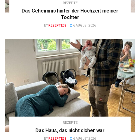
REZEPTE
Das Geheimnis hinter der Hochzeit meiner
Tochter
BY
REZEPTE38
6 AUGUST 2026
REZEPTE
Das Haus, das nicht sicher war
BY
REZEPTE38
6 AUGUST 2026