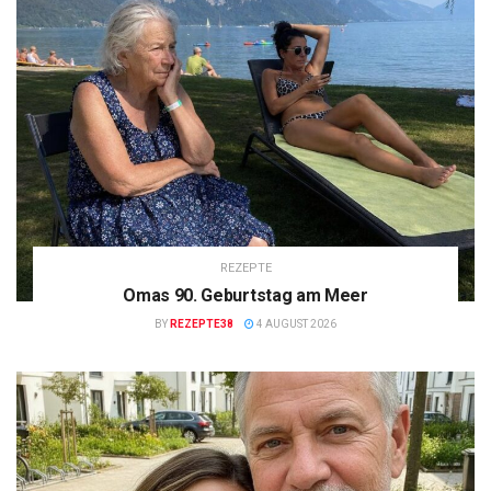
REZEPTE
Omas 90. Geburtstag am Meer
BY
REZEPTE38
4 AUGUST 2026