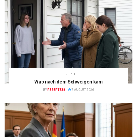
REZEPTE
Was nach dem Schweigen kam
BY
REZEPTE38
7 AUGUST 2026