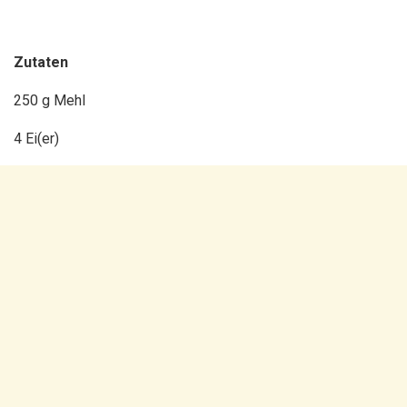
Zutaten
250 g Mehl
4 Ei(er)