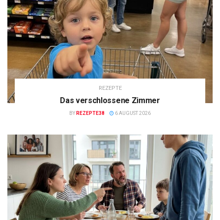
REZEPTE
Das verschlossene Zimmer
BY
REZEPTE38
6 AUGUST 2026