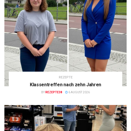
REZEPTE
Klassentreffen nach zehn Jahren
BY
REZEPTE38
6 AUGUST 2026