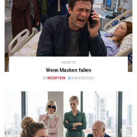
REZEPTE
Wenn Masken fallen
BY
REZEPTE38
4 AUGUST 2026