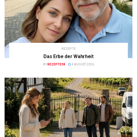
REZEPTE
Das Erbe der Wahrheit
BY
REZEPTE38
4 AUGUST 2026