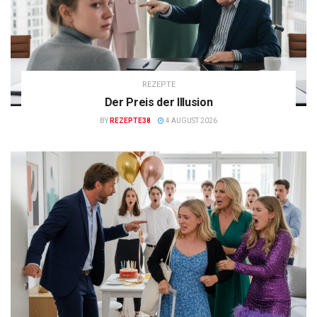
REZEPTE
Der Preis der Illusion
BY
REZEPTE38
4 AUGUST 2026