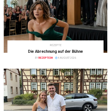
REZEPTE
Die Abrechnung auf der Bühne
BY
REZEPTE38
4 AUGUST 2026