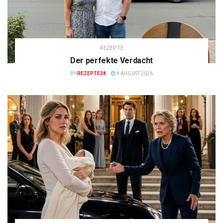
REZEPTE
Der perfekte Verdacht
BY
REZEPTE38
4 AUGUST 2026