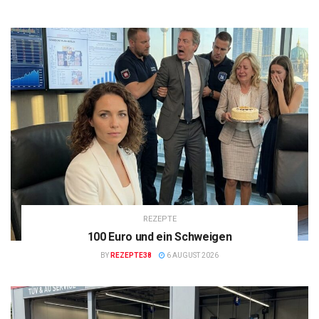
REZEPTE
100 Euro und ein Schweigen
BY
REZEPTE38
6 AUGUST 2026