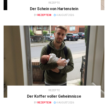
REZEPTE
Der Schein von Hartenstein
BY
REZEPTE38
4 AUGUST 2026
REZEPTE
Der Koffer voller Geheimnisse
BY
REZEPTE38
4 AUGUST 2026