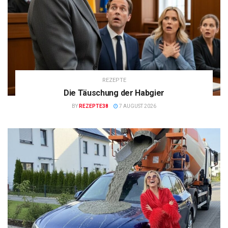
REZEPTE
Die Täuschung der Habgier
BY
REZEPTE38
7 AUGUST 2026