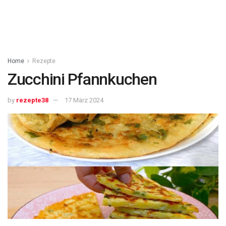
Home
Rezepte
Zucchini Pfannkuchen
by
rezepte38
17 März 2024