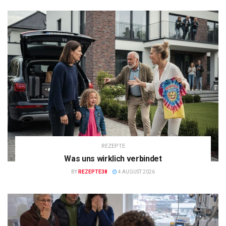
REZEPTE
Was uns wirklich verbindet
BY
REZEPTE38
4 AUGUST 2026