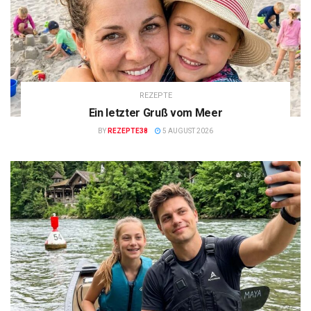
REZEPTE
Ein letzter Gruß vom Meer
BY
REZEPTE38
5 AUGUST 2026