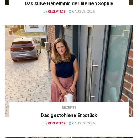
Das süße Geheimnis der kleinen Sophie
BY
REZEPTE38
6 AUGUST 2026
REZEPTE
Das gestohlene Erbstück
BY
REZEPTE38
6 AUGUST 2026