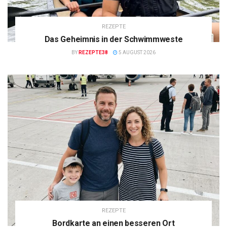
REZEPTE
Das Geheimnis in der Schwimmweste
BY
REZEPTE38
5 AUGUST 2026
REZEPTE
Bordkarte an einen besseren Ort