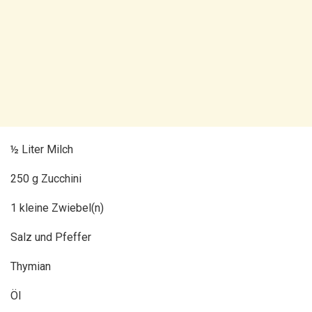
½ Liter Milch
250 g Zucchini
1 kleine Zwiebel(n)
Salz und Pfeffer
Thymian
Öl