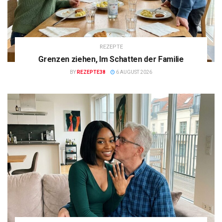
REZEPTE
Grenzen ziehen, Im Schatten der Familie
BY
REZEPTE38
6 AUGUST 2026