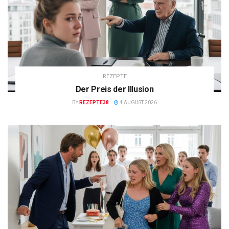
REZEPTE
Der Preis der Illusion
BY
REZEPTE38
4 AUGUST 2026