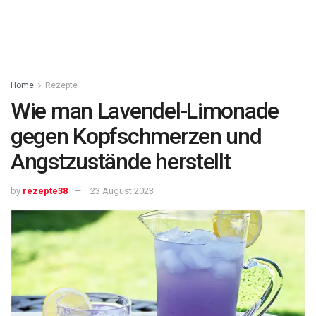
Home
Rezepte
Wie man Lavendel-Limonade
gegen Kopfschmerzen und
Angstzustände herstellt
by
rezepte38
23 August 2023