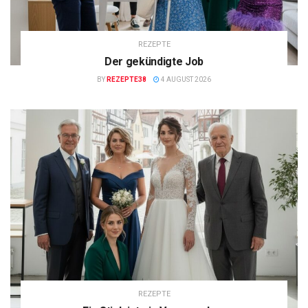
REZEPTE
Der gekündigte Job
BY
REZEPTE38
4 AUGUST 2026
REZEPTE