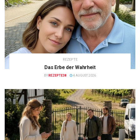
REZEPTE
Das Erbe der Wahrheit
BY
REZEPTE38
4 AUGUST 2026