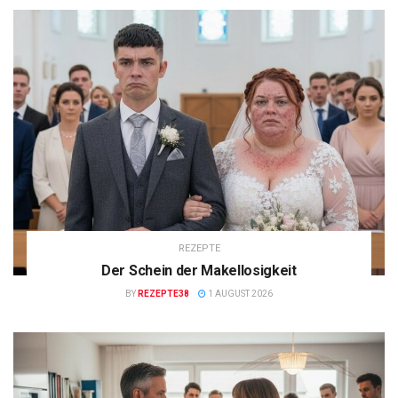
REZEPTE
Der Schein der Makellosigkeit
BY
REZEPTE38
1 AUGUST 2026