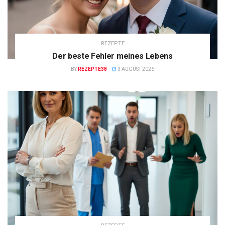
REZEPTE
Der beste Fehler meines Lebens
BY
REZEPTE38
3 AUGUST 2026