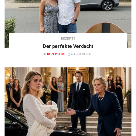
REZEPTE
Der perfekte Verdacht
BY
REZEPTE38
4 AUGUST 2026