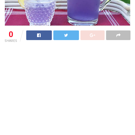
0
SHARES