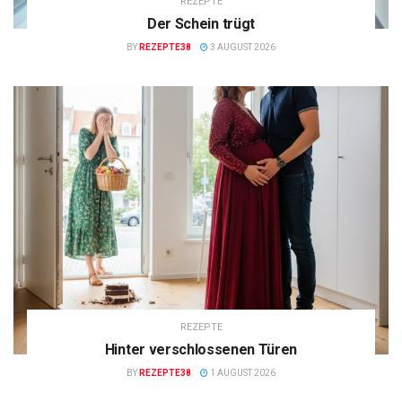
REZEPTE
Der Schein trügt
BY
REZEPTE38
3 AUGUST 2026
REZEPTE
Hinter verschlossenen Türen
BY
REZEPTE38
1 AUGUST 2026