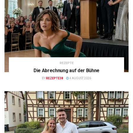
REZEPTE
Die Abrechnung auf der Bühne
BY
REZEPTE38
4 AUGUST 2026