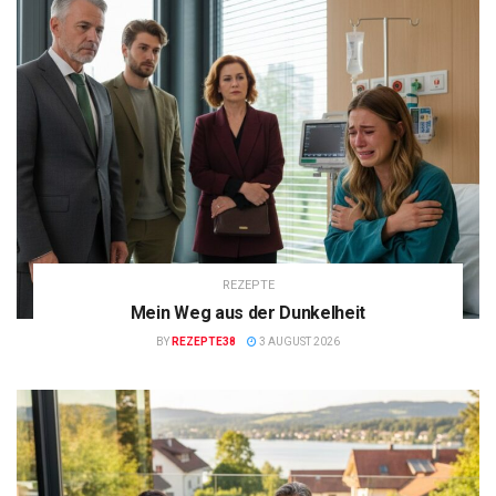
REZEPTE
Mein Weg aus der Dunkelheit
BY
REZEPTE38
3 AUGUST 2026