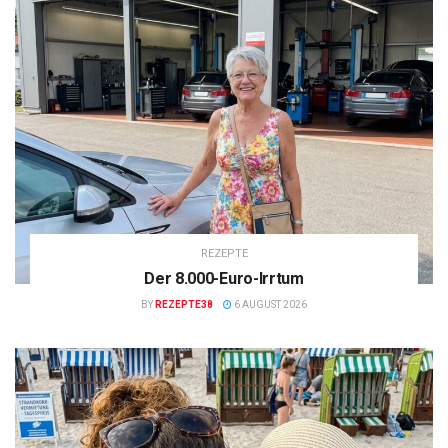
REZEPTE
Der 8.000-Euro-Irrtum
BY
REZEPTE38
6 AUGUST 2026