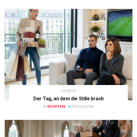
REZEPTE
Der Tag, an dem die Stille brach
BY
REZEPTE38
4 AUGUST 2026