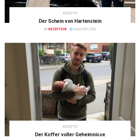
REZEPTE
Der Schein von Hartenstein
BY
REZEPTE38
4 AUGUST 2026
REZEPTE
Der Koffer voller Geheimnisse