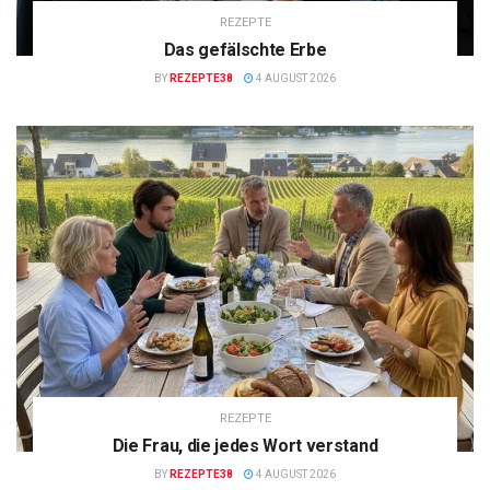
REZEPTE
Das gefälschte Erbe
BY
REZEPTE38
4 AUGUST 2026
REZEPTE
Die Frau, die jedes Wort verstand
BY
REZEPTE38
4 AUGUST 2026