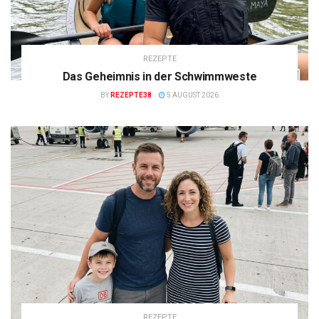
REZEPTE
Das Geheimnis in der Schwimmweste
BY
REZEPTE38
5 AUGUST 2026
REZEPTE