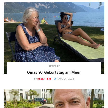
REZEPTE
Omas 90. Geburtstag am Meer
BY
REZEPTE38
4 AUGUST 2026