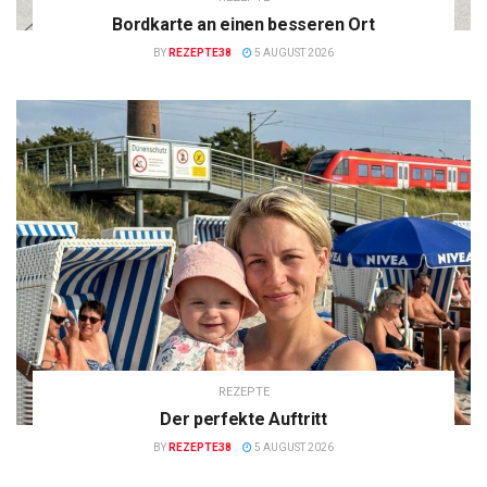
Bordkarte an einen besseren Ort
BY
REZEPTE38
5 AUGUST 2026
REZEPTE
Der perfekte Auftritt
BY
REZEPTE38
5 AUGUST 2026