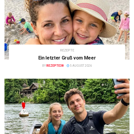
REZEPTE
Ein letzter Gruß vom Meer
BY
REZEPTE38
5 AUGUST 2026