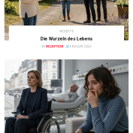
REZEPTE
Die Wurzeln des Lebens
BY
REZEPTE38
4 AUGUST 2026