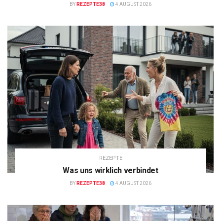
BY
REZEPTE38
4 AUGUST 2026
REZEPTE
Was uns wirklich verbindet
BY
REZEPTE38
4 AUGUST 2026