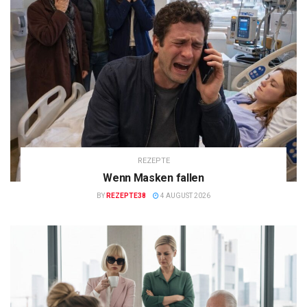
REZEPTE
Wenn Masken fallen
BY
REZEPTE38
4 AUGUST 2026