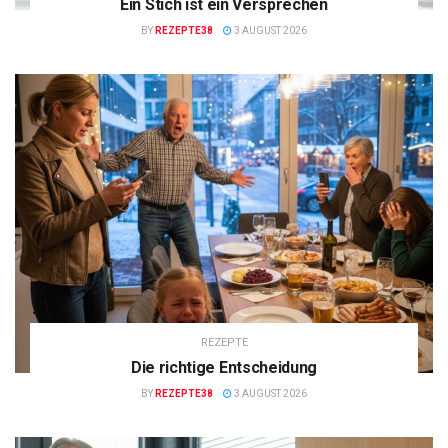
Ein Stich ist ein Versprechen
BY
REZEPTE38
3 AUGUST 2026
REZEPTE
Die richtige Entscheidung
BY
REZEPTE38
3 AUGUST 2026