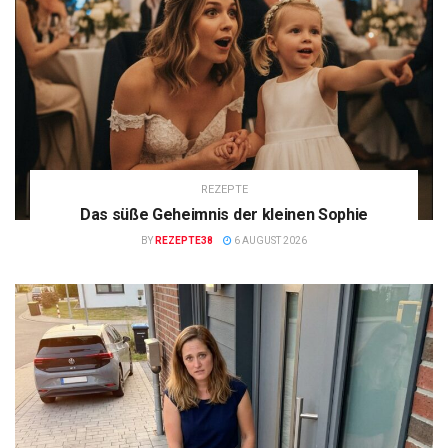
REZEPTE
Das süße Geheimnis der kleinen Sophie
BY
REZEPTE38
6 AUGUST 2026