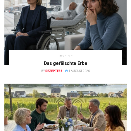
REZEPTE
Das gefälschte Erbe
BY
REZEPTE38
4 AUGUST 2026