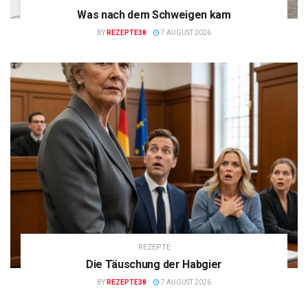
Was nach dem Schweigen kam
BY
REZEPTE38
7 AUGUST 2026
REZEPTE
Die Täuschung der Habgier
BY
REZEPTE38
7 AUGUST 2026