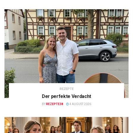
REZEPTE
Der perfekte Verdacht
BY
REZEPTE38
4 AUGUST 2026