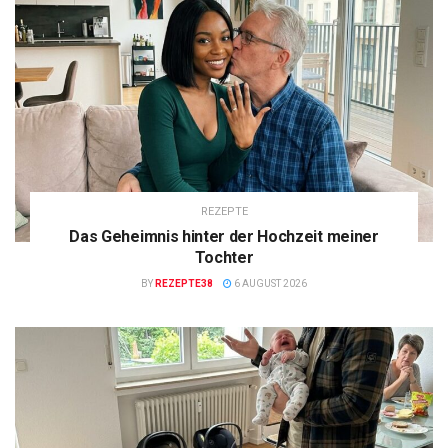
REZEPTE
Das Geheimnis hinter der Hochzeit meiner
Tochter
BY
REZEPTE38
6 AUGUST 2026