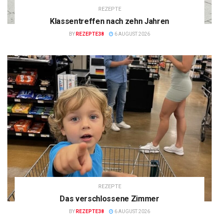
REZEPTE
Klassentreffen nach zehn Jahren
BY
REZEPTE38
6 AUGUST 2026
REZEPTE
Das verschlossene Zimmer
BY
REZEPTE38
6 AUGUST 2026