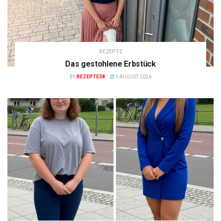
REZEPTE
Das gestohlene Erbstück
BY
REZEPTE38
6 AUGUST 2026