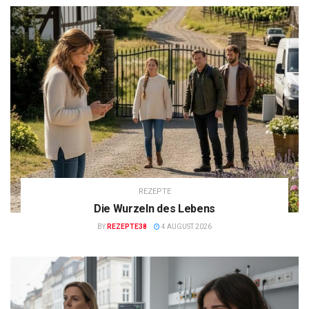
REZEPTE
Die Wurzeln des Lebens
BY
REZEPTE38
4 AUGUST 2026