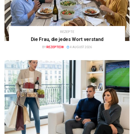
REZEPTE
Die Frau, die jedes Wort verstand
BY
REZEPTE38
4 AUGUST 2026