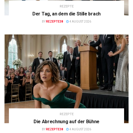
REZEPTE
Der Tag, an dem die Stille brach
BY
REZEPTE38
4 AUGUST 2026
REZEPTE
Die Abrechnung auf der Bühne
BY
REZEPTE38
4 AUGUST 2026