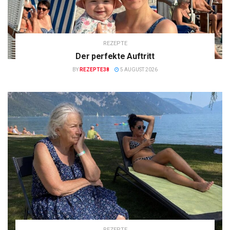
REZEPTE
Der perfekte Auftritt
BY
REZEPTE38
5 AUGUST 2026
REZEPTE