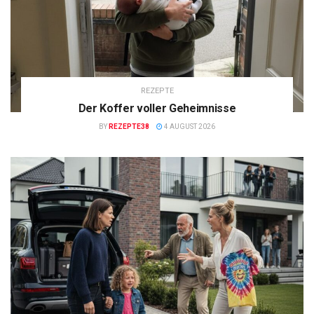
REZEPTE
Der Koffer voller Geheimnisse
BY
REZEPTE38
4 AUGUST 2026