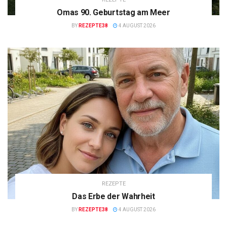
Omas 90. Geburtstag am Meer
BY
REZEPTE38
4 AUGUST 2026
REZEPTE
Das Erbe der Wahrheit
BY
REZEPTE38
4 AUGUST 2026