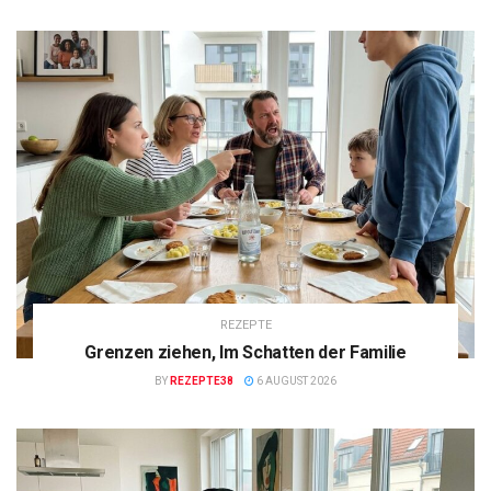
REZEPTE
Grenzen ziehen, Im Schatten der Familie
BY
REZEPTE38
6 AUGUST 2026