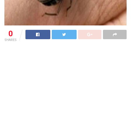
0
SHARES