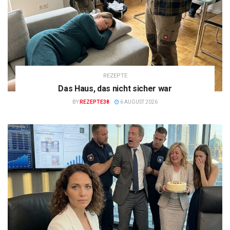
REZEPTE
Das Haus, das nicht sicher war
BY
REZEPTE38
6 AUGUST 2026