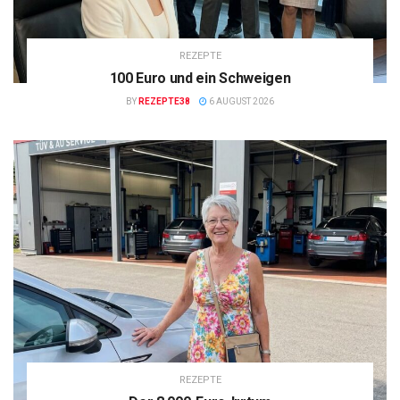
REZEPTE
100 Euro und ein Schweigen
BY
REZEPTE38
6 AUGUST 2026
REZEPTE