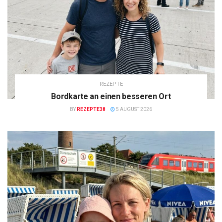
REZEPTE
Bordkarte an einen besseren Ort
BY
REZEPTE38
5 AUGUST 2026