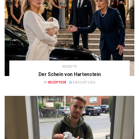
REZEPTE
Der Schein von Hartenstein
BY
REZEPTE38
4 AUGUST 2026