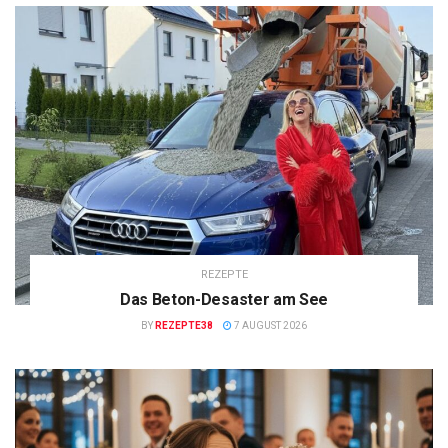
REZEPTE
Das Beton-Desaster am See
BY
REZEPTE38
7 AUGUST 2026