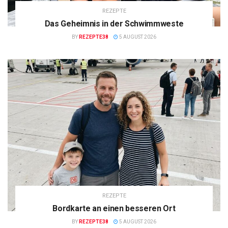
REZEPTE
Das Geheimnis in der Schwimmweste
BY
REZEPTE38
5 AUGUST 2026
REZEPTE
Bordkarte an einen besseren Ort
BY
REZEPTE38
5 AUGUST 2026