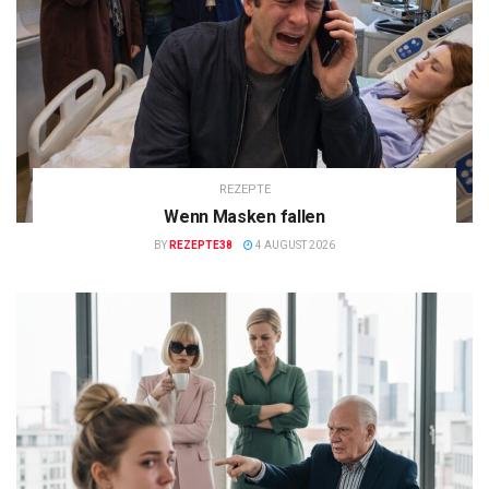
REZEPTE
Wenn Masken fallen
BY
REZEPTE38
4 AUGUST 2026