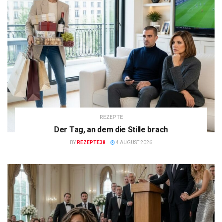
REZEPTE
Der Tag, an dem die Stille brach
BY
REZEPTE38
4 AUGUST 2026