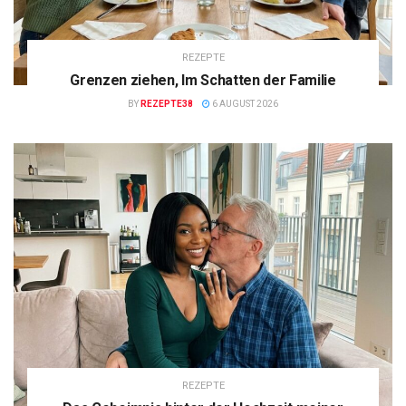
REZEPTE
Grenzen ziehen, Im Schatten der Familie
BY
REZEPTE38
6 AUGUST 2026
REZEPTE