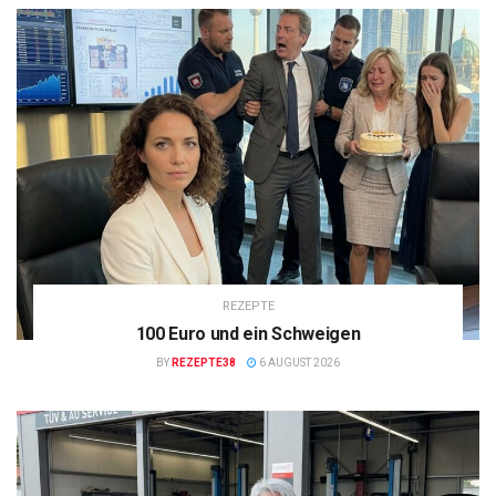
REZEPTE
100 Euro und ein Schweigen
BY
REZEPTE38
6 AUGUST 2026