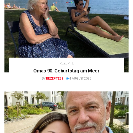
REZEPTE
Omas 90. Geburtstag am Meer
BY
REZEPTE38
4 AUGUST 2026