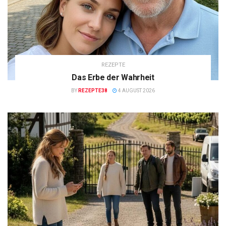
REZEPTE
Das Erbe der Wahrheit
BY
REZEPTE38
4 AUGUST 2026