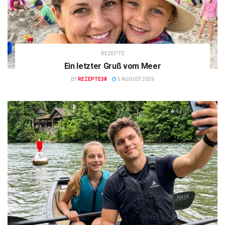
REZEPTE
Ein letzter Gruß vom Meer
BY
REZEPTE38
5 AUGUST 2026