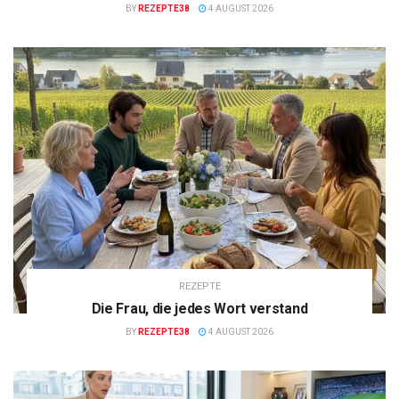
BY
REZEPTE38
4 AUGUST 2026
REZEPTE
Die Frau, die jedes Wort verstand
BY
REZEPTE38
4 AUGUST 2026