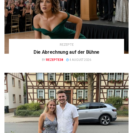
REZEPTE
Die Abrechnung auf der Bühne
BY
REZEPTE38
4 AUGUST 2026