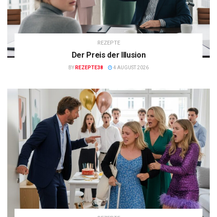
REZEPTE
Der Preis der Illusion
BY
REZEPTE38
4 AUGUST 2026