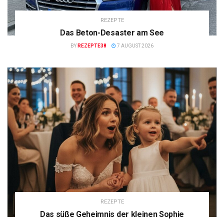
REZEPTE
Das Beton-Desaster am See
BY
REZEPTE38
7 AUGUST 2026
REZEPTE
Das süße Geheimnis der kleinen Sophie