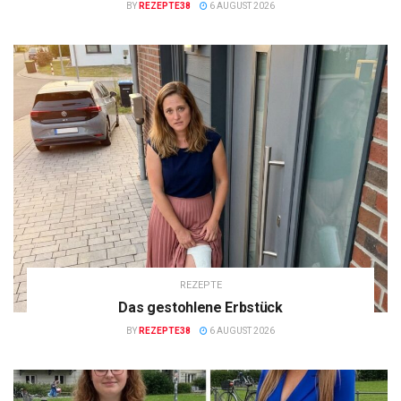
BY
REZEPTE38
6 AUGUST 2026
REZEPTE
Das gestohlene Erbstück
BY
REZEPTE38
6 AUGUST 2026