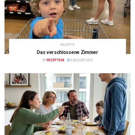
REZEPTE
Das verschlossene Zimmer
BY
REZEPTE38
6 AUGUST 2026