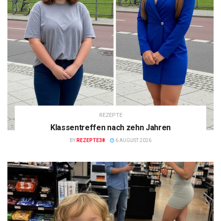
REZEPTE
Klassentreffen nach zehn Jahren
BY
REZEPTE38
6 AUGUST 2026