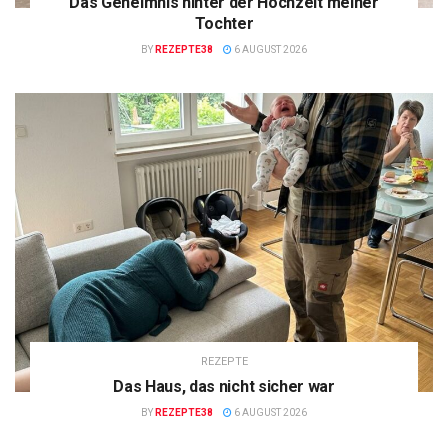
Das Geheimnis hinter der Hochzeit meiner
Tochter
BY
REZEPTE38
6 AUGUST 2026
REZEPTE
Das Haus, das nicht sicher war
BY
REZEPTE38
6 AUGUST 2026