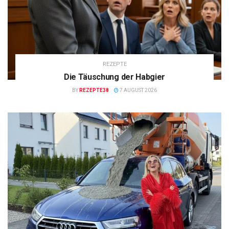
REZEPTE
Die Täuschung der Habgier
BY
REZEPTE38
7 AUGUST 2026