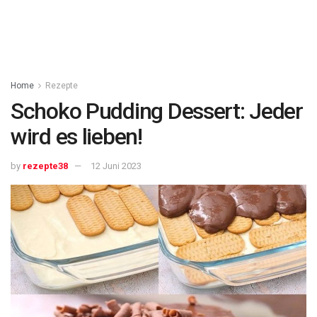
Home
Rezepte
Schoko Pudding Dessert: Jeder
wird es lieben!
by
rezepte38
12 Juni 2023