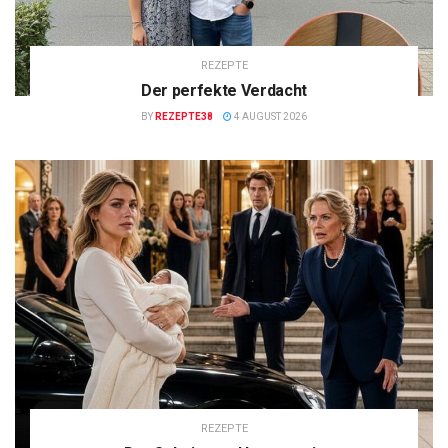
REZEPTE
Der perfekte Verdacht
BY
REZEPTE38
4 AUGUST 2026
REZEPTE