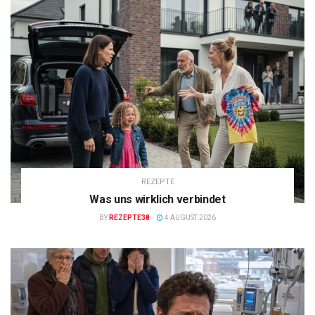
REZEPTE
Was uns wirklich verbindet
BY
REZEPTE38
4 AUGUST 2026