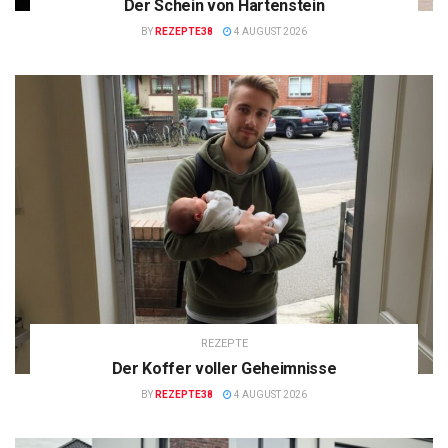
Der Schein von Hartenstein
BY
REZEPTE38
4 AUGUST 2026
REZEPTE
Der Koffer voller Geheimnisse
BY
REZEPTE38
4 AUGUST 2026