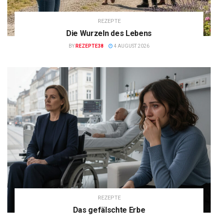
REZEPTE
Die Wurzeln des Lebens
BY
REZEPTE38
4 AUGUST 2026
REZEPTE
Das gefälschte Erbe