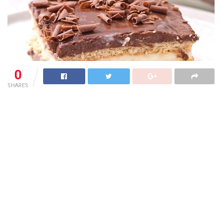
0
SHARES