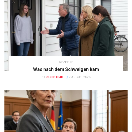
REZEPTE
Was nach dem Schweigen kam
BY
REZEPTE38
7 AUGUST 2026