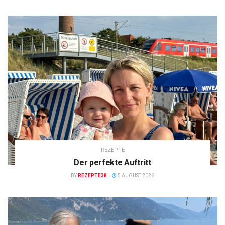
REZEPTE
Der perfekte Auftritt
BY
REZEPTE38
5 AUGUST 2026