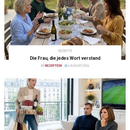
REZEPTE
Die Frau, die jedes Wort verstand
BY
REZEPTE38
4 AUGUST 2026