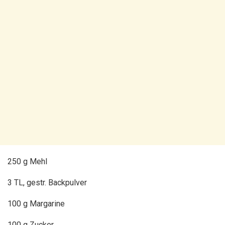
250 g Mehl
3 TL, gestr. Backpulver
100 g Margarine
100 g Zucker