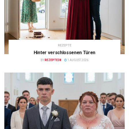
REZEPTE
Hinter verschlossenen Türen
BY
REZEPTE38
1 AUGUST 2026