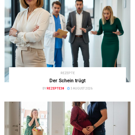
REZEPTE
Der Schein trügt
BY
REZEPTE38
3 AUGUST 2026