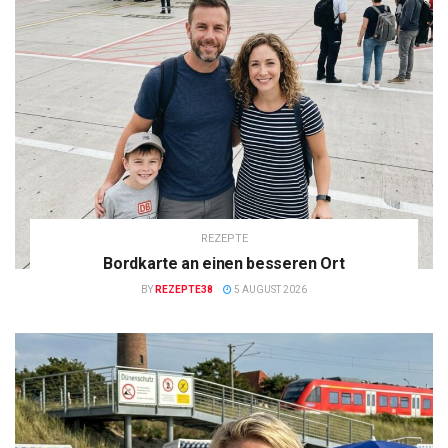
REZEPTE
Bordkarte an einen besseren Ort
BY
REZEPTE38
5 AUGUST 2026