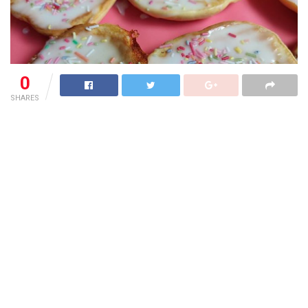
0
SHARES