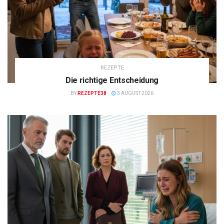
REZEPTE
Die richtige Entscheidung
BY
REZEPTE38
3 AUGUST 2026