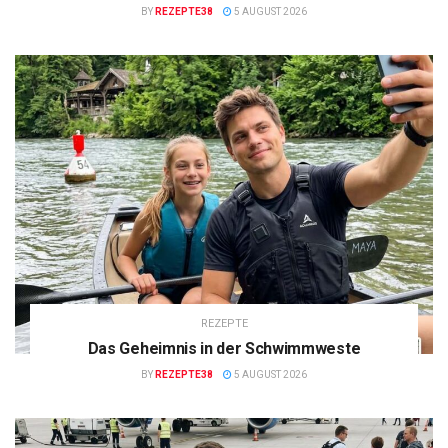
BY
REZEPTE38
5 AUGUST 2026
REZEPTE
Das Geheimnis in der Schwimmweste
BY
REZEPTE38
5 AUGUST 2026