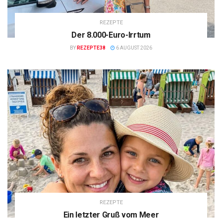
REZEPTE
Der 8.000-Euro-Irrtum
BY
REZEPTE38
6 AUGUST 2026
REZEPTE
Ein letzter Gruß vom Meer