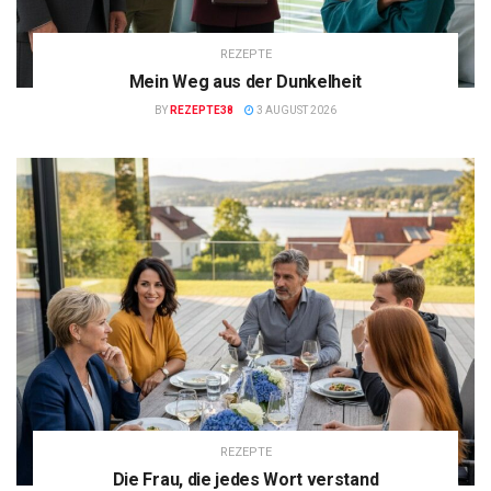
REZEPTE
Mein Weg aus der Dunkelheit
BY
REZEPTE38
3 AUGUST 2026
REZEPTE
Die Frau, die jedes Wort verstand