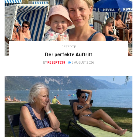
REZEPTE
Der perfekte Auftritt
BY
REZEPTE38
5 AUGUST 2026