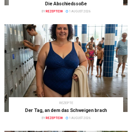
Die Abschiedssoße
BY
REZEPTE38
1 AUGUST 2026
REZEPTE
Der Tag, an dem das Schweigen brach
BY
REZEPTE38
1 AUGUST 2026