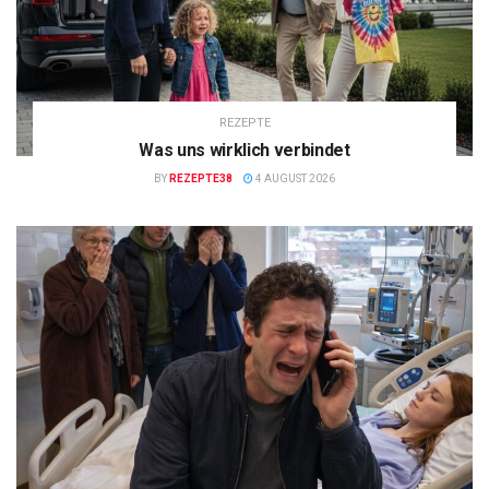
REZEPTE
Was uns wirklich verbindet
BY
REZEPTE38
4 AUGUST 2026