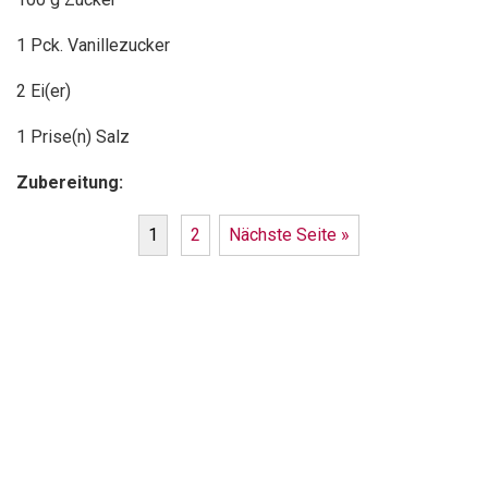
1 Pck. Vanillezucker
2 Ei(er)
1 Prise(n) Salz
Zubereitung:
1
2
Nächste Seite »