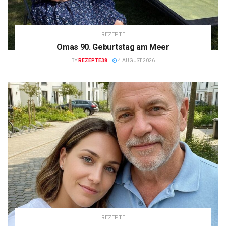
REZEPTE
Omas 90. Geburtstag am Meer
BY
REZEPTE38
4 AUGUST 2026
REZEPTE