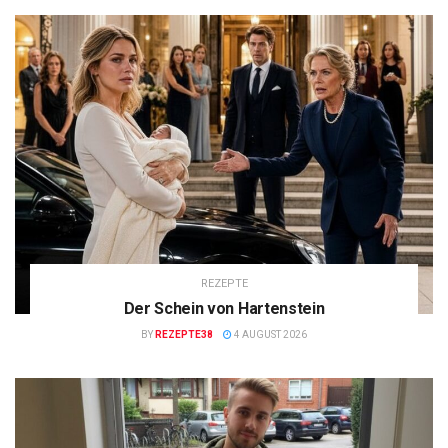
REZEPTE
Der Schein von Hartenstein
BY
REZEPTE38
4 AUGUST 2026