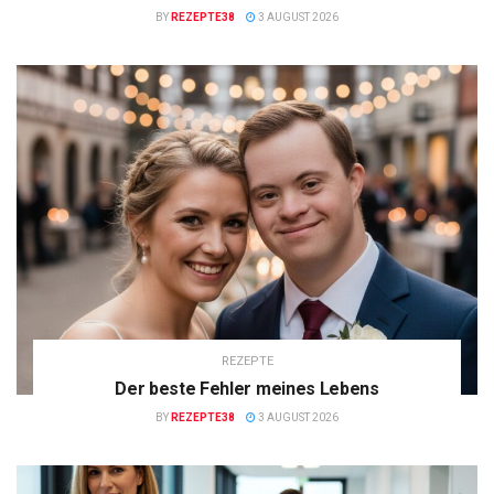
BY
REZEPTE38
3 AUGUST 2026
REZEPTE
Der beste Fehler meines Lebens
BY
REZEPTE38
3 AUGUST 2026