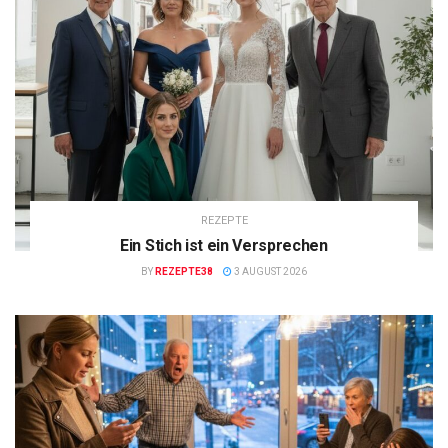
REZEPTE
Ein Stich ist ein Versprechen
BY
REZEPTE38
3 AUGUST 2026