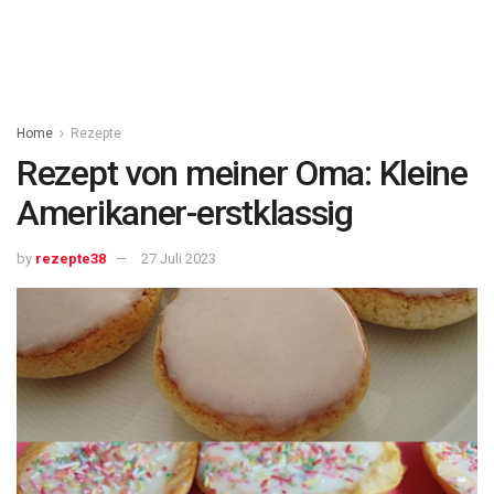
Home
Rezepte
Rezept von meiner Oma: Kleine
Amerikaner-erstklassig
by
rezepte38
27 Juli 2023