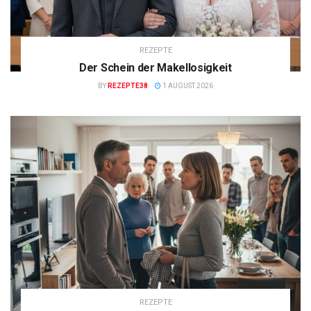
REZEPTE
Der Schein der Makellosigkeit
BY
REZEPTE38
1 AUGUST 2026
REZEPTE