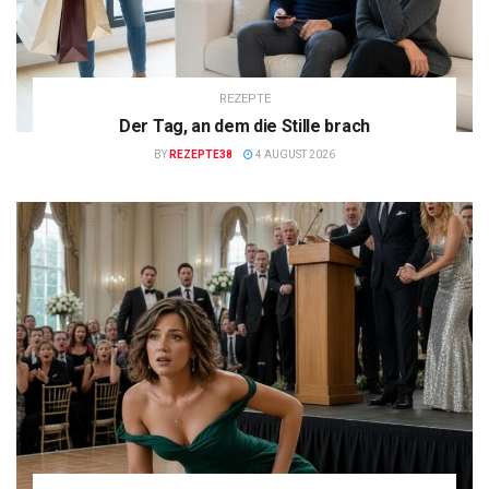
REZEPTE
Der Tag, an dem die Stille brach
BY
REZEPTE38
4 AUGUST 2026