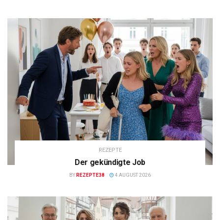
REZEPTE
Der gekündigte Job
BY
REZEPTE38
4 AUGUST 2026