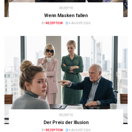
REZEPTE
Wenn Masken fallen
BY
REZEPTE38
4 AUGUST 2026
REZEPTE
Der Preis der Illusion
BY
REZEPTE38
4 AUGUST 2026