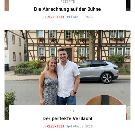
REZEPTE
Die Abrechnung auf der Bühne
BY
REZEPTE38
4 AUGUST 2026
REZEPTE
Der perfekte Verdacht
BY
REZEPTE38
4 AUGUST 2026