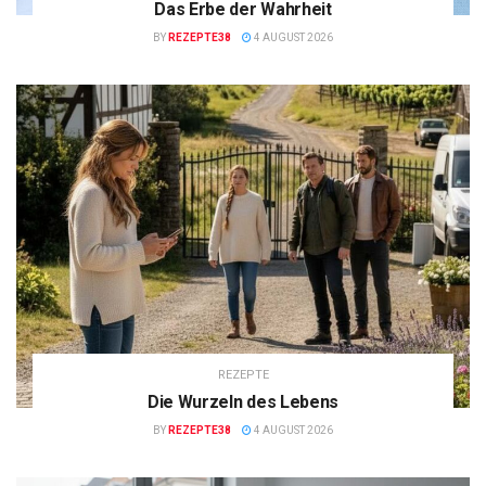
Das Erbe der Wahrheit
BY
REZEPTE38
4 AUGUST 2026
REZEPTE
Die Wurzeln des Lebens
BY
REZEPTE38
4 AUGUST 2026