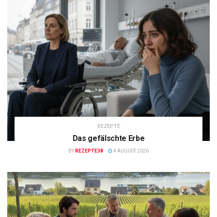
REZEPTE
Das gefälschte Erbe
BY
REZEPTE38
4 AUGUST 2026