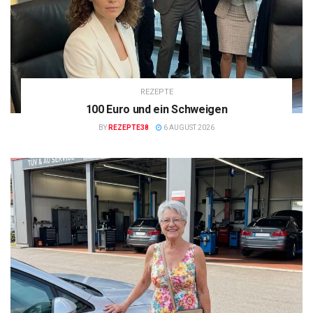
REZEPTE
100 Euro und ein Schweigen
BY
REZEPTE38
6 AUGUST 2026