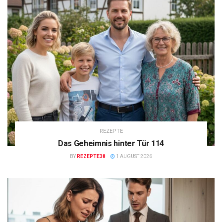
REZEPTE
Das Geheimnis hinter Tür 114
BY
REZEPTE38
1 AUGUST 2026