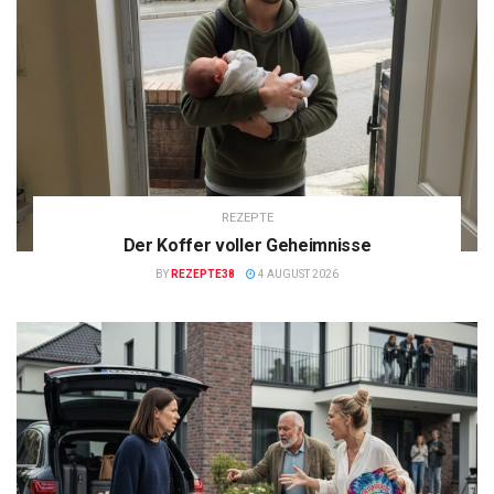
REZEPTE
Der Koffer voller Geheimnisse
BY
REZEPTE38
4 AUGUST 2026