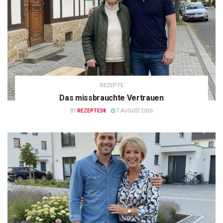
REZEPTE
Das missbrauchte Vertrauen
BY
REZEPTE38
7 AUGUST 2026