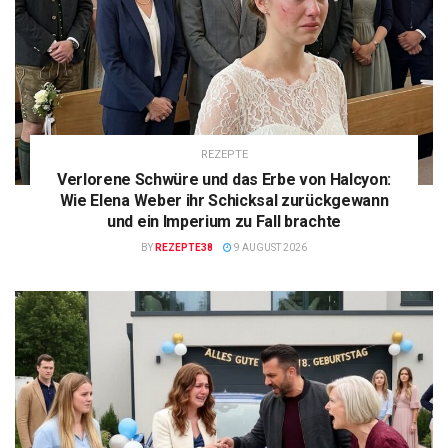
REZEPTE
Verlorene Schwüre und das Erbe von Halcyon:
Wie Elena Weber ihr Schicksal zurückgewann
und ein Imperium zu Fall brachte
BY
REZEPTE38
9 AUGUST 2026