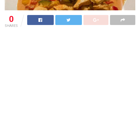
0
SHARES