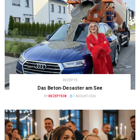
REZEPTE
Das Beton-Desaster am See
BY
REZEPTE38
7 AUGUST 2026