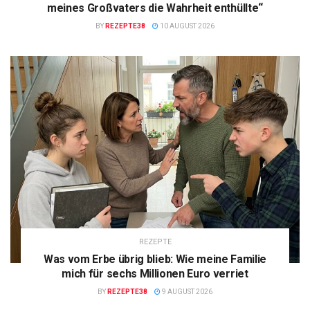
meines Großvaters die Wahrheit enthüllte“
BY
REZEPTE38
10 AUGUST 2026
REZEPTE
Was vom Erbe übrig blieb: Wie meine Familie
mich für sechs Millionen Euro verriet
BY
REZEPTE38
9 AUGUST 2026