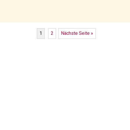
1
2
Nächste Seite »