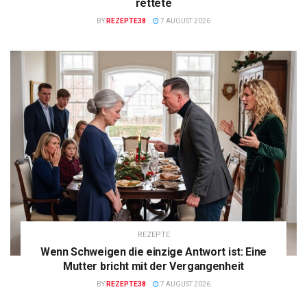
rettete
BY
REZEPTE38
7 AUGUST 2026
REZEPTE
Wenn Schweigen die einzige Antwort ist: Eine
Mutter bricht mit der Vergangenheit
BY
REZEPTE38
7 AUGUST 2026