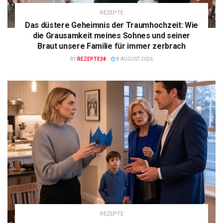
REZEPTE
Das düstere Geheimnis der Traumhochzeit: Wie
die Grausamkeit meines Sohnes und seiner
Braut unsere Familie für immer zerbrach
BY
REZEPTE38
8 AUGUST 2026
REZEPTE