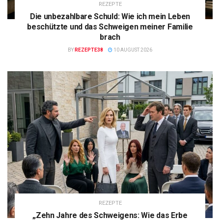
REZEPTE
Die unbezahlbare Schuld: Wie ich mein Leben
beschützte und das Schweigen meiner Familie
brach
BY
REZEPTE38
10 AUGUST 2026
REZEPTE
„Zehn Jahre des Schweigens: Wie das Erbe