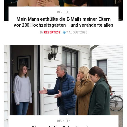
REZEPTE
Mein Mann enthüllte die E-Mails meiner Eltern
vor 200 Hochzeitsgästen – und veränderte alles
BY
REZEPTE38
7 AUGUST 2026
REZEPTE