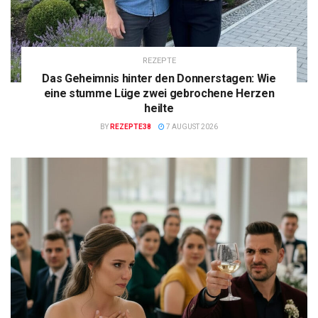
REZEPTE
Das Geheimnis hinter den Donnerstagen: Wie
eine stumme Lüge zwei gebrochene Herzen
heilte
BY
REZEPTE38
7 AUGUST 2026