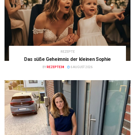
REZEPTE
Das süße Geheimnis der kleinen Sophie
BY
REZEPTE38
6 AUGUST 2026