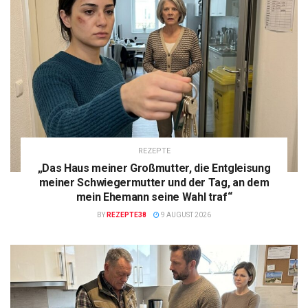
REZEPTE
„Das Haus meiner Großmutter, die Entgleisung
meiner Schwiegermutter und der Tag, an dem
mein Ehemann seine Wahl traf“
BY
REZEPTE38
9 AUGUST 2026