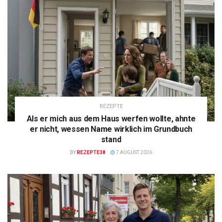
REZEPTE
Als er mich aus dem Haus werfen wollte, ahnte
er nicht, wessen Name wirklich im Grundbuch
stand
BY
REZEPTE38
7 AUGUST 2026