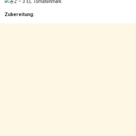
2 – 3 EL Tomatenmark
Zubereitung: