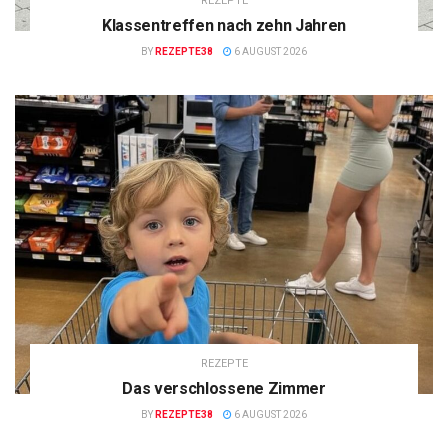
REZEPTE
Klassentreffen nach zehn Jahren
BY
REZEPTE38
6 AUGUST 2026
REZEPTE
Das verschlossene Zimmer
BY
REZEPTE38
6 AUGUST 2026