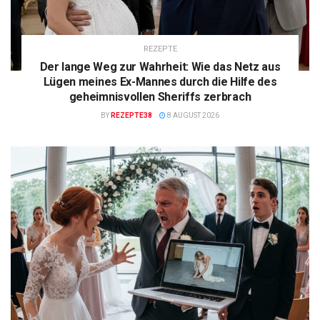
REZEPTE
Der lange Weg zur Wahrheit: Wie das Netz aus
Lügen meines Ex-Mannes durch die Hilfe des
geheimnisvollen Sheriffs zerbrach
BY
REZEPTE38
8 AUGUST 2026