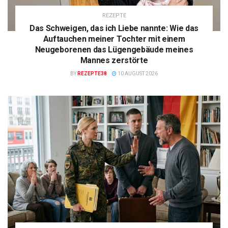
REZEPTE
Das Schweigen, das ich Liebe nannte: Wie das
Auftauchen meiner Tochter mit einem
Neugeborenen das Lügengebäude meines
Mannes zerstörte
BY
REZEPTE38
10 AUGUST 2026