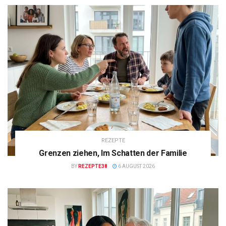
REZEPTE
Grenzen ziehen, Im Schatten der Familie
BY
REZEPTE38
6 AUGUST 2026