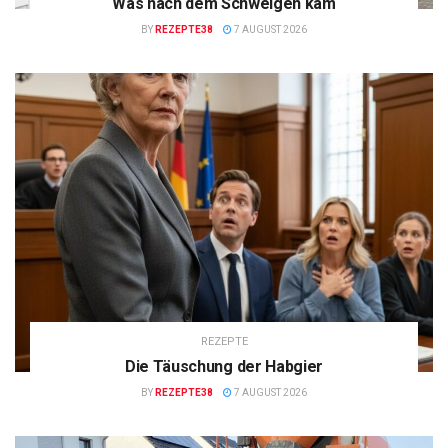
Was nach dem Schweigen kam
BY
REZEPTE38
7 AUGUST 2026
REZEPTE
Die Täuschung der Habgier
BY
REZEPTE38
7 AUGUST 2026