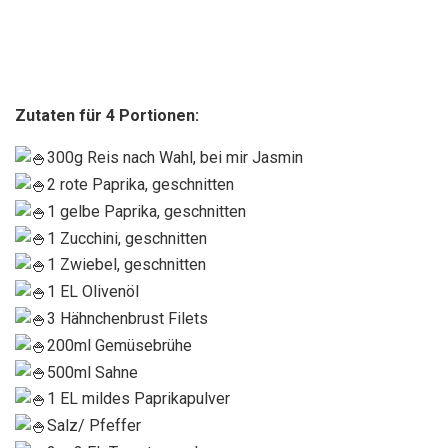
Zutaten für 4 Portionen:
300g Reis nach Wahl, bei mir Jasmin
2 rote Paprika, geschnitten
1 gelbe Paprika, geschnitten
1 Zucchini, geschnitten
1 Zwiebel, geschnitten
1 EL Olivenöl
3 Hähnchenbrust Filets
200ml Gemüsebrühe
500ml Sahne
1 EL mildes Paprikapulver
Salz/ Pfeffer