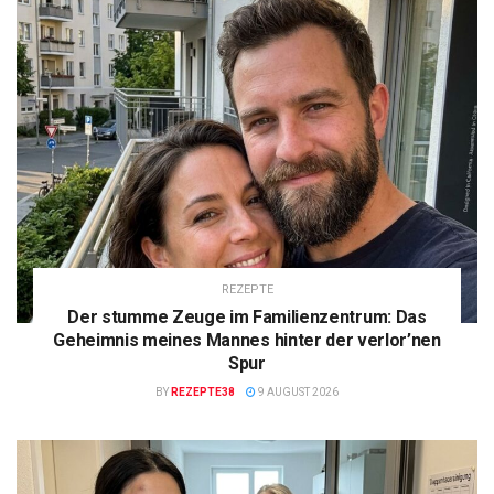
REZEPTE
Der stumme Zeuge im Familienzentrum: Das
Geheimnis meines Mannes hinter der verlor’nen
Spur
BY
REZEPTE38
9 AUGUST 2026