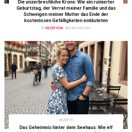
Die unzerbrechliche Krone: Wie ein ruinierter
Geburtstag, der Verrat meiner Familie und das
Schweigen meiner Mutter das Ende der
kostenlosen Gefälligkeiten einläuteten
BY
REZEPTE38
8 AUGUST 2026
REZEPTE
Das Geheimnis hinter dem Seehaus: Wie elf