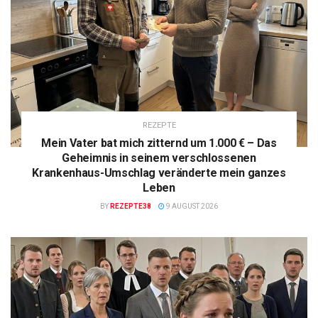
REZEPTE
Mein Vater bat mich zitternd um 1.000 € – Das
Geheimnis in seinem verschlossenen
Krankenhaus-Umschlag veränderte mein ganzes
Leben
BY
REZEPTE38
9 AUGUST 2026