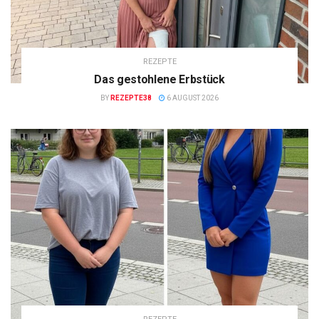
REZEPTE
Das gestohlene Erbstück
BY
REZEPTE38
6 AUGUST 2026