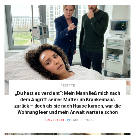
REZEPTE
„Du hast es verdient“: Mein Mann ließ mich nach
dem Angriff seiner Mutter im Krankenhaus
zurück – doch als sie nach Hause kamen, war die
Wohnung leer und mein Anwalt wartete schon
BY
REZEPTE38
9 AUGUST 2026