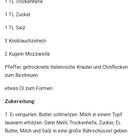
1 TL Trockenhefe
1 TL Zucker
1 TL Salz
3 Knoblauchzehe(n
2 Kugeln Mozzarella
Pfeffer, getrocknete italienische Kräuter und Chiliflocken
zum Bestreuen
etwas Öl zum Formen
Zubereitung:
1. Ei verquirlen. Butter schmelzen. Milch in einem Topf
lauwarm erhitzen. Dann Mehl, Trockenhefe, Zucker, Ei,
Butter, Milch und Salz in eine große Rührschüssel geben.