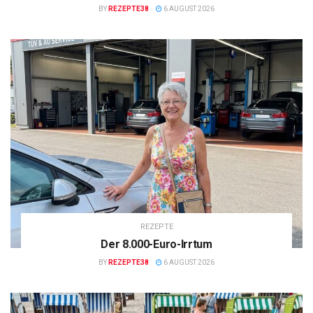
BY
REZEPTE38
6 AUGUST 2026
REZEPTE
Der 8.000-Euro-Irrtum
BY
REZEPTE38
6 AUGUST 2026