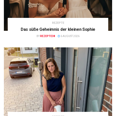
REZEPTE
Das süße Geheimnis der kleinen Sophie
BY
REZEPTE38
6 AUGUST 2026