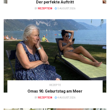
Der perfekte Auftritt
BY
REZEPTE38
5 AUGUST 2026
REZEPTE
Omas 90. Geburtstag am Meer
BY
REZEPTE38
4 AUGUST 2026