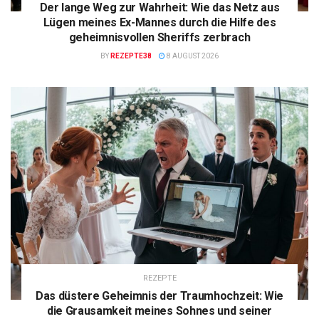
Der lange Weg zur Wahrheit: Wie das Netz aus
Lügen meines Ex-Mannes durch die Hilfe des
geheimnisvollen Sheriffs zerbrach
BY
REZEPTE38
8 AUGUST 2026
REZEPTE
Das düstere Geheimnis der Traumhochzeit: Wie
die Grausamkeit meines Sohnes und seiner