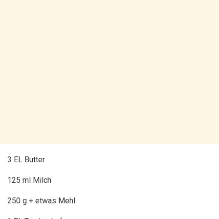
3
EL Butter
125 ml Milch
250 g + etwas Mehl