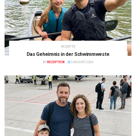
REZEPTE
Das Geheimnis in der Schwimmweste
BY
REZEPTE38
5 AUGUST 2026