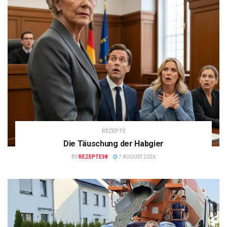
REZEPTE
Die Täuschung der Habgier
BY
REZEPTE38
7 AUGUST 2026