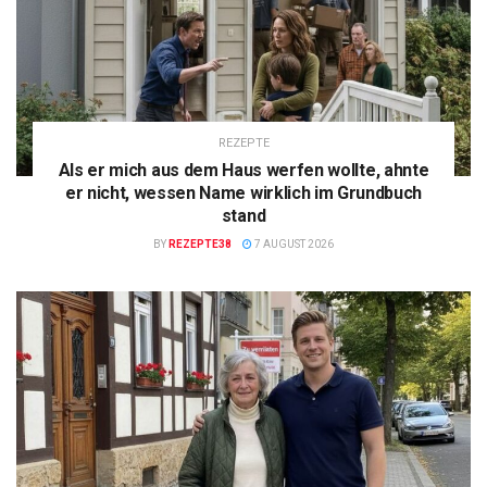
REZEPTE
Als er mich aus dem Haus werfen wollte, ahnte
er nicht, wessen Name wirklich im Grundbuch
stand
BY
REZEPTE38
7 AUGUST 2026