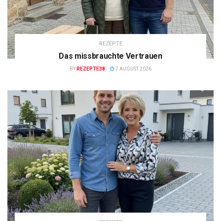
REZEPTE
Das missbrauchte Vertrauen
BY
REZEPTE38
7 AUGUST 2026