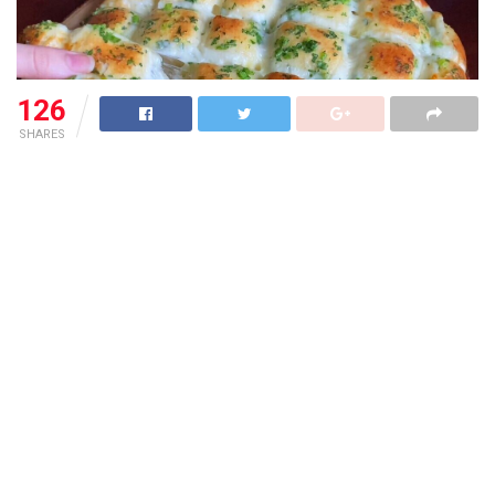
126
SHARES