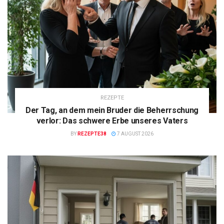
REZEPTE
Der Tag, an dem mein Bruder die Beherrschung
verlor: Das schwere Erbe unseres Vaters
BY
REZEPTE38
7 AUGUST 2026