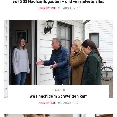
vor 200 Hochzeitsgästen – und veränderte alles
BY
REZEPTE38
7 AUGUST 2026
REZEPTE
Was nach dem Schweigen kam
BY
REZEPTE38
7 AUGUST 2026