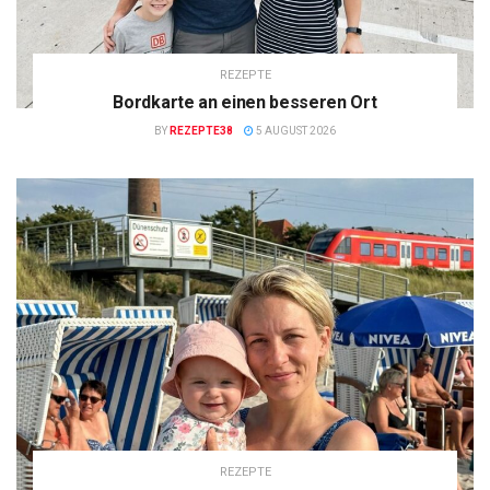
REZEPTE
Bordkarte an einen besseren Ort
BY
REZEPTE38
5 AUGUST 2026
REZEPTE