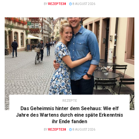
BY
REZEPTE38
8 AUGUST 2026
REZEPTE
Das Geheimnis hinter dem Seehaus: Wie elf
Jahre des Wartens durch eine späte Erkenntnis
ihr Ende fanden
BY
REZEPTE38
8 AUGUST 2026