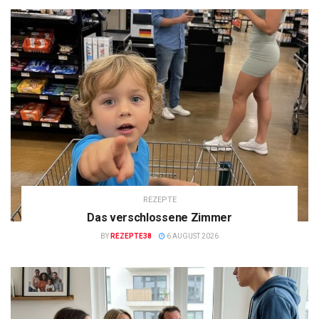
REZEPTE
Das verschlossene Zimmer
BY
REZEPTE38
6 AUGUST 2026