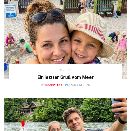
REZEPTE
Ein letzter Gruß vom Meer
BY
REZEPTE38
5 AUGUST 2026