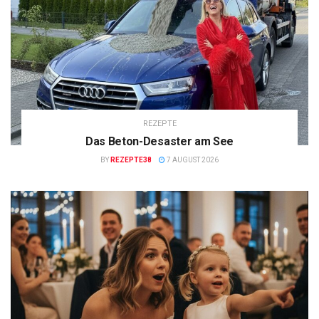
REZEPTE
Das Beton-Desaster am See
BY
REZEPTE38
7 AUGUST 2026