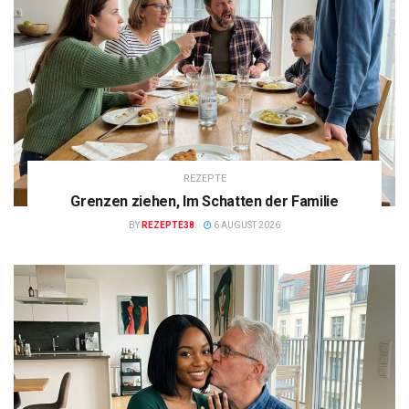
REZEPTE
Grenzen ziehen, Im Schatten der Familie
BY
REZEPTE38
6 AUGUST 2026