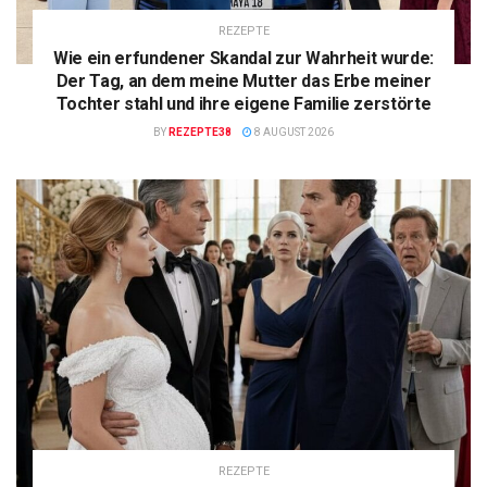
REZEPTE
Wie ein erfundener Skandal zur Wahrheit wurde:
Der Tag, an dem meine Mutter das Erbe meiner
Tochter stahl und ihre eigene Familie zerstörte
BY
REZEPTE38
8 AUGUST 2026
REZEPTE