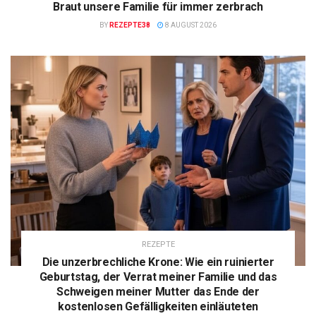
Braut unsere Familie für immer zerbrach
BY
REZEPTE38
8 AUGUST 2026
REZEPTE
Die unzerbrechliche Krone: Wie ein ruinierter
Geburtstag, der Verrat meiner Familie und das
Schweigen meiner Mutter das Ende der
kostenlosen Gefälligkeiten einläuteten