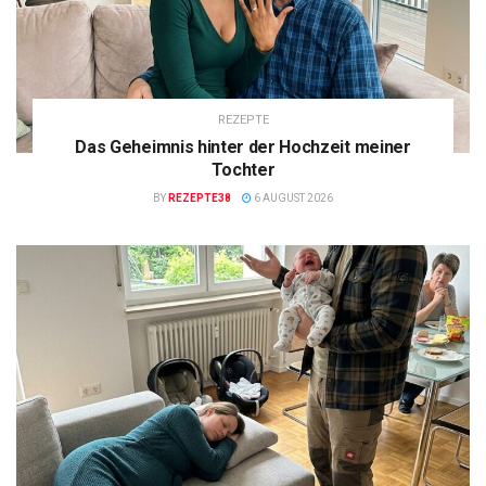
REZEPTE
Das Geheimnis hinter der Hochzeit meiner
Tochter
BY
REZEPTE38
6 AUGUST 2026