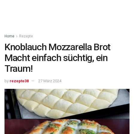
Home
Rezepte
Knoblauch Mozzarella Brot
Macht einfach süchtig, ein
Traum!
by
rezepte38
27 März 2024