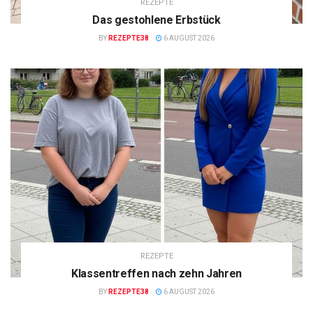
REZEPTE
Das gestohlene Erbstück
BY
REZEPTE38
6 AUGUST 2026
REZEPTE
Klassentreffen nach zehn Jahren
BY
REZEPTE38
6 AUGUST 2026