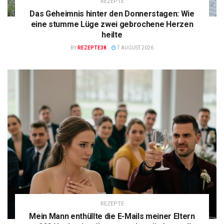
REZEPTE
Das Geheimnis hinter den Donnerstagen: Wie
eine stumme Lüge zwei gebrochene Herzen
heilte
BY
REZEPTE38
7 AUGUST 2026
REZEPTE
Mein Mann enthüllte die E-Mails meiner Eltern