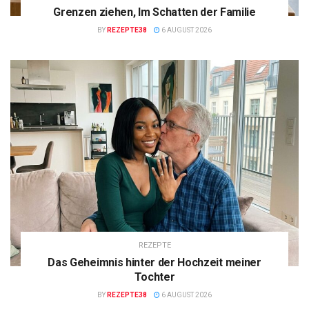
Grenzen ziehen, Im Schatten der Familie
BY
REZEPTE38
6 AUGUST 2026
REZEPTE
Das Geheimnis hinter der Hochzeit meiner
Tochter
BY
REZEPTE38
6 AUGUST 2026