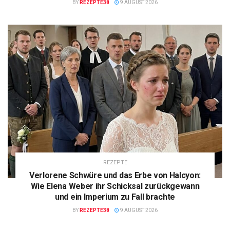
BY
REZEPTE38
9 AUGUST 2026
REZEPTE
Verlorene Schwüre und das Erbe von Halcyon:
Wie Elena Weber ihr Schicksal zurückgewann
und ein Imperium zu Fall brachte
BY
REZEPTE38
9 AUGUST 2026