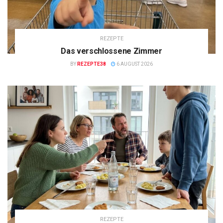
REZEPTE
Das verschlossene Zimmer
BY
REZEPTE38
6 AUGUST 2026
REZEPTE