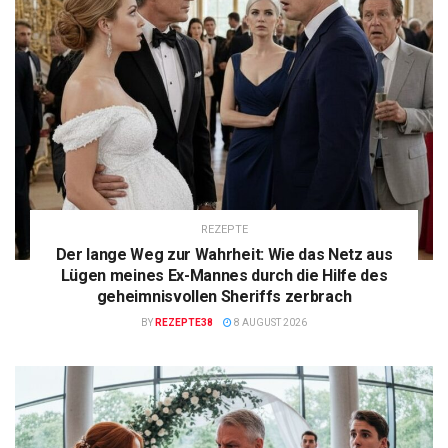
REZEPTE
Der lange Weg zur Wahrheit: Wie das Netz aus
Lügen meines Ex-Mannes durch die Hilfe des
geheimnisvollen Sheriffs zerbrach
BY
REZEPTE38
8 AUGUST 2026