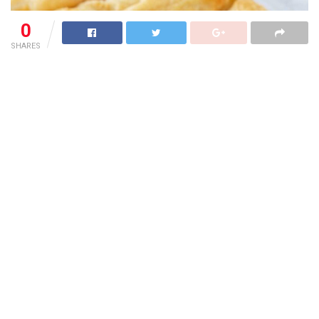
0
SHARES