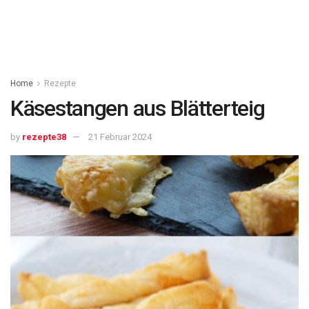
Home
Rezepte
Käsestangen aus Blätterteig
by
rezepte38
21 Februar 2024