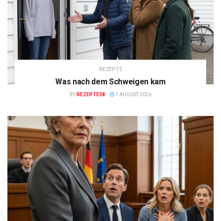
REZEPTE
Was nach dem Schweigen kam
BY
REZEPTE38
7 AUGUST 2026