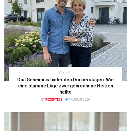
REZEPTE
Das Geheimnis hinter den Donnerstagen: Wie
eine stumme Lüge zwei gebrochene Herzen
heilte
BY
REZEPTE38
7 AUGUST 2026