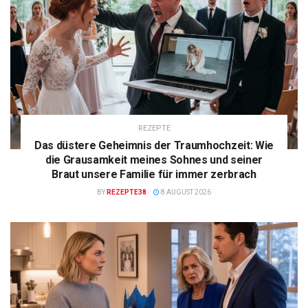
REZEPTE
Das düstere Geheimnis der Traumhochzeit: Wie
die Grausamkeit meines Sohnes und seiner
Braut unsere Familie für immer zerbrach
BY
REZEPTE38
8 AUGUST 2026