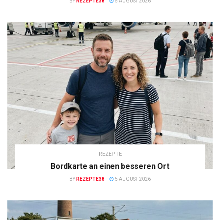
BY
REZEPTE38
5 AUGUST 2026
REZEPTE
Bordkarte an einen besseren Ort
BY
REZEPTE38
5 AUGUST 2026