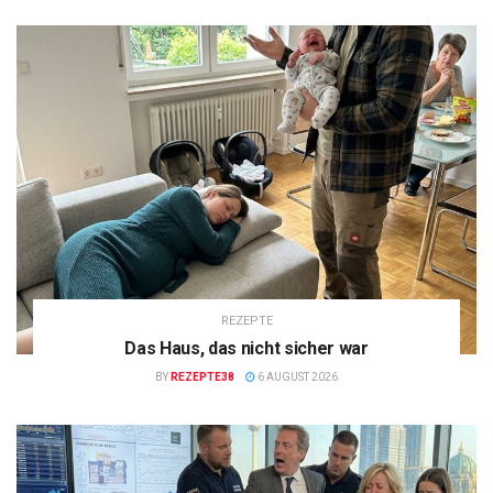
REZEPTE
Das Haus, das nicht sicher war
BY
REZEPTE38
6 AUGUST 2026