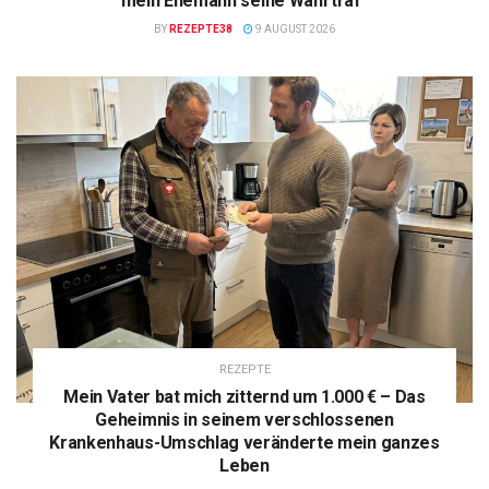
mein Ehemann seine Wahl traf“
BY
REZEPTE38
9 AUGUST 2026
REZEPTE
Mein Vater bat mich zitternd um 1.000 € – Das
Geheimnis in seinem verschlossenen
Krankenhaus-Umschlag veränderte mein ganzes
Leben