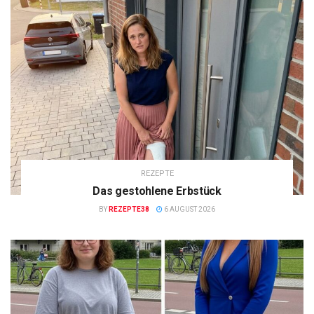
REZEPTE
Das gestohlene Erbstück
BY
REZEPTE38
6 AUGUST 2026