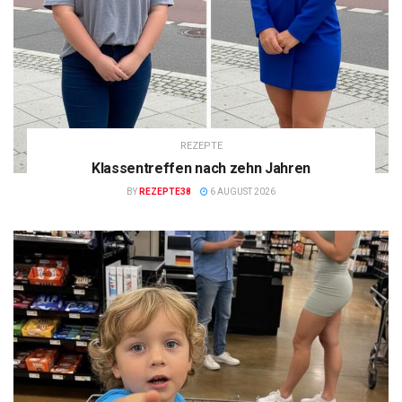
REZEPTE
Klassentreffen nach zehn Jahren
BY
REZEPTE38
6 AUGUST 2026