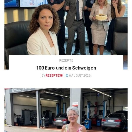
REZEPTE
100 Euro und ein Schweigen
BY
REZEPTE38
6 AUGUST 2026