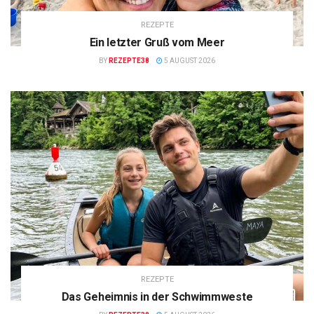
REZEPTE
Ein letzter Gruß vom Meer
BY
REZEPTE38
5 AUGUST 2026
REZEPTE
Das Geheimnis in der Schwimmweste