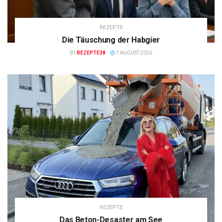
REZEPTE
Die Täuschung der Habgier
BY
REZEPTE38
7 AUGUST 2026
REZEPTE
Das Beton-Desaster am See