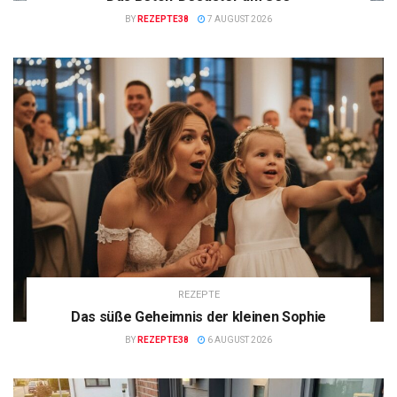
BY
REZEPTE38
7 AUGUST 2026
REZEPTE
Das süße Geheimnis der kleinen Sophie
BY
REZEPTE38
6 AUGUST 2026