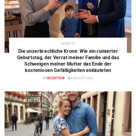
REZEPTE
Die unzerbrechliche Krone: Wie ein ruinierter
Geburtstag, der Verrat meiner Familie und das
Schweigen meiner Mutter das Ende der
kostenlosen Gefälligkeiten einläuteten
BY
REZEPTE38
8 AUGUST 2026