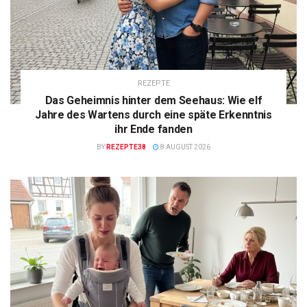
REZEPTE
Das Geheimnis hinter dem Seehaus: Wie elf
Jahre des Wartens durch eine späte Erkenntnis
ihr Ende fanden
BY
REZEPTE38
8 AUGUST 2026