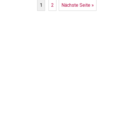
1
2
Nächste Seite »