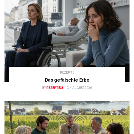
REZEPTE
Das gefälschte Erbe
BY
REZEPTE38
4 AUGUST 2026