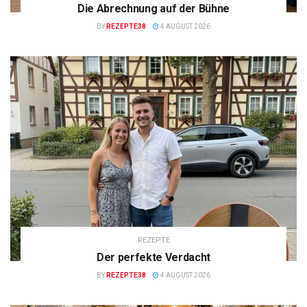
Die Abrechnung auf der Bühne
BY
REZEPTE38
4 AUGUST 2026
REZEPTE
Der perfekte Verdacht
BY
REZEPTE38
4 AUGUST 2026