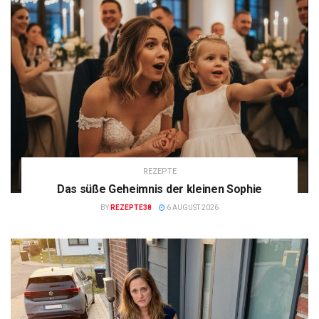
REZEPTE
Das süße Geheimnis der kleinen Sophie
BY
REZEPTE38
6 AUGUST 2026