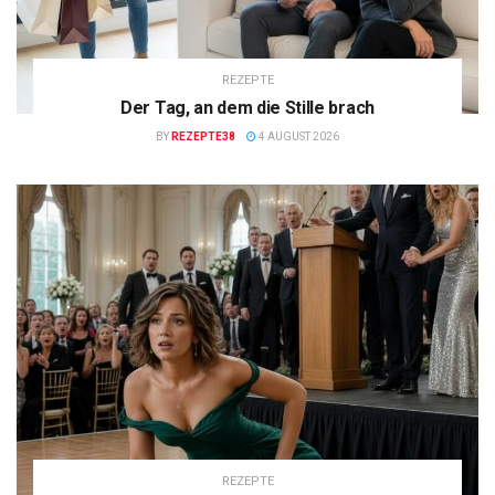
REZEPTE
Der Tag, an dem die Stille brach
BY
REZEPTE38
4 AUGUST 2026
REZEPTE