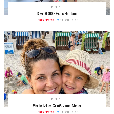
REZEPTE
Der 8.000-Euro-Irrtum
BY
REZEPTE38
6 AUGUST 2026
REZEPTE
Ein letzter Gruß vom Meer
BY
REZEPTE38
5 AUGUST 2026