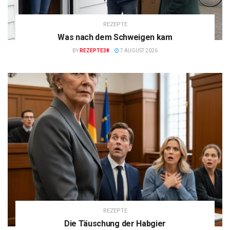
REZEPTE
Was nach dem Schweigen kam
BY
REZEPTE38
7 AUGUST 2026
REZEPTE
Die Täuschung der Habgier