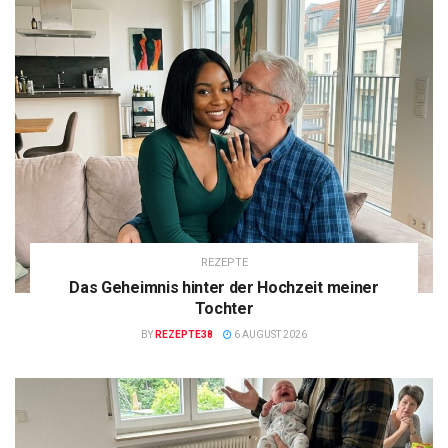
REZEPTE
Das Geheimnis hinter der Hochzeit meiner
Tochter
BY
REZEPTE38
6 AUGUST 2026