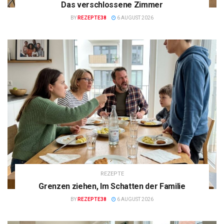
Das verschlossene Zimmer
BY
REZEPTE38
6 AUGUST 2026
REZEPTE
Grenzen ziehen, Im Schatten der Familie
BY
REZEPTE38
6 AUGUST 2026