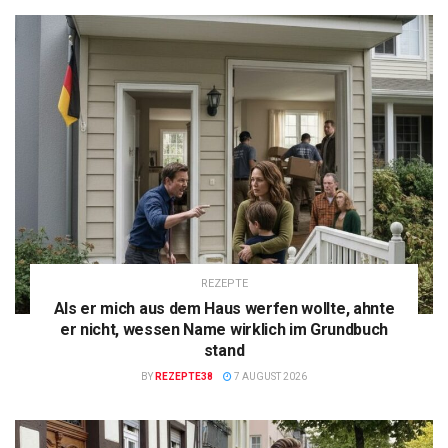
REZEPTE
Als er mich aus dem Haus werfen wollte, ahnte
er nicht, wessen Name wirklich im Grundbuch
stand
BY
REZEPTE38
7 AUGUST 2026