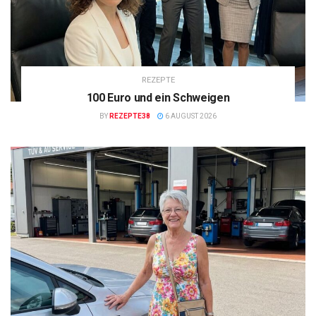
REZEPTE
100 Euro und ein Schweigen
BY
REZEPTE38
6 AUGUST 2026