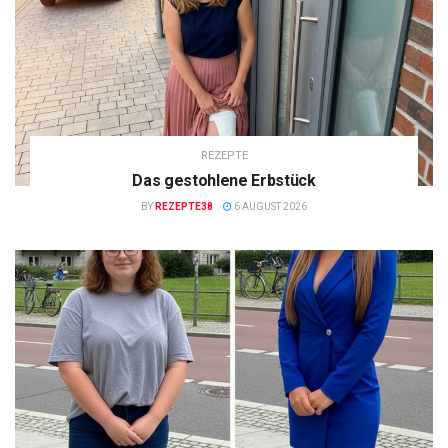
REZEPTE
Das gestohlene Erbstück
BY
REZEPTE38
6 AUGUST 2026