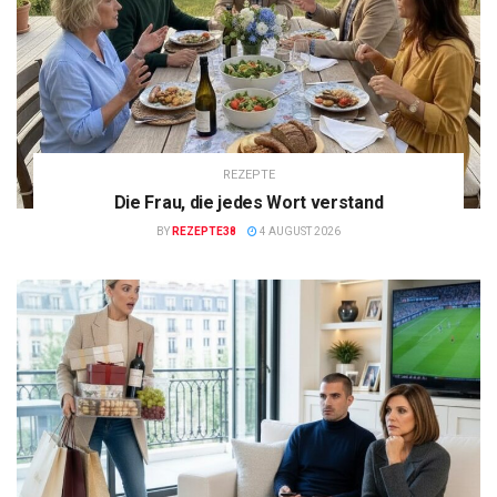
REZEPTE
Die Frau, die jedes Wort verstand
BY
REZEPTE38
4 AUGUST 2026