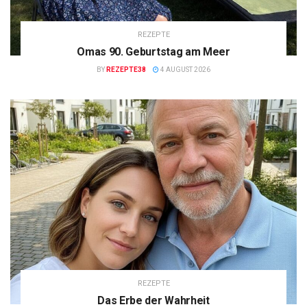
REZEPTE
Omas 90. Geburtstag am Meer
BY
REZEPTE38
4 AUGUST 2026
REZEPTE
Das Erbe der Wahrheit