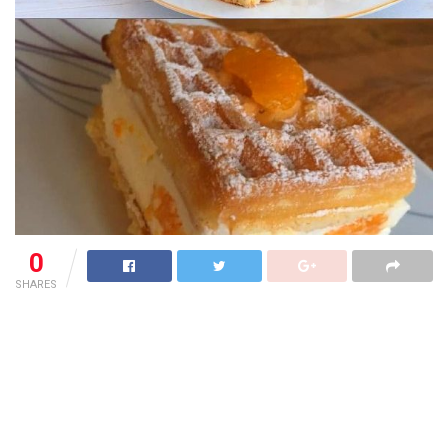
0
SHARES