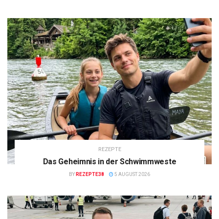
REZEPTE
Das Geheimnis in der Schwimmweste
BY
REZEPTE38
5 AUGUST 2026