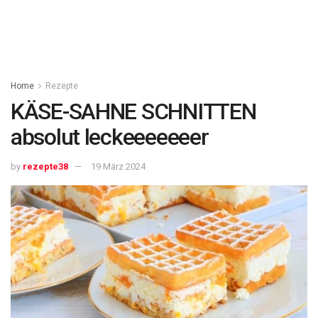
Home
Rezepte
KÄSE-SAHNE SCHNITTEN
absolut leckeeeeeeer
by
rezepte38
19 März 2024