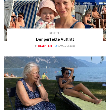
REZEPTE
Der perfekte Auftritt
BY
REZEPTE38
5 AUGUST 2026