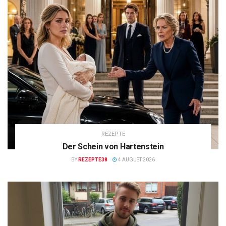
REZEPTE
Der Schein von Hartenstein
BY
REZEPTE38
4 AUGUST 2026