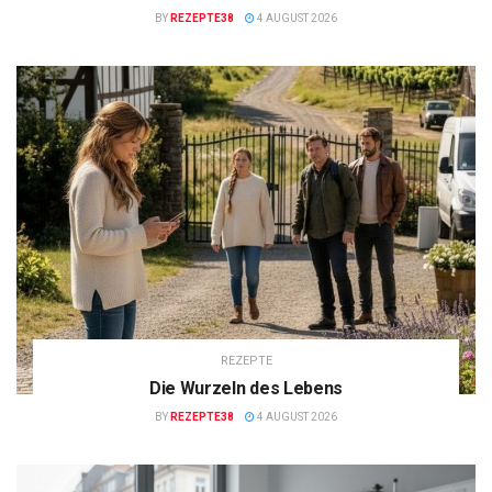
BY
REZEPTE38
4 AUGUST 2026
REZEPTE
Die Wurzeln des Lebens
BY
REZEPTE38
4 AUGUST 2026