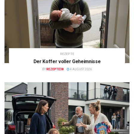
REZEPTE
Der Koffer voller Geheimnisse
BY
REZEPTE38
4 AUGUST 2026