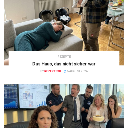
REZEPTE
Das Haus, das nicht sicher war
BY
REZEPTE38
6 AUGUST 2026