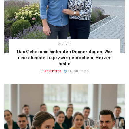
REZEPTE
Das Geheimnis hinter den Donnerstagen: Wie
eine stumme Lüge zwei gebrochene Herzen
heilte
BY
REZEPTE38
7 AUGUST 2026