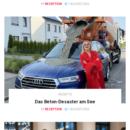
BY
REZEPTE38
7 AUGUST 2026
REZEPTE
Das Beton-Desaster am See
BY
REZEPTE38
7 AUGUST 2026