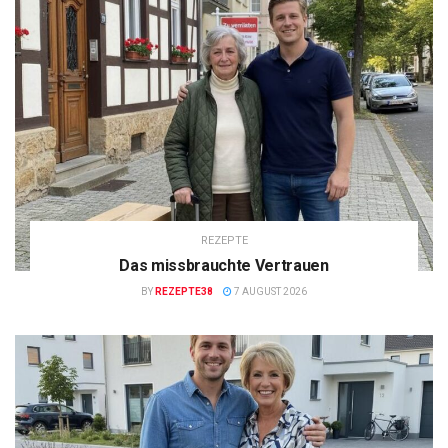
REZEPTE
Das missbrauchte Vertrauen
BY
REZEPTE38
7 AUGUST 2026