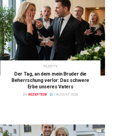
REZEPTE
Der Tag, an dem mein Bruder die
Beherrschung verlor: Das schwere
Erbe unseres Vaters
BY
REZEPTE38
7 AUGUST 2026