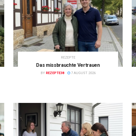
REZEPTE
Das missbrauchte Vertrauen
BY
REZEPTE38
7 AUGUST 2026