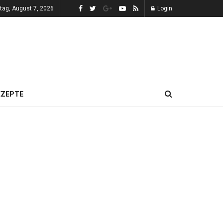
itag, August 7, 2026
Login
EZEPTE