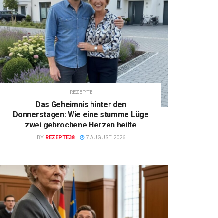
REZEPTE
Das Geheimnis hinter den
Donnerstagen: Wie eine stumme Lüge
zwei gebrochene Herzen heilte
BY
REZEPTE38
7 AUGUST 2026