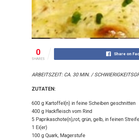
0
Share on Fa
SHARES
ARBEITSZEIT: CA. 30 MIN. / SCHWIERIGKEITSG
ZUTATEN:
600 g Kartoffel(n) in feine Scheiben geschnitten
400 g Hackfleisch vom Rind
5 Paprikaschote(n),rot, grün, gelb, in feinen Streif
1 Ei(er)
100 g Quark, Magerstufe