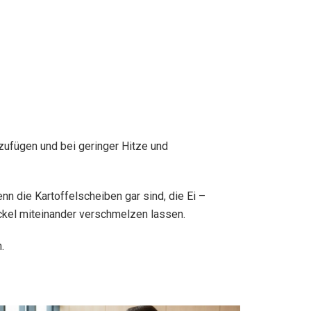
nzufügen und bei geringer Hitze und
n die Kartoffelscheiben gar sind, die Ei –
kel miteinander verschmelzen lassen.
.