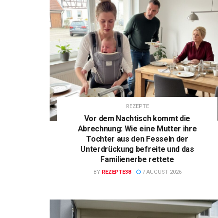
REZEPTE
Vor dem Nachtisch kommt die
Abrechnung: Wie eine Mutter ihre
Tochter aus den Fesseln der
Unterdrückung befreite und das
Familienerbe rettete
BY
REZEPTE38
7 AUGUST 2026