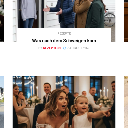
REZEPTE
Was nach dem Schweigen kam
BY
REZEPTE38
7 AUGUST 2026