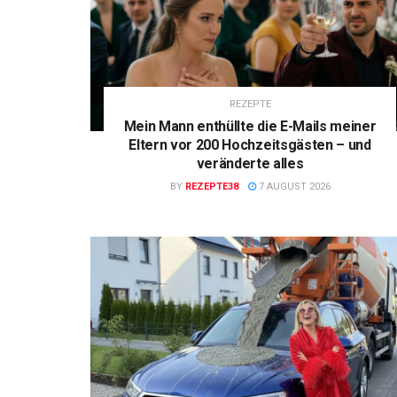
REZEPTE
Mein Mann enthüllte die E-Mails meiner
Eltern vor 200 Hochzeitsgästen – und
veränderte alles
BY
REZEPTE38
7 AUGUST 2026