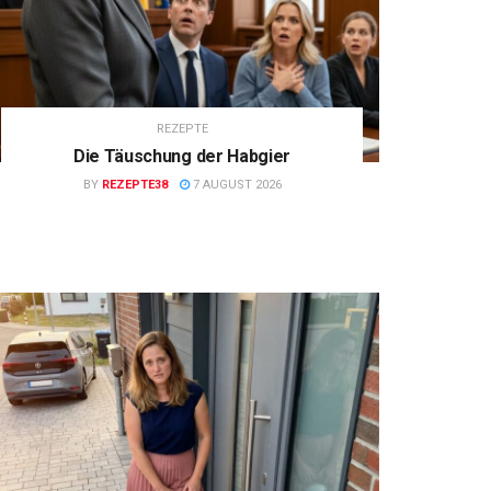
REZEPTE
Die Täuschung der Habgier
BY
REZEPTE38
7 AUGUST 2026