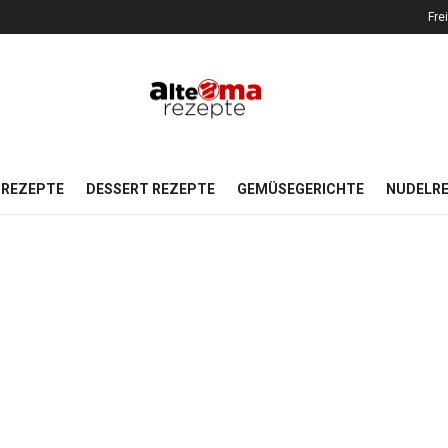
Fre
REZEPTE
DESSERT REZEPTE
GEMÜSEGERICHTE
NUDELR