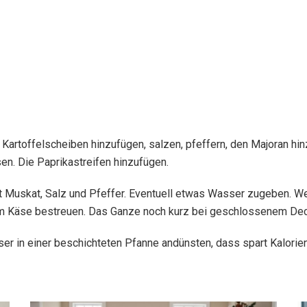
 Kartoffelscheiben hinzufügen, salzen, pfeffern, den Majoran hi
n. Die Paprikastreifen hinzufügen.
 Muskat, Salz und Pfeffer. Eventuell etwas Wasser zugeben. Wen
em Käse bestreuen. Das Ganze noch kurz bei geschlossenem Dec
r in einer beschichteten Pfanne andünsten, dass spart Kalorien