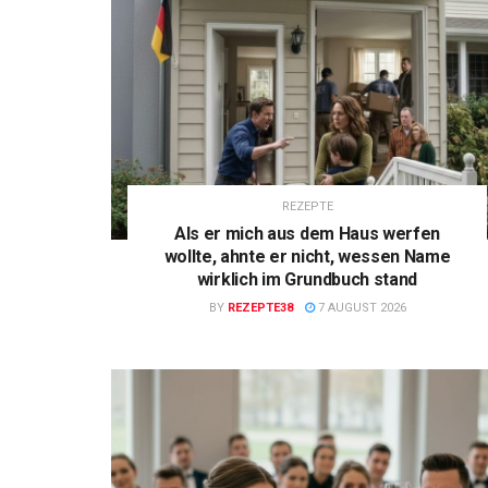
REZEPTE
Als er mich aus dem Haus werfen
wollte, ahnte er nicht, wessen Name
wirklich im Grundbuch stand
BY
REZEPTE38
7 AUGUST 2026