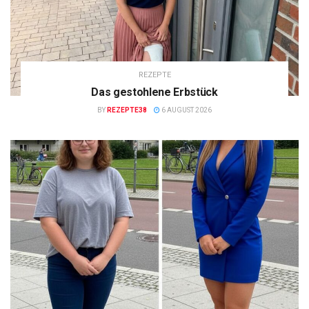
REZEPTE
Das gestohlene Erbstück
BY
REZEPTE38
6 AUGUST 2026