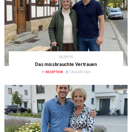
REZEPTE
Das missbrauchte Vertrauen
BY
REZEPTE38
7 AUGUST 2026