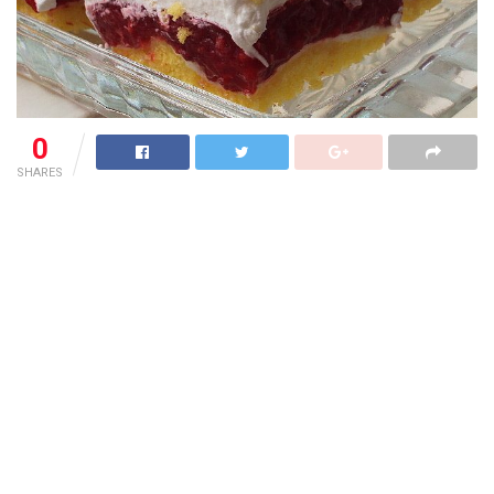
0
SHARES