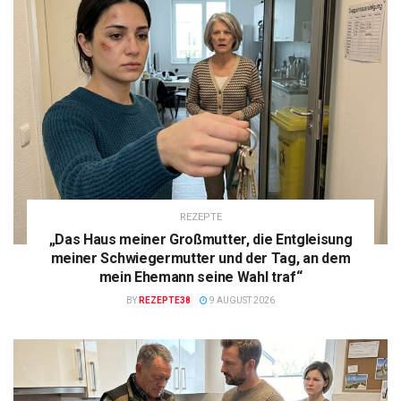
REZEPTE
„Das Haus meiner Großmutter, die Entgleisung
meiner Schwiegermutter und der Tag, an dem
mein Ehemann seine Wahl traf“
BY
REZEPTE38
9 AUGUST 2026