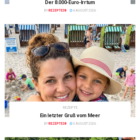
Der 8.000-Euro-Irrtum
BY
REZEPTE38
6 AUGUST 2026
REZEPTE
Ein letzter Gruß vom Meer
BY
REZEPTE38
5 AUGUST 2026