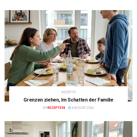
REZEPTE
Grenzen ziehen, Im Schatten der Familie
BY
REZEPTE38
6 AUGUST 2026