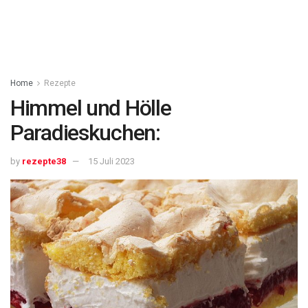
Home
Rezepte
Himmel und Hölle
Paradieskuchen:
by
rezepte38
15 Juli 2023