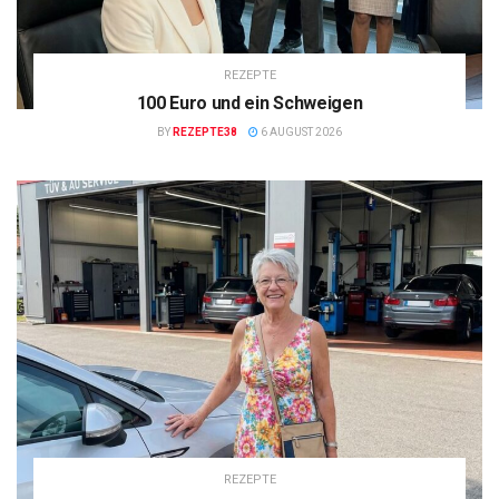
REZEPTE
100 Euro und ein Schweigen
BY
REZEPTE38
6 AUGUST 2026
REZEPTE