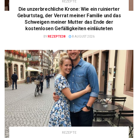
REZEPTE
Die unzerbrechliche Krone: Wie ein ruinierter
Geburtstag, der Verrat meiner Familie und das
Schweigen meiner Mutter das Ende der
kostenlosen Gefälligkeiten einläuteten
BY
REZEPTE38
8 AUGUST 2026
REZEPTE