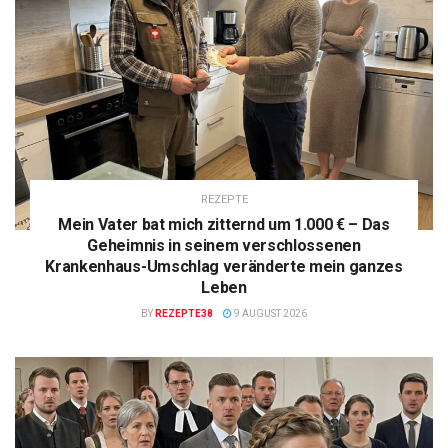
REZEPTE
Mein Vater bat mich zitternd um 1.000 € – Das
Geheimnis in seinem verschlossenen
Krankenhaus-Umschlag veränderte mein ganzes
Leben
BY
REZEPTE38
9 AUGUST 2026