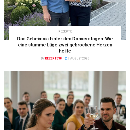
REZEPTE
Das Geheimnis hinter den Donnerstagen: Wie
eine stumme Lüge zwei gebrochene Herzen
heilte
BY
REZEPTE38
7 AUGUST 2026