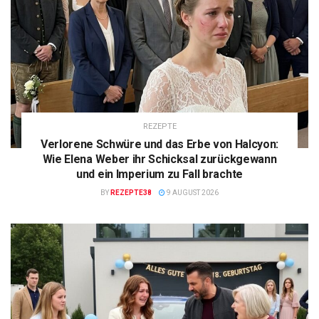
REZEPTE
Verlorene Schwüre und das Erbe von Halcyon:
Wie Elena Weber ihr Schicksal zurückgewann
und ein Imperium zu Fall brachte
BY
REZEPTE38
9 AUGUST 2026