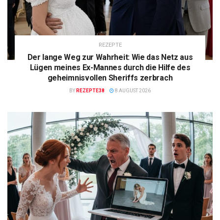
REZEPTE
Der lange Weg zur Wahrheit: Wie das Netz aus
Lügen meines Ex-Mannes durch die Hilfe des
geheimnisvollen Sheriffs zerbrach
BY
REZEPTE38
8 AUGUST 2026