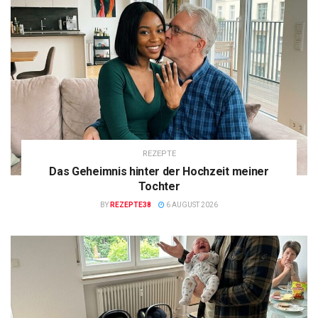
REZEPTE
Das Geheimnis hinter der Hochzeit meiner
Tochter
BY
REZEPTE38
6 AUGUST 2026