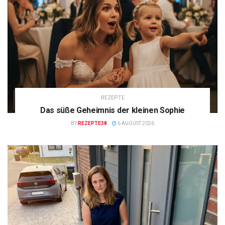
REZEPTE
Das süße Geheimnis der kleinen Sophie
BY
REZEPTE38
6 AUGUST 2026