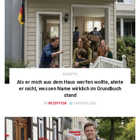
REZEPTE
Als er mich aus dem Haus werfen wollte, ahnte
er nicht, wessen Name wirklich im Grundbuch
stand
BY
REZEPTE38
7 AUGUST 2026