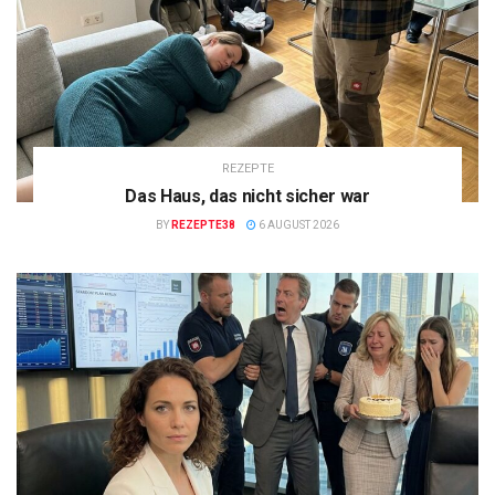
REZEPTE
Das Haus, das nicht sicher war
BY
REZEPTE38
6 AUGUST 2026