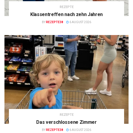
REZEPTE
Klassentreffen nach zehn Jahren
BY
REZEPTE38
6 AUGUST 2026
REZEPTE
Das verschlossene Zimmer
BY
REZEPTE38
6 AUGUST 2026