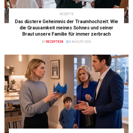
REZEPTE
Das düstere Geheimnis der Traumhochzeit: Wie
die Grausamkeit meines Sohnes und seiner
Braut unsere Familie für immer zerbrach
BY
REZEPTE38
8 AUGUST 2026