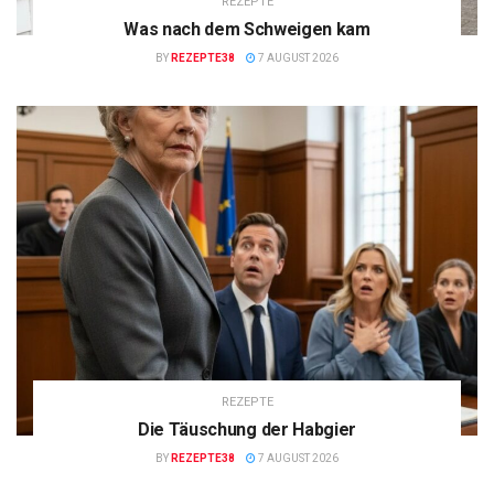
REZEPTE
Was nach dem Schweigen kam
BY
REZEPTE38
7 AUGUST 2026
REZEPTE
Die Täuschung der Habgier
BY
REZEPTE38
7 AUGUST 2026