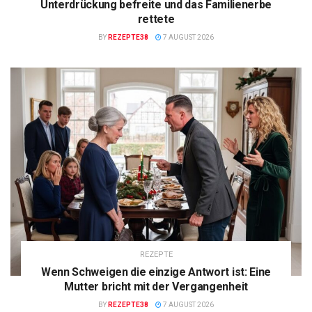
Unterdrückung befreite und das Familienerbe
rettete
BY
REZEPTE38
7 AUGUST 2026
REZEPTE
Wenn Schweigen die einzige Antwort ist: Eine
Mutter bricht mit der Vergangenheit
BY
REZEPTE38
7 AUGUST 2026