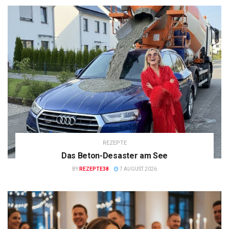
REZEPTE
Das Beton-Desaster am See
BY
REZEPTE38
7 AUGUST 2026