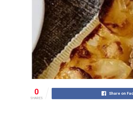
0
Share on Fa
SHARES