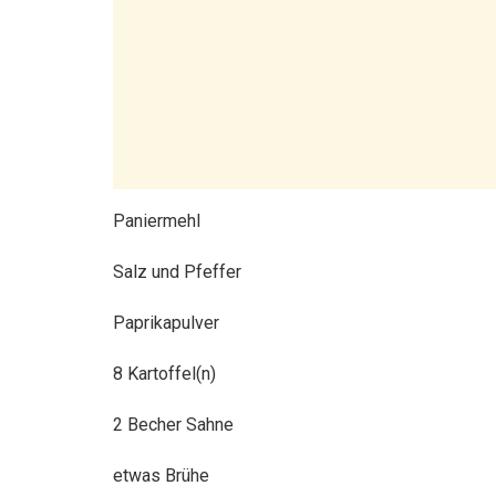
Paniermehl
Salz und Pfeffer
Paprikapulver
8 Kartoffel(n)
2 Becher Sahne
etwas Brühe