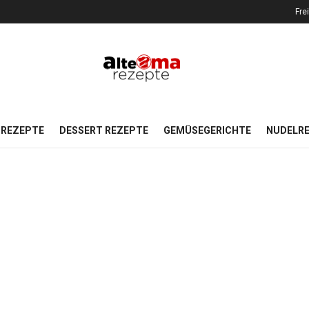
Fre
REZEPTE
DESSERT REZEPTE
GEMÜSEGERICHTE
NUDELR