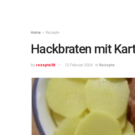
Home
Rezepte
Hackbraten mit Kart
by
rezepte38
12 Februar 2024
in
Rezepte