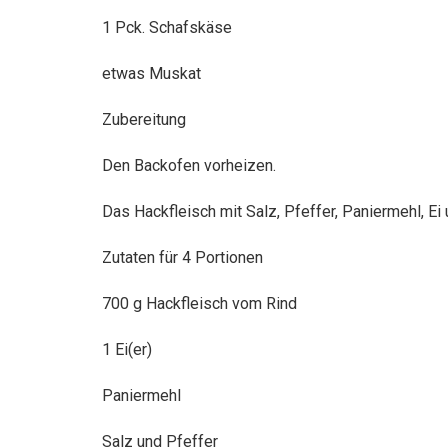
1 Pck. Schafskäse
etwas Muskat
Zubereitung
Den Backofen vorheizen.
Das Hackfleisch mit Salz, Pfeffer, Paniermehl, Ei
Zutaten für 4 Portionen
700 g Hackfleisch vom Rind
1 Ei(er)
Paniermehl
Salz und Pfeffer