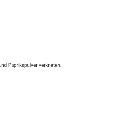
 und Paprikapulver verkneten.