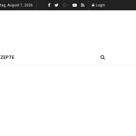
itag, August 7, 2026
Login
EZEPTE