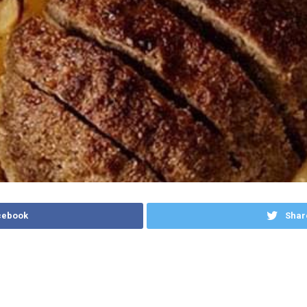
cebook
Shar