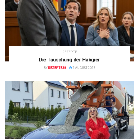
REZEPTE
Die Täuschung der Habgier
BY
REZEPTE38
7 AUGUST 2026