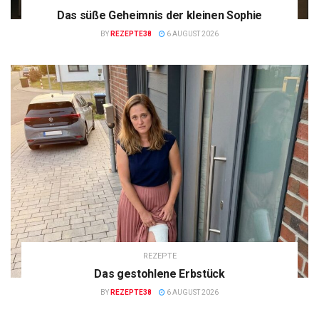
Das süße Geheimnis der kleinen Sophie
BY
REZEPTE38
6 AUGUST 2026
REZEPTE
Das gestohlene Erbstück
BY
REZEPTE38
6 AUGUST 2026