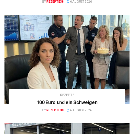
BY
REZEPTE38
6 AUGUST 2026
REZEPTE
100 Euro und ein Schweigen
BY
REZEPTE38
6 AUGUST 2026