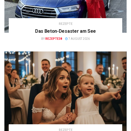
REZEPTE
Das Beton-Desaster am See
BY
REZEPTE38
7 AUGUST 2026
REZEPTE