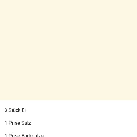
3 Stück Ei
1 Prise Salz
1 Prise Backpulver