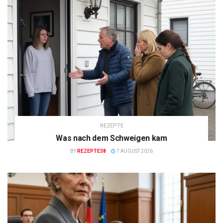
REZEPTE
Was nach dem Schweigen kam
BY
REZEPTE38
7 AUGUST 2026