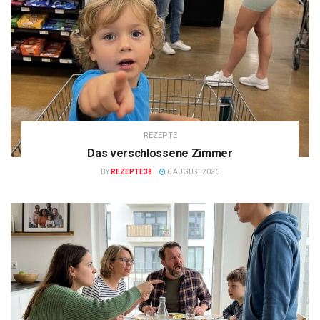
REZEPTE
Das verschlossene Zimmer
BY
REZEPTE38
6 AUGUST 2026