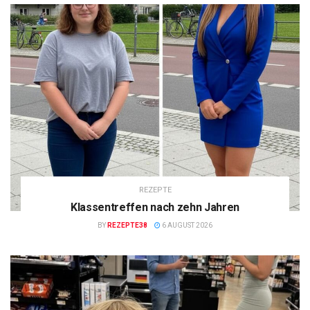
REZEPTE
Klassentreffen nach zehn Jahren
BY
REZEPTE38
6 AUGUST 2026