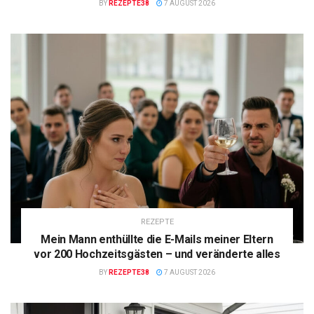
BY
REZEPTE38
7 AUGUST 2026
REZEPTE
Mein Mann enthüllte die E-Mails meiner Eltern
vor 200 Hochzeitsgästen – und veränderte alles
BY
REZEPTE38
7 AUGUST 2026