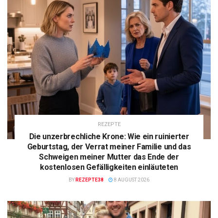
REZEPTE
Die unzerbrechliche Krone: Wie ein ruinierter
Geburtstag, der Verrat meiner Familie und das
Schweigen meiner Mutter das Ende der
kostenlosen Gefälligkeiten einläuteten
BY
REZEPTE38
8 AUGUST 2026