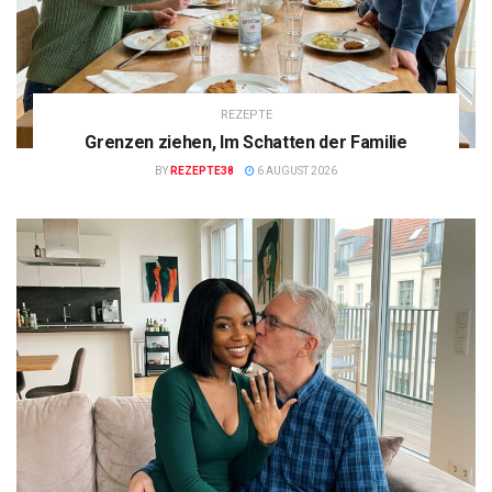
REZEPTE
Grenzen ziehen, Im Schatten der Familie
BY
REZEPTE38
6 AUGUST 2026