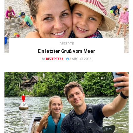
REZEPTE
Ein letzter Gruß vom Meer
BY
REZEPTE38
5 AUGUST 2026