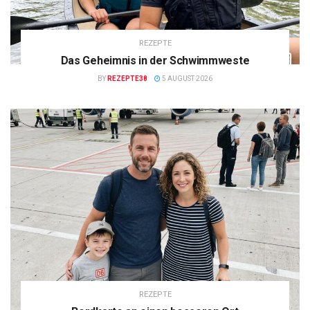
REZEPTE
Das Geheimnis in der Schwimmweste
BY
REZEPTE38
5 AUGUST 2026
REZEPTE