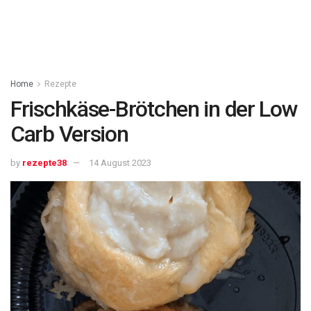
Home
Rezepte
Frischkäse-Brötchen in der Low
Carb Version
by
rezepte38
14 August 2023