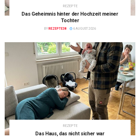
REZEPTE
Das Geheimnis hinter der Hochzeit meiner
Tochter
BY
REZEPTE38
6 AUGUST 2026
REZEPTE
Das Haus, das nicht sicher war