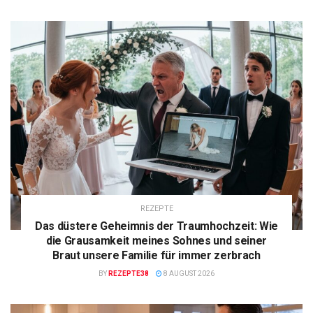
REZEPTE
Das düstere Geheimnis der Traumhochzeit: Wie
die Grausamkeit meines Sohnes und seiner
Braut unsere Familie für immer zerbrach
BY
REZEPTE38
8 AUGUST 2026