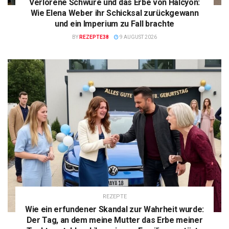
Verlorene Schwüre und das Erbe von Halcyon:
Wie Elena Weber ihr Schicksal zurückgewann
und ein Imperium zu Fall brachte
BY
REZEPTE38
9 AUGUST 2026
REZEPTE
Wie ein erfundener Skandal zur Wahrheit wurde:
Der Tag, an dem meine Mutter das Erbe meiner