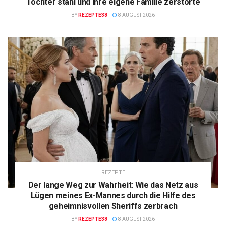
Tochter stahl und ihre eigene Familie zerstörte
BY
REZEPTE38
8 AUGUST 2026
REZEPTE
Der lange Weg zur Wahrheit: Wie das Netz aus
Lügen meines Ex-Mannes durch die Hilfe des
geheimnisvollen Sheriffs zerbrach
BY
REZEPTE38
8 AUGUST 2026