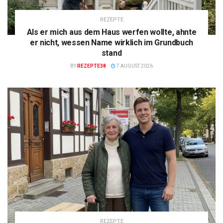
REZEPTE
Als er mich aus dem Haus werfen wollte, ahnte
er nicht, wessen Name wirklich im Grundbuch
stand
BY
REZEPTE38
7 AUGUST 2026
REZEPTE