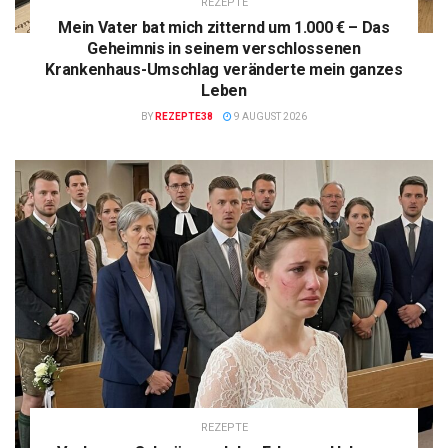
REZEPTE
Mein Vater bat mich zitternd um 1.000 € – Das
Geheimnis in seinem verschlossenen
Krankenhaus-Umschlag veränderte mein ganzes
Leben
BY
REZEPTE38
9 AUGUST 2026
REZEPTE