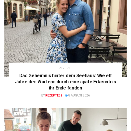
REZEPTE
Das Geheimnis hinter dem Seehaus: Wie elf
Jahre des Wartens durch eine späte Erkenntnis
ihr Ende fanden
BY
REZEPTE38
8 AUGUST 2026