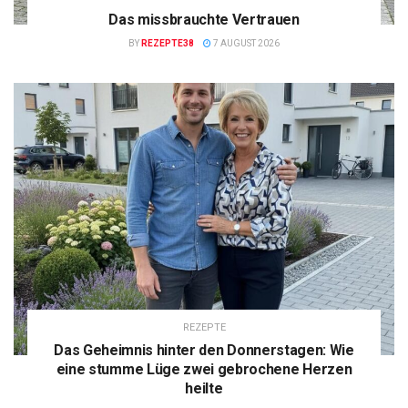
Das missbrauchte Vertrauen
BY
REZEPTE38
7 AUGUST 2026
REZEPTE
Das Geheimnis hinter den Donnerstagen: Wie
eine stumme Lüge zwei gebrochene Herzen
heilte