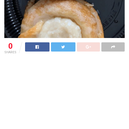
0
SHARES