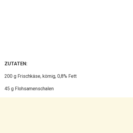
ZUTATEN:
200 g Frischkäse, körnig, 0,8% Fett
45 g Flohsamenschalen