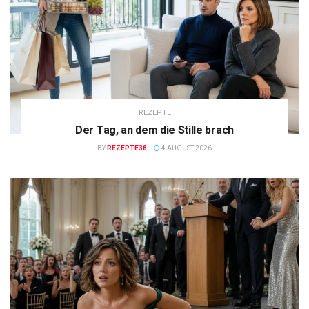
REZEPTE
Der Tag, an dem die Stille brach
BY
REZEPTE38
4 AUGUST 2026