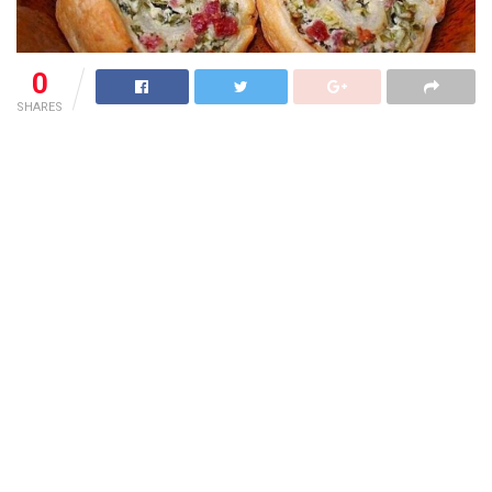
0
SHARES