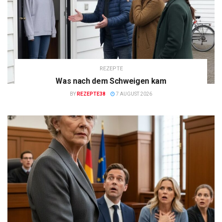
REZEPTE
Was nach dem Schweigen kam
BY
REZEPTE38
7 AUGUST 2026