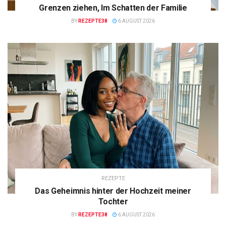
Grenzen ziehen, Im Schatten der Familie
BY
REZEPTE38
6 AUGUST 2026
REZEPTE
Das Geheimnis hinter der Hochzeit meiner
Tochter
BY
REZEPTE38
6 AUGUST 2026