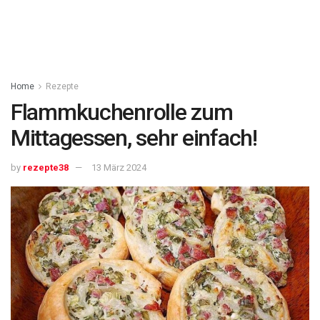
Home
Rezepte
Flammkuchenrolle zum
Mittagessen, sehr einfach!
by
rezepte38
13 März 2024