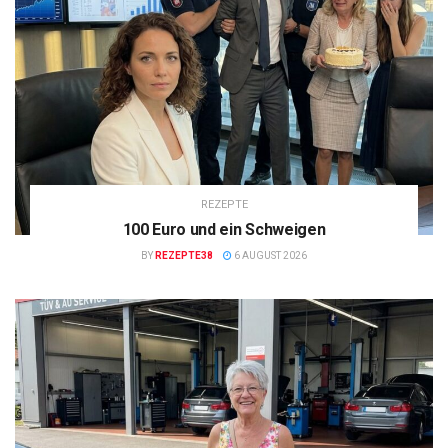
REZEPTE
100 Euro und ein Schweigen
BY
REZEPTE38
6 AUGUST 2026