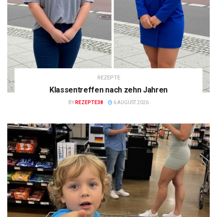
REZEPTE
Klassentreffen nach zehn Jahren
BY
REZEPTE38
6 AUGUST 2026