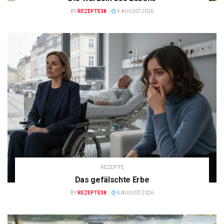
BY
REZEPTE38
4 AUGUST 2026
REZEPTE
Das gefälschte Erbe
BY
REZEPTE38
4 AUGUST 2026