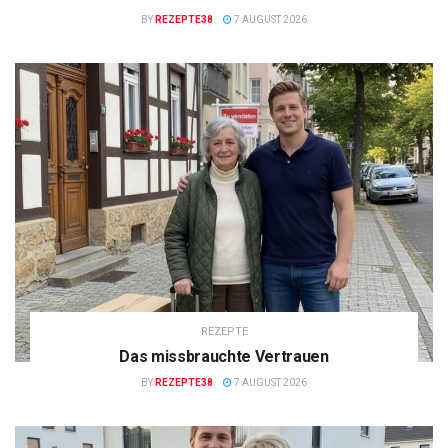
BY
REZEPTE38
7 AUGUST 2026
REZEPTE
Das missbrauchte Vertrauen
BY
REZEPTE38
7 AUGUST 2026