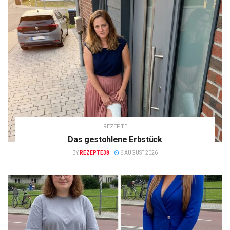
REZEPTE
Das gestohlene Erbstück
BY
REZEPTE38
6 AUGUST 2026