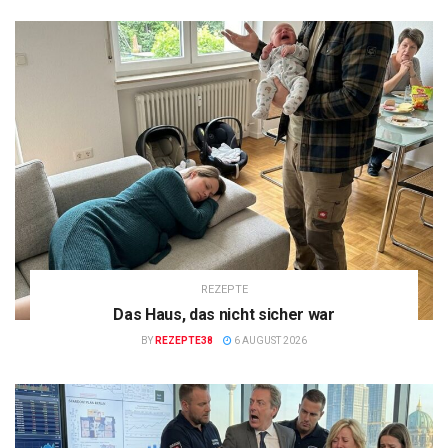
REZEPTE
Das Haus, das nicht sicher war
BY
REZEPTE38
6 AUGUST 2026