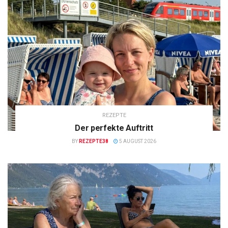
REZEPTE
Der perfekte Auftritt
BY
REZEPTE38
5 AUGUST 2026