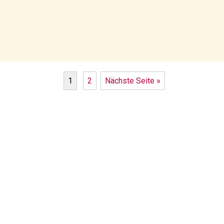
1
2
Nächste Seite »