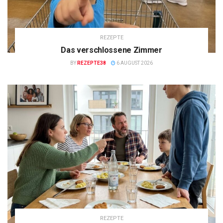
REZEPTE
Das verschlossene Zimmer
BY
REZEPTE38
6 AUGUST 2026
REZEPTE