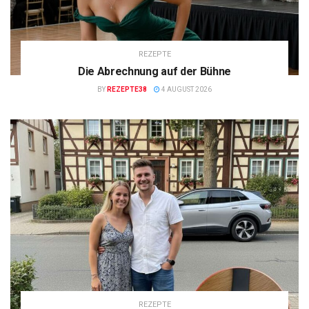
REZEPTE
Die Abrechnung auf der Bühne
BY
REZEPTE38
4 AUGUST 2026
REZEPTE