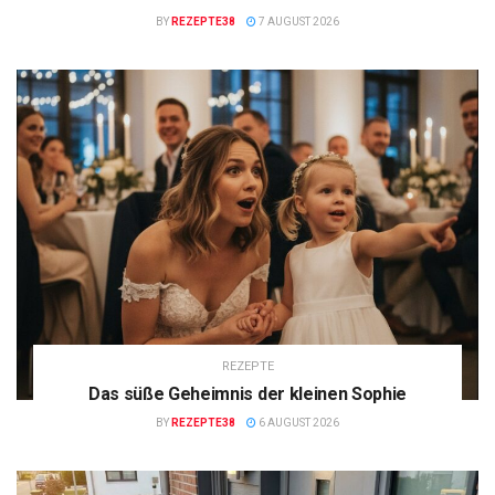
BY
REZEPTE38
7 AUGUST 2026
REZEPTE
Das süße Geheimnis der kleinen Sophie
BY
REZEPTE38
6 AUGUST 2026