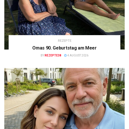
REZEPTE
Omas 90. Geburtstag am Meer
BY
REZEPTE38
4 AUGUST 2026