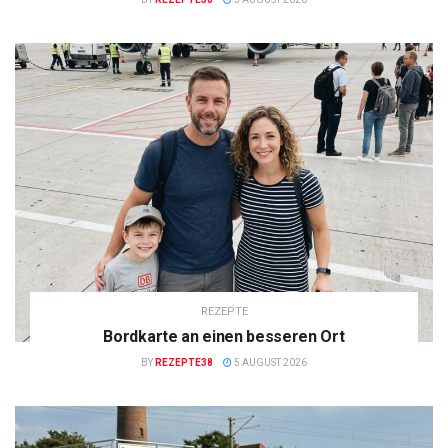
REZEPTE
Bordkarte an einen besseren Ort
BY
REZEPTE38
5 AUGUST 2026