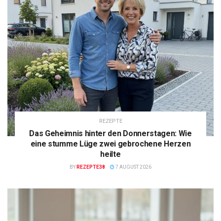
REZEPTE
Das Geheimnis hinter den Donnerstagen: Wie
eine stumme Lüge zwei gebrochene Herzen
heilte
BY
REZEPTE38
7 AUGUST 2026