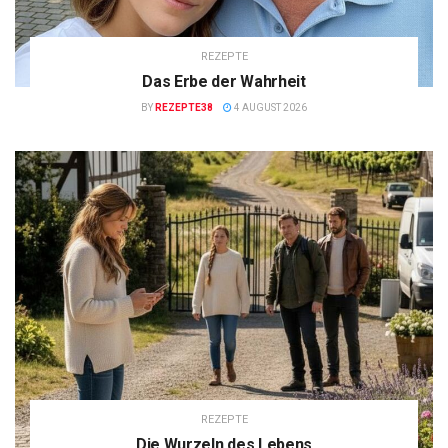
REZEPTE
Das Erbe der Wahrheit
BY
REZEPTE38
4 AUGUST 2026
REZEPTE
Die Wurzeln des Lebens