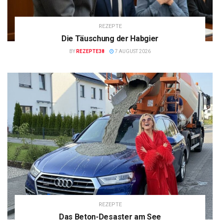
REZEPTE
Die Täuschung der Habgier
BY
REZEPTE38
7 AUGUST 2026
REZEPTE
Das Beton-Desaster am See