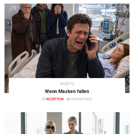
REZEPTE
Wenn Masken fallen
BY
REZEPTE38
4 AUGUST 2026