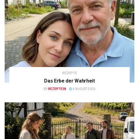
REZEPTE
Das Erbe der Wahrheit
BY
REZEPTE38
4 AUGUST 2026