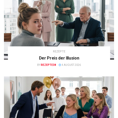
REZEPTE
Der Preis der Illusion
BY
REZEPTE38
4 AUGUST 2026