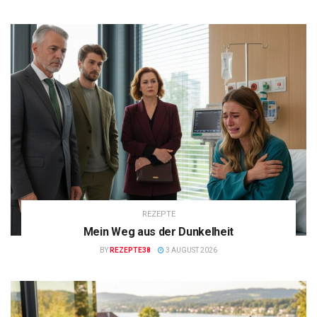
REZEPTE
Mein Weg aus der Dunkelheit
BY
REZEPTE38
3 AUGUST 2026