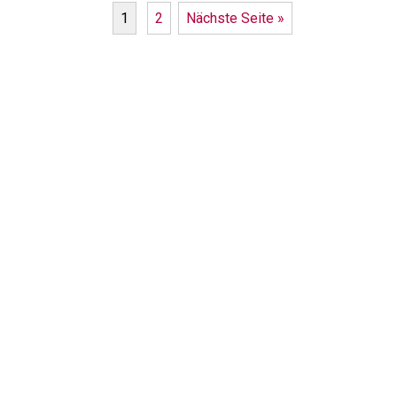
1
2
Nächste Seite »