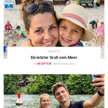
REZEPTE
Ein letzter Gruß vom Meer
BY
REZEPTE38
5 AUGUST 2026