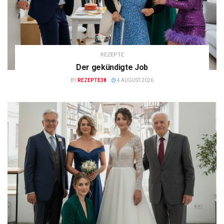
REZEPTE
Der gekündigte Job
BY
REZEPTE38
4 AUGUST 2026