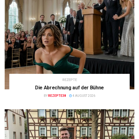
REZEPTE
Die Abrechnung auf der Bühne
BY
REZEPTE38
4 AUGUST 2026