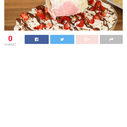
0
SHARES