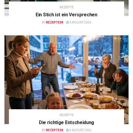
REZEPTE
Ein Stich ist ein Versprechen
BY
REZEPTE38
3 AUGUST 2026
REZEPTE
Die richtige Entscheidung
BY
REZEPTE38
3 AUGUST 2026