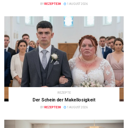
BY
REZEPTE38
1 AUGUST 2026
REZEPTE
Der Schein der Makellosigkeit
BY
REZEPTE38
1 AUGUST 2026