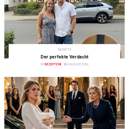
REZEPTE
Der perfekte Verdacht
BY
REZEPTE38
4 AUGUST 2026