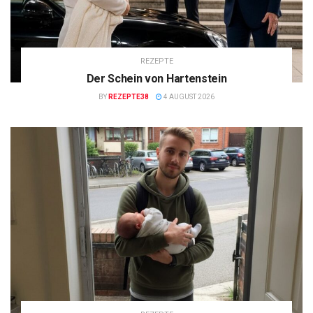
REZEPTE
Der Schein von Hartenstein
BY
REZEPTE38
4 AUGUST 2026