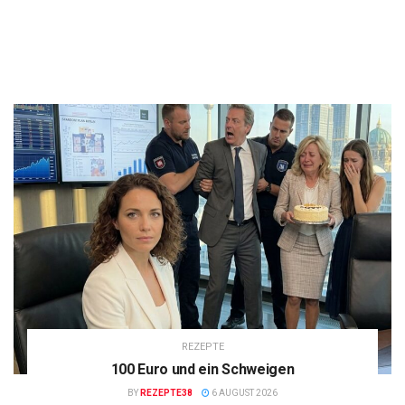
REZEPTE
100 Euro und ein Schweigen
BY
REZEPTE38
6 AUGUST 2026