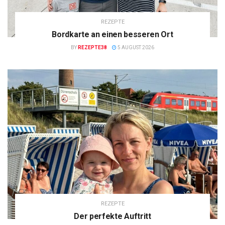
REZEPTE
Bordkarte an einen besseren Ort
BY
REZEPTE38
5 AUGUST 2026
REZEPTE
Der perfekte Auftritt