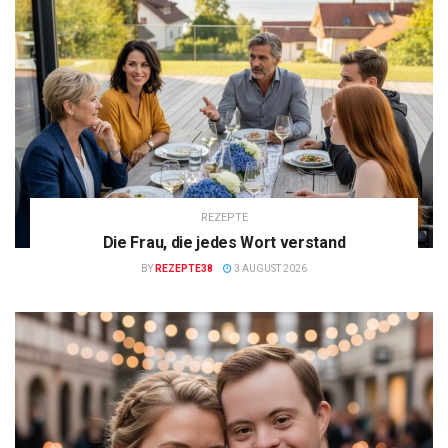
REZEPTE
Die Frau, die jedes Wort verstand
BY
REZEPTE38
3 AUGUST 2026