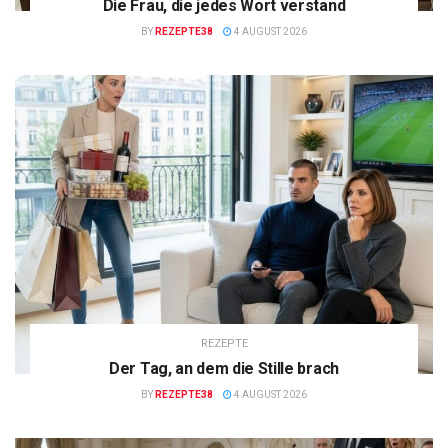
Die Frau, die jedes Wort verstand
BY
REZEPTE38
4 AUGUST 2026
REZEPTE
Der Tag, an dem die Stille brach
BY
REZEPTE38
4 AUGUST 2026