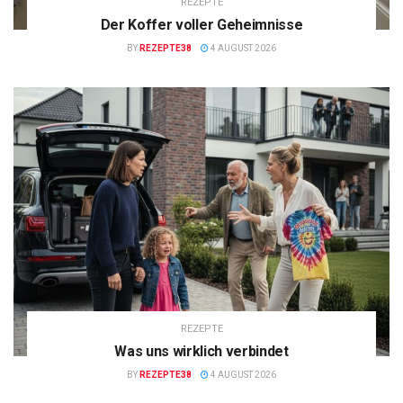
REZEPTE
Der Koffer voller Geheimnisse
BY
REZEPTE38
4 AUGUST 2026
REZEPTE
Was uns wirklich verbindet
BY
REZEPTE38
4 AUGUST 2026