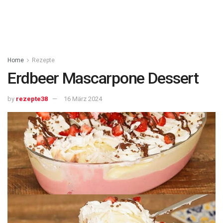
Home
Rezepte
Erdbeer Mascarpone Dessert
by
rezepte38
16 März 2024