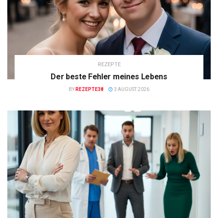
REZEPTE
Der beste Fehler meines Lebens
BY
REZEPTE38
3 AUGUST 2026