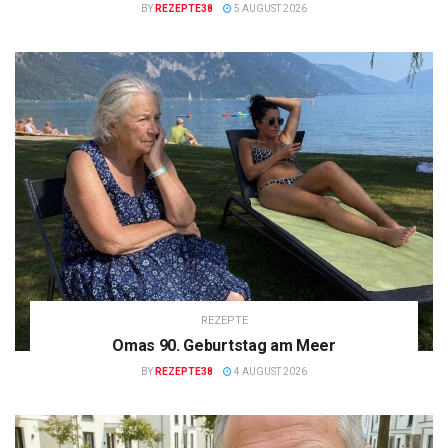
BY
REZEPTE38
5 AUGUST 2026
REZEPTE
Omas 90. Geburtstag am Meer
BY
REZEPTE38
4 AUGUST 2026