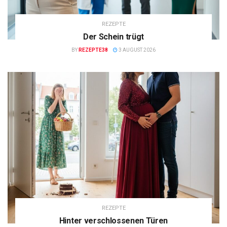
REZEPTE
Der Schein trügt
BY
REZEPTE38
3 AUGUST 2026
REZEPTE
Hinter verschlossenen Türen