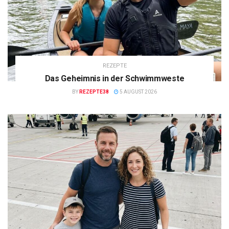
REZEPTE
Das Geheimnis in der Schwimmweste
BY
REZEPTE38
5 AUGUST 2026