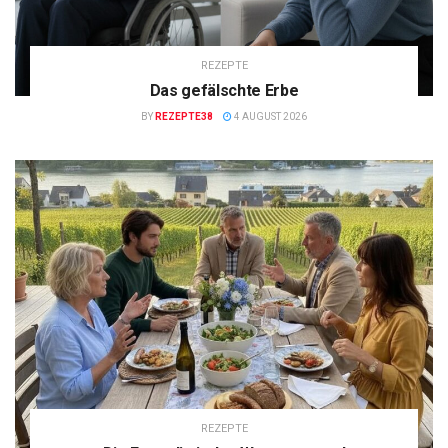
REZEPTE
Das gefälschte Erbe
BY
REZEPTE38
4 AUGUST 2026
REZEPTE