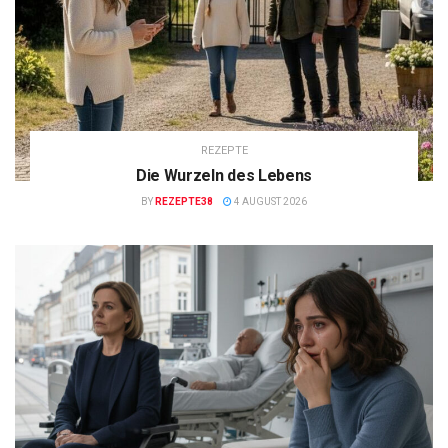
REZEPTE
Die Wurzeln des Lebens
BY
REZEPTE38
4 AUGUST 2026