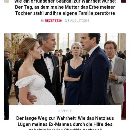
Wie ein erfundener Skandal zur Wahrheit wurde:
Der Tag, an dem meine Mutter das Erbe meiner
Tochter stahl und ihre eigene Familie zerstörte
BY
REZEPTE38
8 AUGUST 2026
REZEPTE
Der lange Weg zur Wahrheit: Wie das Netz aus
Lügen meines Ex-Mannes durch die Hilfe des