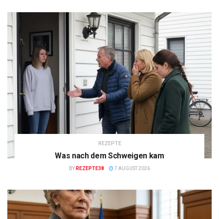
REZEPTE
Was nach dem Schweigen kam
BY
REZEPTE38
7 AUGUST 2026