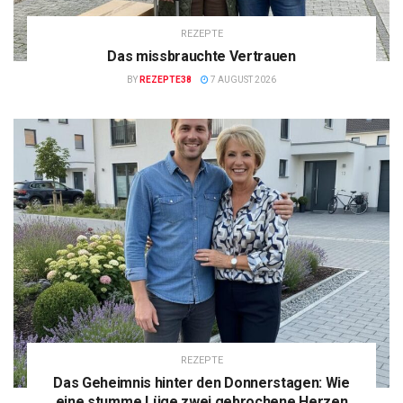
REZEPTE
Das missbrauchte Vertrauen
BY
REZEPTE38
7 AUGUST 2026
REZEPTE
Das Geheimnis hinter den Donnerstagen: Wie
eine stumme Lüge zwei gebrochene Herzen