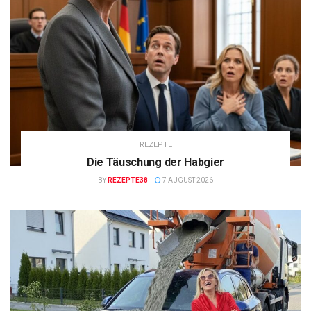
REZEPTE
Die Täuschung der Habgier
BY
REZEPTE38
7 AUGUST 2026