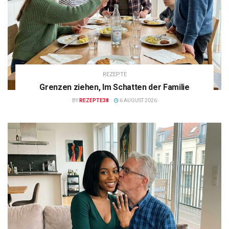
REZEPTE
Grenzen ziehen, Im Schatten der Familie
BY
REZEPTE38
6 AUGUST 2026