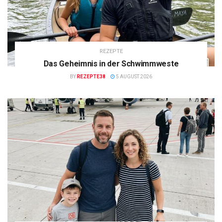
REZEPTE
Das Geheimnis in der Schwimmweste
BY
REZEPTE38
5 AUGUST 2026