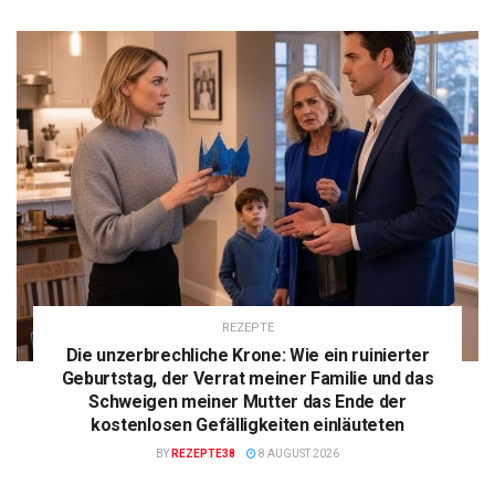
REZEPTE
Die unzerbrechliche Krone: Wie ein ruinierter
Geburtstag, der Verrat meiner Familie und das
Schweigen meiner Mutter das Ende der
kostenlosen Gefälligkeiten einläuteten
BY
REZEPTE38
8 AUGUST 2026