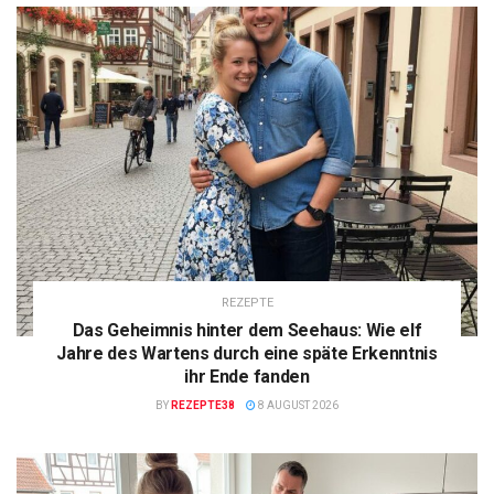
REZEPTE
Das Geheimnis hinter dem Seehaus: Wie elf
Jahre des Wartens durch eine späte Erkenntnis
ihr Ende fanden
BY
REZEPTE38
8 AUGUST 2026