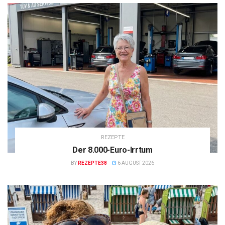
REZEPTE
Der 8.000-Euro-Irrtum
BY
REZEPTE38
6 AUGUST 2026