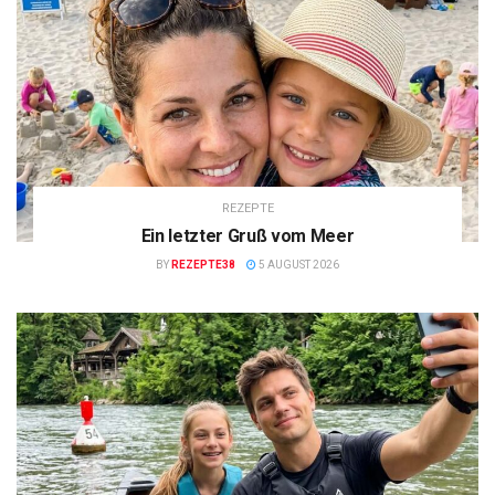
REZEPTE
Ein letzter Gruß vom Meer
BY
REZEPTE38
5 AUGUST 2026