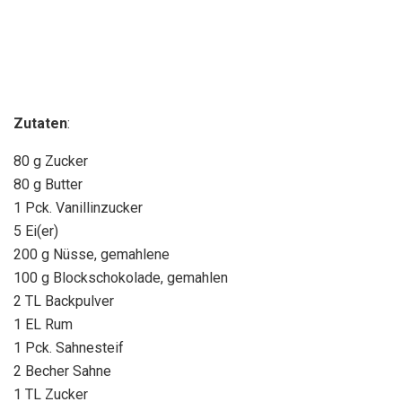
Zutaten
:
80 g Zucker
80 g Butter
1 Pck. Vanillinzucker
5 Ei(er)
200 g Nüsse, gemahlene
100 g Blockschokolade, gemahlen
2 TL Backpulver
1 EL Rum
1 Pck. Sahnesteif
2 Becher Sahne
1 TL Zucker