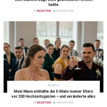
heilte
BY
REZEPTE38
7 AUGUST 2026
REZEPTE
Mein Mann enthüllte die E-Mails meiner Eltern
vor 200 Hochzeitsgästen – und veränderte alles
BY
REZEPTE38
7 AUGUST 2026