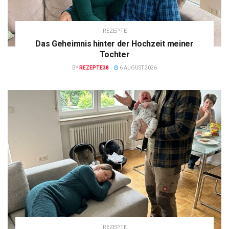
REZEPTE
Das Geheimnis hinter der Hochzeit meiner
Tochter
BY
REZEPTE38
6 AUGUST 2026
REZEPTE