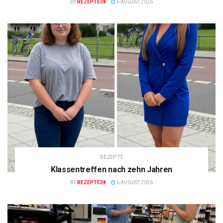
BY
REZEPTE38
6 AUGUST 2026
REZEPTE
Klassentreffen nach zehn Jahren
BY
REZEPTE38
6 AUGUST 2026