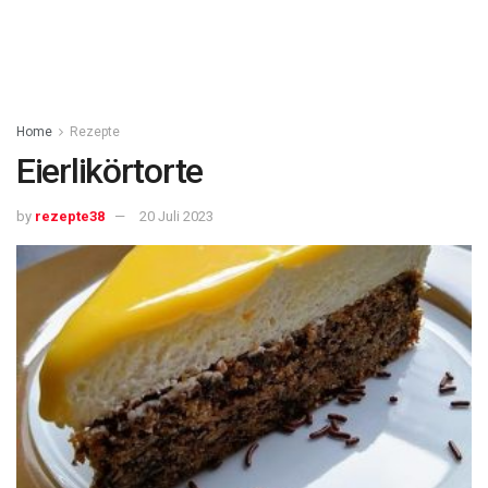
Home
Rezepte
Eierlikörtorte
by
rezepte38
20 Juli 2023