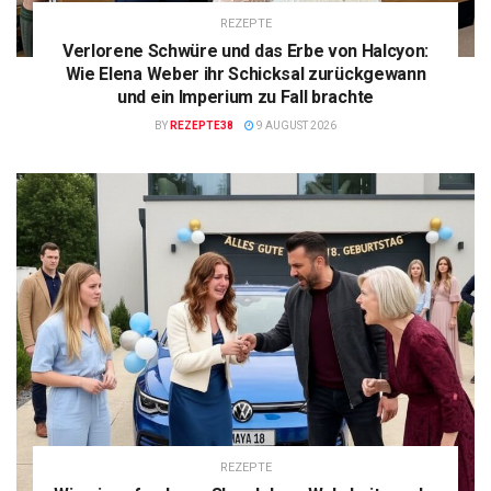
REZEPTE
Verlorene Schwüre und das Erbe von Halcyon:
Wie Elena Weber ihr Schicksal zurückgewann
und ein Imperium zu Fall brachte
BY
REZEPTE38
9 AUGUST 2026
REZEPTE