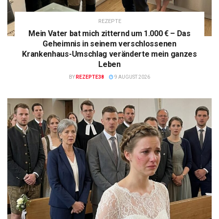
REZEPTE
Mein Vater bat mich zitternd um 1.000 € – Das
Geheimnis in seinem verschlossenen
Krankenhaus-Umschlag veränderte mein ganzes
Leben
BY
REZEPTE38
9 AUGUST 2026