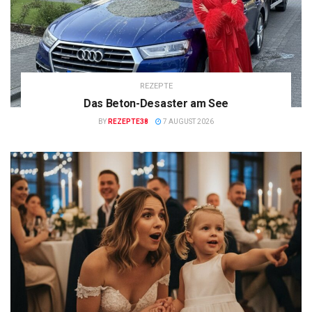
REZEPTE
Das Beton-Desaster am See
BY
REZEPTE38
7 AUGUST 2026