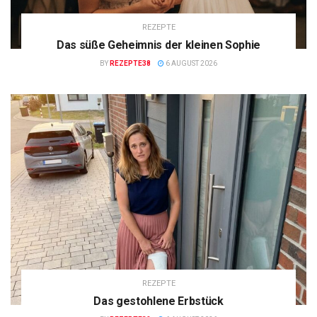
REZEPTE
Das süße Geheimnis der kleinen Sophie
BY
REZEPTE38
6 AUGUST 2026
REZEPTE
Das gestohlene Erbstück