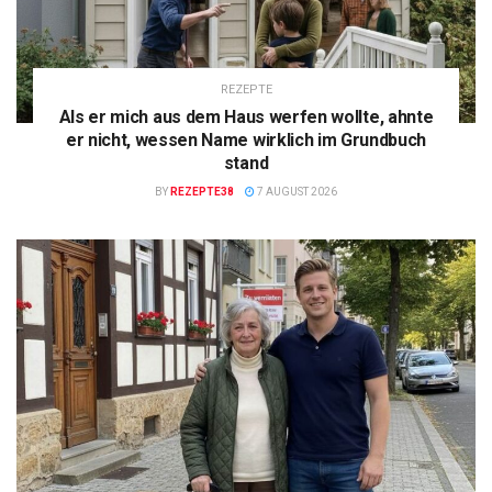
REZEPTE
Als er mich aus dem Haus werfen wollte, ahnte
er nicht, wessen Name wirklich im Grundbuch
stand
BY
REZEPTE38
7 AUGUST 2026