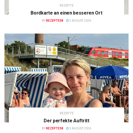
REZEPTE
Bordkarte an einen besseren Ort
BY
REZEPTE38
5 AUGUST 2026
REZEPTE
Der perfekte Auftritt
BY
REZEPTE38
5 AUGUST 2026