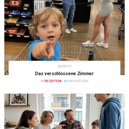
REZEPTE
Das verschlossene Zimmer
BY
REZEPTE38
6 AUGUST 2026