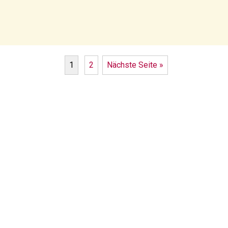
1
2
Nächste Seite »