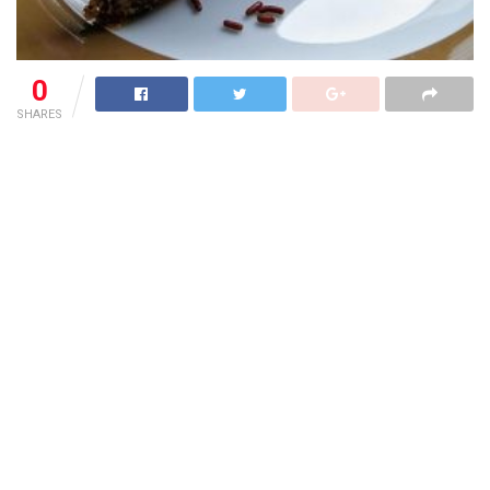
0
SHARES