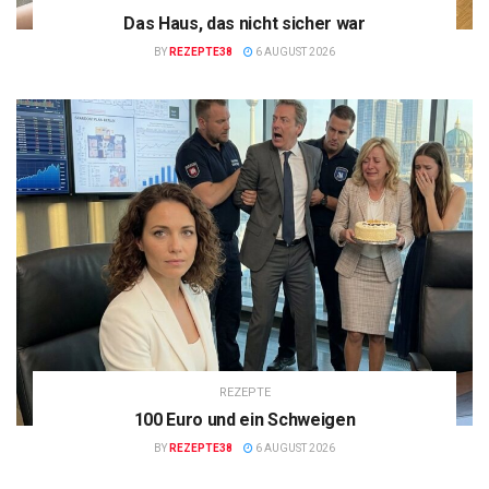
Das Haus, das nicht sicher war
BY
REZEPTE38
6 AUGUST 2026
REZEPTE
100 Euro und ein Schweigen
BY
REZEPTE38
6 AUGUST 2026