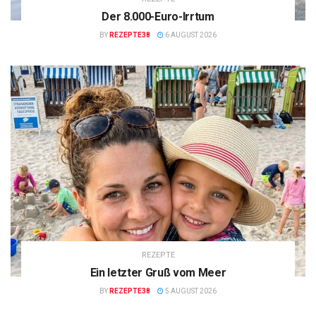
Der 8.000-Euro-Irrtum
BY
REZEPTE38
6 AUGUST 2026
REZEPTE
Ein letzter Gruß vom Meer
BY
REZEPTE38
5 AUGUST 2026