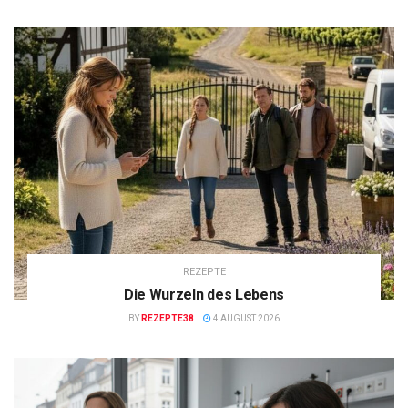
REZEPTE
Die Wurzeln des Lebens
BY
REZEPTE38
4 AUGUST 2026