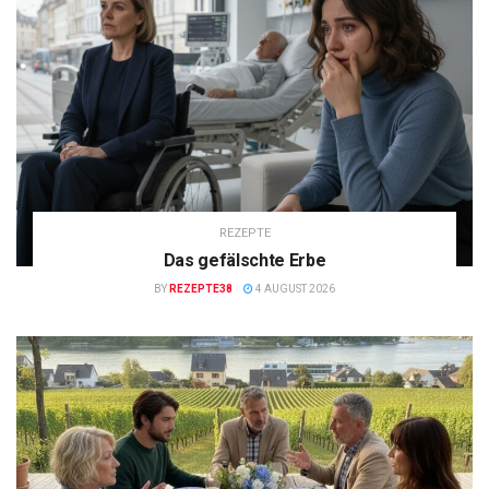
REZEPTE
Das gefälschte Erbe
BY
REZEPTE38
4 AUGUST 2026