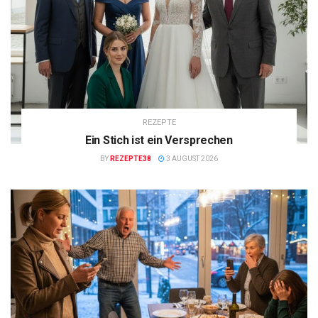
REZEPTE
Ein Stich ist ein Versprechen
BY
REZEPTE38
3 AUGUST 2026