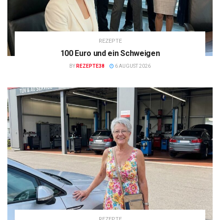
REZEPTE
100 Euro und ein Schweigen
BY
REZEPTE38
6 AUGUST 2026
REZEPTE