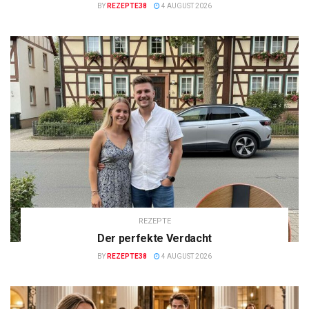
BY
REZEPTE38
4 AUGUST 2026
REZEPTE
Der perfekte Verdacht
BY
REZEPTE38
4 AUGUST 2026