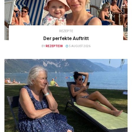
REZEPTE
Der perfekte Auftritt
BY
REZEPTE38
5 AUGUST 2026