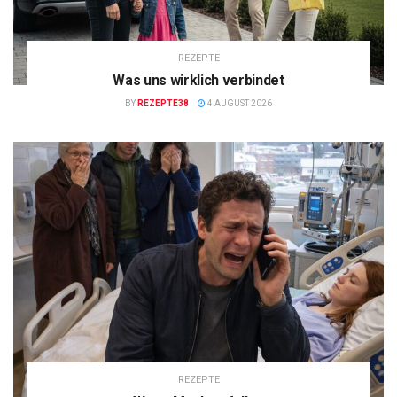
REZEPTE
Was uns wirklich verbindet
BY
REZEPTE38
4 AUGUST 2026
REZEPTE