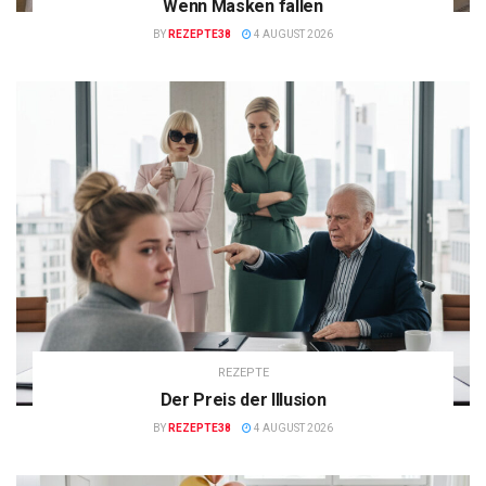
Wenn Masken fallen
BY
REZEPTE38
4 AUGUST 2026
REZEPTE
Der Preis der Illusion
BY
REZEPTE38
4 AUGUST 2026