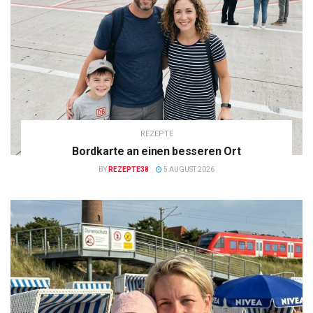
REZEPTE
Bordkarte an einen besseren Ort
BY
REZEPTE38
5 AUGUST 2026