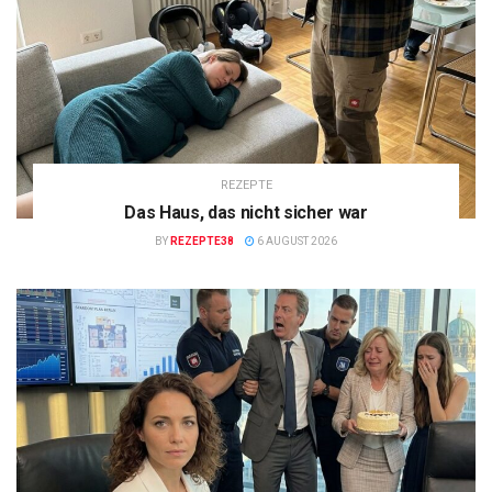
REZEPTE
Das Haus, das nicht sicher war
BY
REZEPTE38
6 AUGUST 2026