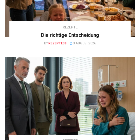
REZEPTE
Die richtige Entscheidung
BY
REZEPTE38
3 AUGUST 2026