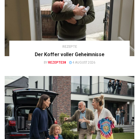
REZEPTE
Der Koffer voller Geheimnisse
BY
REZEPTE38
4 AUGUST 2026