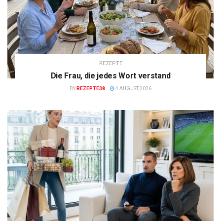
REZEPTE
Die Frau, die jedes Wort verstand
BY
REZEPTE38
4 AUGUST 2026