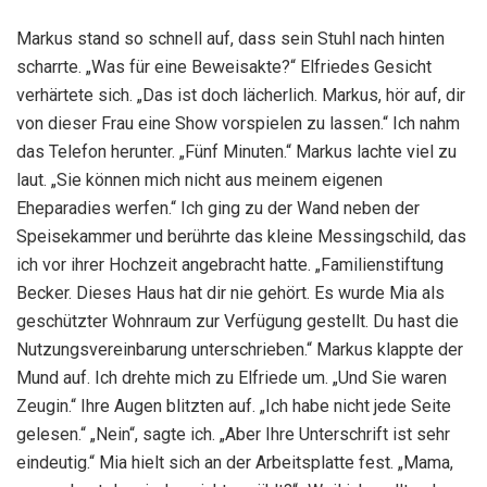
Markus stand so schnell auf, dass sein Stuhl nach hinten
scharrte. „Was für eine Beweisakte?“ Elfriedes Gesicht
verhärtete sich. „Das ist doch lächerlich. Markus, hör auf, dir
von dieser Frau eine Show vorspielen zu lassen.“ Ich nahm
das Telefon herunter. „Fünf Minuten.“ Markus lachte viel zu
laut. „Sie können mich nicht aus meinem eigenen
Eheparadies werfen.“ Ich ging zu der Wand neben der
Speisekammer und berührte das kleine Messingschild, das
ich vor ihrer Hochzeit angebracht hatte. „Familienstiftung
Becker. Dieses Haus hat dir nie gehört. Es wurde Mia als
geschützter Wohnraum zur Verfügung gestellt. Du hast die
Nutzungsvereinbarung unterschrieben.“ Markus klappte der
Mund auf. Ich drehte mich zu Elfriede um. „Und Sie waren
Zeugin.“ Ihre Augen blitzten auf. „Ich habe nicht jede Seite
gelesen.“ „Nein“, sagte ich. „Aber Ihre Unterschrift ist sehr
eindeutig.“ Mia hielt sich an der Arbeitsplatte fest. „Mama,