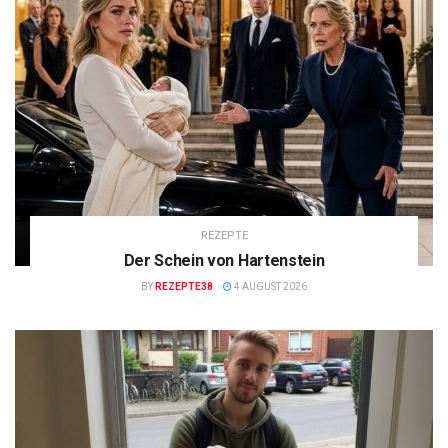
REZEPTE
Der Schein von Hartenstein
BY
REZEPTE38
4 AUGUST 2026