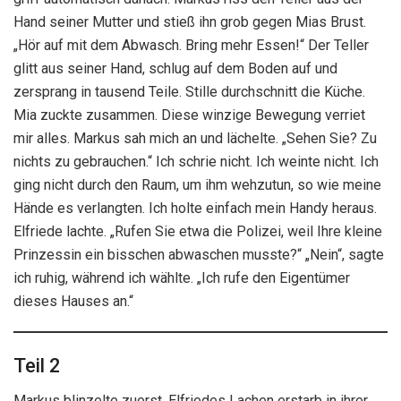
Hand seiner Mutter und stieß ihn grob gegen Mias Brust.
„Hör auf mit dem Abwasch. Bring mehr Essen!“ Der Teller
glitt aus seiner Hand, schlug auf dem Boden auf und
zersprang in tausend Teile. Stille durchschnitt die Küche.
Mia zuckte zusammen. Diese winzige Bewegung verriet
mir alles. Markus sah mich an und lächelte. „Sehen Sie? Zu
nichts zu gebrauchen.“ Ich schrie nicht. Ich weinte nicht. Ich
ging nicht durch den Raum, um ihm wehzutun, so wie meine
Hände es verlangten. Ich holte einfach mein Handy heraus.
Elfriede lachte. „Rufen Sie etwa die Polizei, weil Ihre kleine
Prinzessin ein bisschen abwaschen musste?“ „Nein“, sagte
ich ruhig, während ich wählte. „Ich rufe den Eigentümer
dieses Hauses an.“
Teil 2
Markus blinzelte zuerst. Elfriedes Lachen erstarb in ihrer