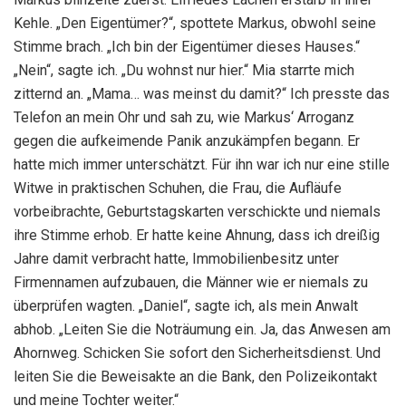
Kehle. „Den Eigentümer?“, spottete Markus, obwohl seine
Stimme brach. „Ich bin der Eigentümer dieses Hauses.“
„Nein“, sagte ich. „Du wohnst nur hier.“ Mia starrte mich
zitternd an. „Mama… was meinst du damit?“ Ich presste das
Telefon an mein Ohr und sah zu, wie Markus‘ Arroganz
gegen die aufkeimende Panik anzukämpfen begann. Er
hatte mich immer unterschätzt. Für ihn war ich nur eine stille
Witwe in praktischen Schuhen, die Frau, die Aufläufe
vorbeibrachte, Geburtstagskarten verschickte und niemals
ihre Stimme erhob. Er hatte keine Ahnung, dass ich dreißig
Jahre damit verbracht hatte, Immobilienbesitz unter
Firmennamen aufzubauen, die Männer wie er niemals zu
überprüfen wagten. „Daniel“, sagte ich, als mein Anwalt
abhob. „Leiten Sie die Noträumung ein. Ja, das Anwesen am
Ahornweg. Schicken Sie sofort den Sicherheitsdienst. Und
leiten Sie die Beweisakte an die Bank, den Polizeikontakt
und meine Tochter weiter.“