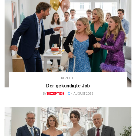
REZEPTE
Der gekündigte Job
BY
REZEPTE38
4 AUGUST 2026