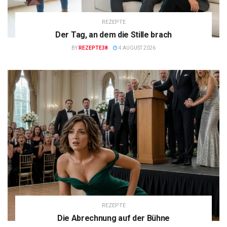
REZEPTE
Der Tag, an dem die Stille brach
BY
REZEPTE38
4 AUGUST 2026
REZEPTE
Die Abrechnung auf der Bühne