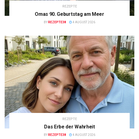
REZEPTE
Omas 90. Geburtstag am Meer
BY
REZEPTE38
4 AUGUST 2026
REZEPTE
Das Erbe der Wahrheit
BY
REZEPTE38
4 AUGUST 2026