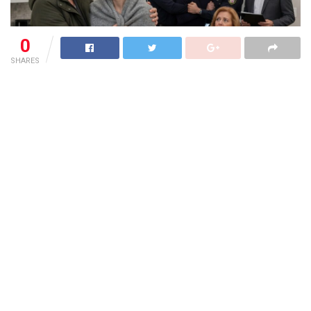
0
SHARES