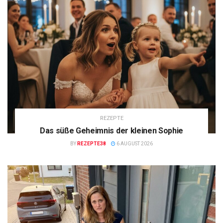
REZEPTE
Das süße Geheimnis der kleinen Sophie
BY
REZEPTE38
6 AUGUST 2026