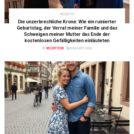
REZEPTE
Die unzerbrechliche Krone: Wie ein ruinierter
Geburtstag, der Verrat meiner Familie und das
Schweigen meiner Mutter das Ende der
kostenlosen Gefälligkeiten einläuteten
BY
REZEPTE38
8 AUGUST 2026