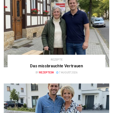
REZEPTE
Das missbrauchte Vertrauen
BY
REZEPTE38
7 AUGUST 2026