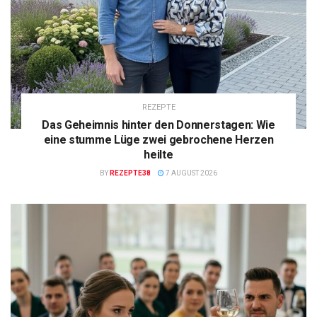
REZEPTE
Das Geheimnis hinter den Donnerstagen: Wie
eine stumme Lüge zwei gebrochene Herzen
heilte
BY
REZEPTE38
7 AUGUST 2026