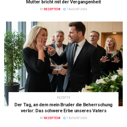
Mutter bricht mit der Vergangenheit
BY
REZEPTE38
7 AUGUST 2026
REZEPTE
Der Tag, an dem mein Bruder die Beherrschung
verlor: Das schwere Erbe unseres Vaters
BY
REZEPTE38
7 AUGUST 2026