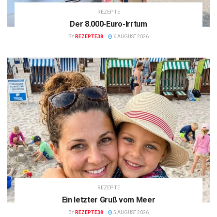
REZEPTE
Der 8.000-Euro-Irrtum
BY
REZEPTE38
6 AUGUST 2026
REZEPTE
Ein letzter Gruß vom Meer
BY
REZEPTE38
5 AUGUST 2026