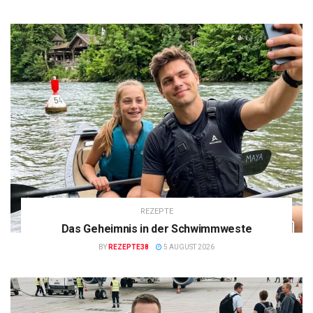
REZEPTE
Das Geheimnis in der Schwimmweste
BY
REZEPTE38
5 AUGUST 2026