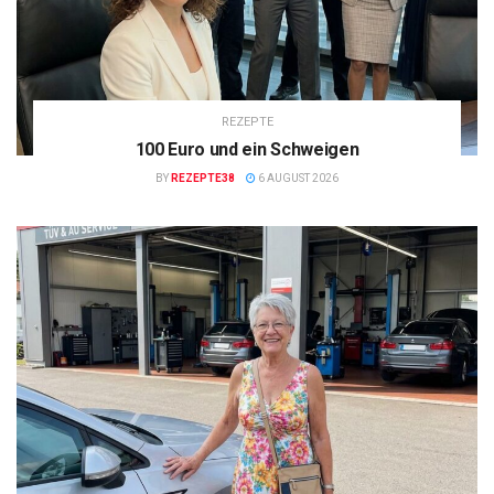
REZEPTE
100 Euro und ein Schweigen
BY
REZEPTE38
6 AUGUST 2026