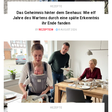
REZEPTE
Das Geheimnis hinter dem Seehaus: Wie elf
Jahre des Wartens durch eine späte Erkenntnis
ihr Ende fanden
BY
REZEPTE38
8 AUGUST 2026
REZEPTE