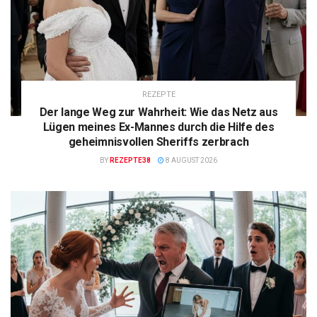
REZEPTE
Der lange Weg zur Wahrheit: Wie das Netz aus
Lügen meines Ex-Mannes durch die Hilfe des
geheimnisvollen Sheriffs zerbrach
BY
REZEPTE38
8 AUGUST 2026