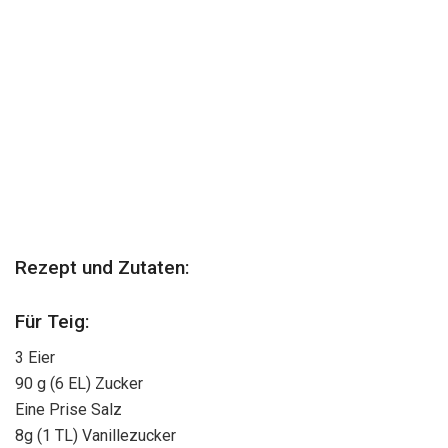
Rezept und Zutaten:
Für Teig:
3 Eier
90 g (6 EL) Zucker
Eine Prise Salz
8g (1 TL) Vanillezucker