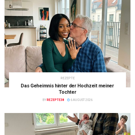
REZEPTE
Das Geheimnis hinter der Hochzeit meiner
Tochter
BY
REZEPTE38
6 AUGUST 2026