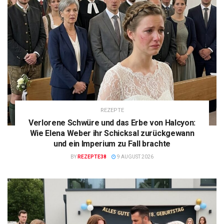
REZEPTE
Verlorene Schwüre und das Erbe von Halcyon:
Wie Elena Weber ihr Schicksal zurückgewann
und ein Imperium zu Fall brachte
BY
REZEPTE38
9 AUGUST 2026