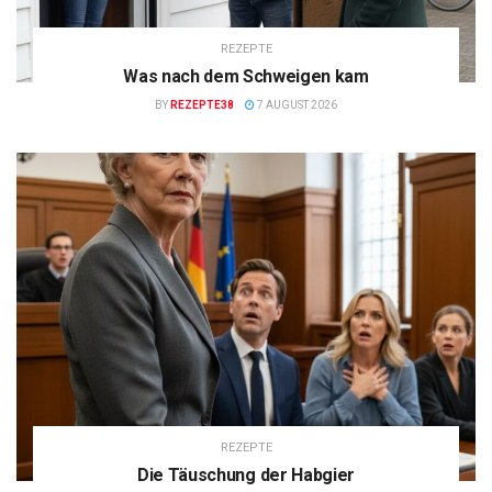
REZEPTE
Was nach dem Schweigen kam
BY
REZEPTE38
7 AUGUST 2026
REZEPTE
Die Täuschung der Habgier