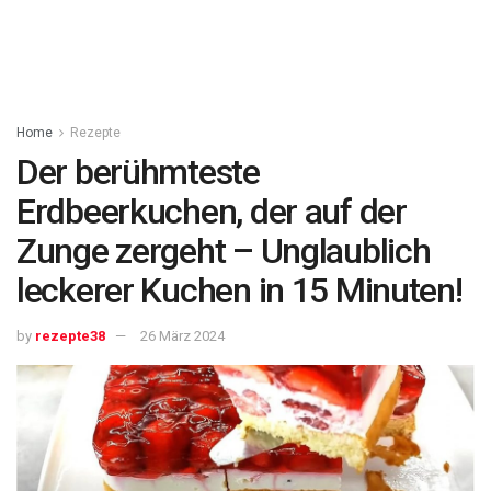
Home
Rezepte
Der berühmteste
Erdbeerkuchen, der auf der
Zunge zergeht – Unglaublich
leckerer Kuchen in 15 Minuten!
by
rezepte38
26 März 2024