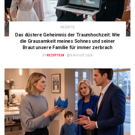
REZEPTE
Das düstere Geheimnis der Traumhochzeit: Wie
die Grausamkeit meines Sohnes und seiner
Braut unsere Familie für immer zerbrach
BY
REZEPTE38
8 AUGUST 2026