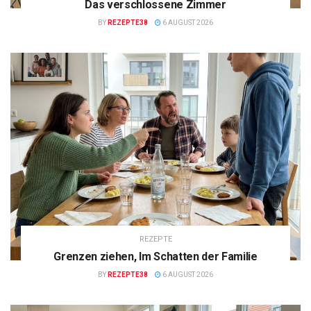
Das verschlossene Zimmer
BY
REZEPTE38
6 AUGUST 2026
REZEPTE
Grenzen ziehen, Im Schatten der Familie
BY
REZEPTE38
6 AUGUST 2026