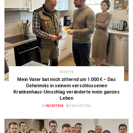
REZEPTE
Mein Vater bat mich zitternd um 1.000 € – Das
Geheimnis in seinem verschlossenen
Krankenhaus-Umschlag veränderte mein ganzes
Leben
BY
REZEPTE38
9 AUGUST 2026