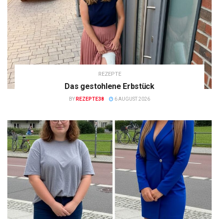
REZEPTE
Das gestohlene Erbstück
BY
REZEPTE38
6 AUGUST 2026