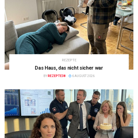
REZEPTE
Das Haus, das nicht sicher war
BY
REZEPTE38
6 AUGUST 2026