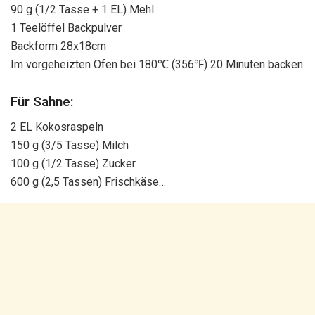
90 g (1/2 Tasse + 1 EL) Mehl
1 Teelöffel Backpulver
Backform 28x18cm
Im vorgeheizten Ofen bei 180℃ (356℉) 20 Minuten backen
Für Sahne:
2 EL Kokosraspeln
150 g (3/5 Tasse) Milch
100 g (1/2 Tasse) Zucker
600 g (2,5 Tassen) Frischkäse…