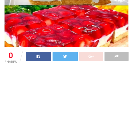
0
SHARES