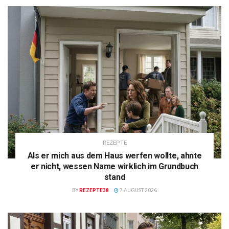
REZEPTE
Als er mich aus dem Haus werfen wollte, ahnte
er nicht, wessen Name wirklich im Grundbuch
stand
BY
REZEPTE38
7 AUGUST 2026