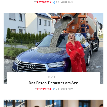
BY
REZEPTE38
7 AUGUST 2026
REZEPTE
Das Beton-Desaster am See
BY
REZEPTE38
7 AUGUST 2026