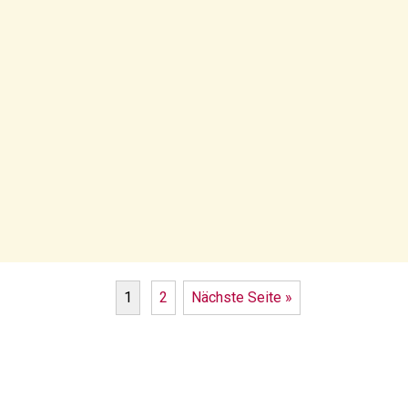
1
2
Nächste Seite »