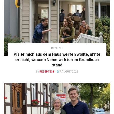
REZEPTE
Als er mich aus dem Haus werfen wollte, ahnte
er nicht, wessen Name wirklich im Grundbuch
stand
BY
REZEPTE38
7 AUGUST 2026