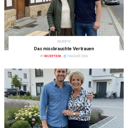
REZEPTE
Das missbrauchte Vertrauen
BY
REZEPTE38
7 AUGUST 2026