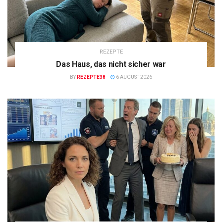
REZEPTE
Das Haus, das nicht sicher war
BY
REZEPTE38
6 AUGUST 2026