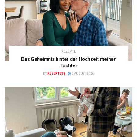
REZEPTE
Das Geheimnis hinter der Hochzeit meiner
Tochter
BY
REZEPTE38
6 AUGUST 2026