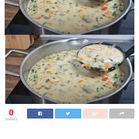
0
SHARES