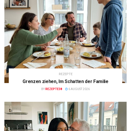
REZEPTE
Grenzen ziehen, Im Schatten der Familie
BY
REZEPTE38
6 AUGUST 2026