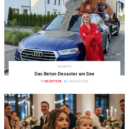
REZEPTE
Das Beton-Desaster am See
BY
REZEPTE38
7 AUGUST 2026