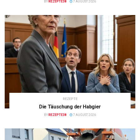
BY
REZEPTE38
7 AUGUST 2026
REZEPTE
Die Täuschung der Habgier
BY
REZEPTE38
7 AUGUST 2026