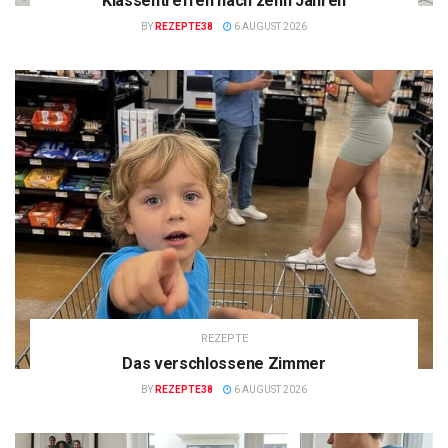
Klassentreffen nach zehn Jahren
BY
REZEPTE38
6 AUGUST 2026
REZEPTE
Das verschlossene Zimmer
BY
REZEPTE38
6 AUGUST 2026