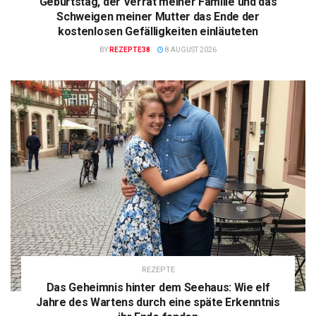
Geburtstag, der Verrat meiner Familie und das
Schweigen meiner Mutter das Ende der
kostenlosen Gefälligkeiten einläuteten
BY
REZEPTE38
8 AUGUST 2026
REZEPTE
Das Geheimnis hinter dem Seehaus: Wie elf
Jahre des Wartens durch eine späte Erkenntnis