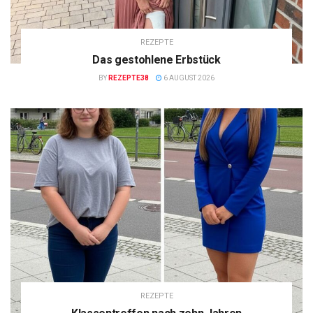
REZEPTE
Das gestohlene Erbstück
BY
REZEPTE38
6 AUGUST 2026
REZEPTE