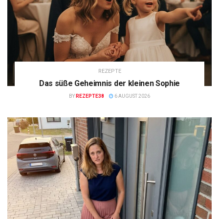
REZEPTE
Das süße Geheimnis der kleinen Sophie
BY
REZEPTE38
6 AUGUST 2026