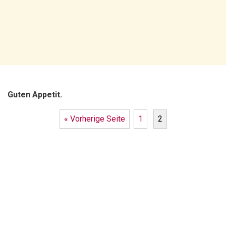
Guten Appetit.
« Vorherige Seite
1
2