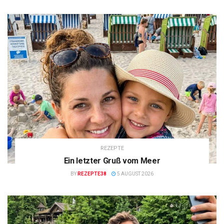
REZEPTE
Ein letzter Gruß vom Meer
BY
REZEPTE38
5 AUGUST 2026