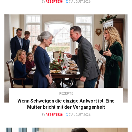
BY
REZEPTE38
7 AUGUST 2026
REZEPTE
Wenn Schweigen die einzige Antwort ist: Eine
Mutter bricht mit der Vergangenheit
BY
REZEPTE38
7 AUGUST 2026