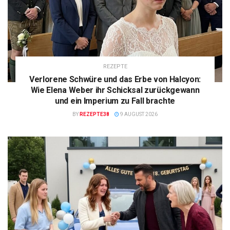
REZEPTE
Verlorene Schwüre und das Erbe von Halcyon:
Wie Elena Weber ihr Schicksal zurückgewann
und ein Imperium zu Fall brachte
BY
REZEPTE38
9 AUGUST 2026