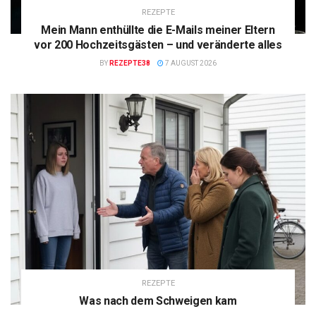
REZEPTE
Mein Mann enthüllte die E-Mails meiner Eltern
vor 200 Hochzeitsgästen – und veränderte alles
BY
REZEPTE38
7 AUGUST 2026
REZEPTE
Was nach dem Schweigen kam