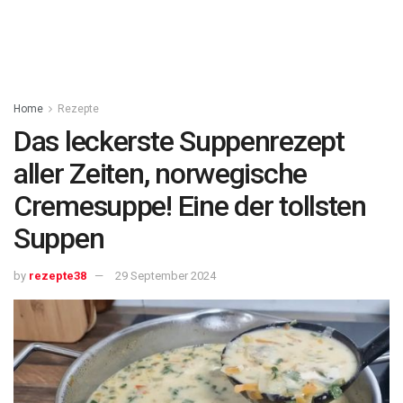
Home
Rezepte
Das leckerste Suppenrezept
aller Zeiten, norwegische
Cremesuppe! Eine der tollsten
Suppen
by
rezepte38
29 September 2024