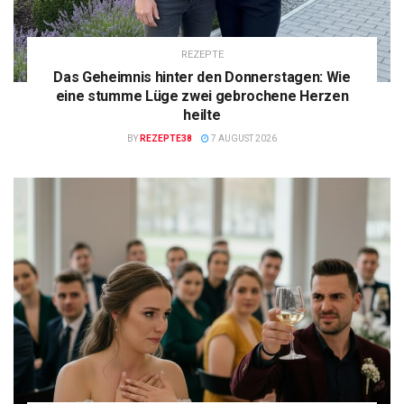
REZEPTE
Das Geheimnis hinter den Donnerstagen: Wie
eine stumme Lüge zwei gebrochene Herzen
heilte
BY
REZEPTE38
7 AUGUST 2026