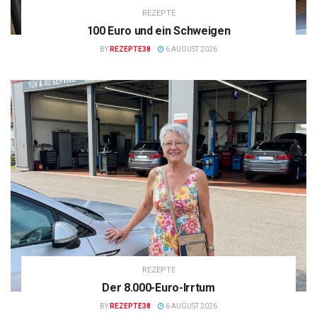
REZEPTE
100 Euro und ein Schweigen
BY
REZEPTE38
6 AUGUST 2026
REZEPTE
Der 8.000-Euro-Irrtum
BY
REZEPTE38
6 AUGUST 2026