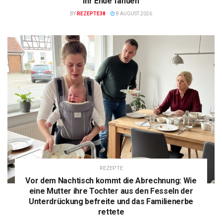
ihr Ende fanden
BY
REZEPTE38
8 AUGUST 2026
REZEPTE
Vor dem Nachtisch kommt die Abrechnung: Wie
eine Mutter ihre Tochter aus den Fesseln der
Unterdrückung befreite und das Familienerbe
rettete