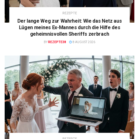
REZEPTE
Der lange Weg zur Wahrheit: Wie das Netz aus
Lügen meines Ex-Mannes durch die Hilfe des
geheimnisvollen Sheriffs zerbrach
BY
REZEPTE38
8 AUGUST 2026
REZEPTE