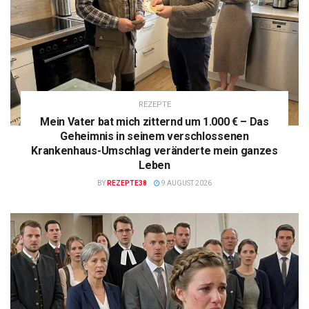
REZEPTE
Mein Vater bat mich zitternd um 1.000 € – Das
Geheimnis in seinem verschlossenen
Krankenhaus-Umschlag veränderte mein ganzes
Leben
BY
REZEPTE38
9 AUGUST 2026