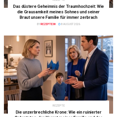
Das düstere Geheimnis der Traumhochzeit: Wie
die Grausamkeit meines Sohnes und seiner
Braut unsere Familie für immer zerbrach
BY
REZEPTE38
8 AUGUST 2026
REZEPTE
Die unzerbrechliche Krone: Wie ein ruinierter