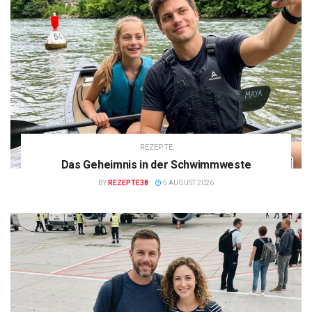
REZEPTE
Das Geheimnis in der Schwimmweste
BY
REZEPTE38
5 AUGUST 2026