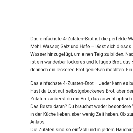
Das einfachste 4-Zutaten-Brot ist die perfekte Wa
Mehl, Wasser, Salz und Hefe – lässt sich dieses 
Wasser hinzugefügt, um einen Teig zu bilden. Na
ist ein wunderbar lockeres und luftiges Brot, das 
dennoch ein leckeres Brot genießen möchten. Ei
Das einfachste 4-Zutaten-Brot – Jeder kann es 
Hast du Lust auf selbstgebackenes Brot, aber den
Zutaten zauberst du ein Brot, das sowohl optisch 
Das Beste daran? Du brauchst weder besondere Vo
in der Küche lieben, aber wenig Zeit haben. Ob 
Anlass.
Die Zutaten sind so einfach und in jedem Haushalt