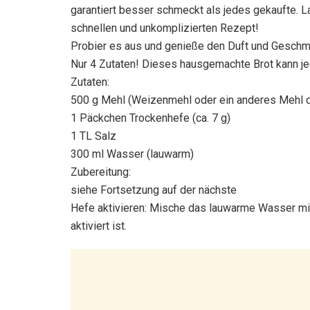
garantiert besser schmeckt als jedes gekaufte. L
schnellen und unkomplizierten Rezept!
Probier es aus und genieße den Duft und Geschm
Nur 4 Zutaten! Dieses hausgemachte Brot kann j
Zutaten:
500 g Mehl (Weizenmehl oder ein anderes Mehl d
1 Päckchen Trockenhefe (ca. 7 g)
1 TL Salz
300 ml Wasser (lauwarm)
Zubereitung:
siehe Fortsetzung auf der nächste
Hefe aktivieren: Mische das lauwarme Wasser mit
aktiviert ist.