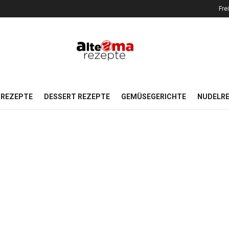
Fre
REZEPTE
DESSERT REZEPTE
GEMÜSEGERICHTE
NUDELR