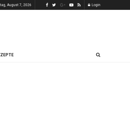
itag, August 7, 2026
Login
EZEPTE