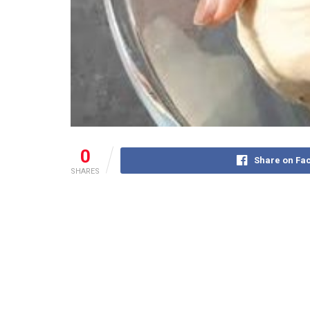
0
Share on Fa
SHARES