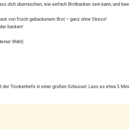
ass dich überraschen, wie einfach Brotbacken sein kann, und be
ack von frisch gebackenem Brot – ganz ohne Stress!
eder backen!
einer Wahl)
 der Trockenhefe in einer großen Schüssel. Lass es etwa 5 Minu