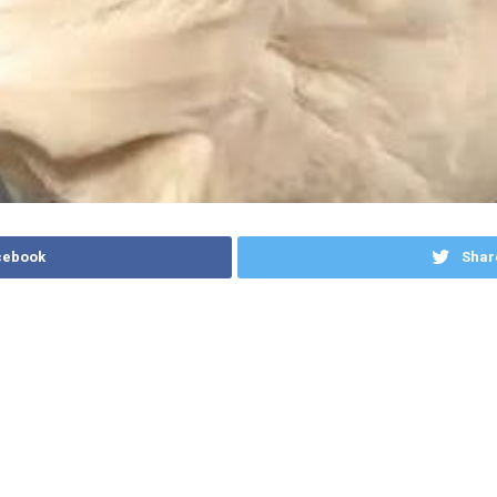
cebook
Shar