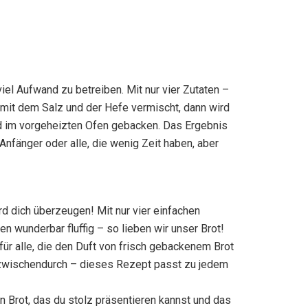
iel Aufwand zu betreiben. Mit nur vier Zutaten –
 mit dem Salz und der Hefe vermischt, dann wird
nd im vorgeheizten Ofen gebacken. Das Ergebnis
 Anfänger oder alle, die wenig Zeit haben, aber
d dich überzeugen! Mit nur vier einfachen
n wunderbar fluffig – so lieben wir unser Brot!
ür alle, die den Duft von frisch gebackenem Brot
k zwischendurch – dieses Rezept passt zu jedem
n Brot, das du stolz präsentieren kannst und das