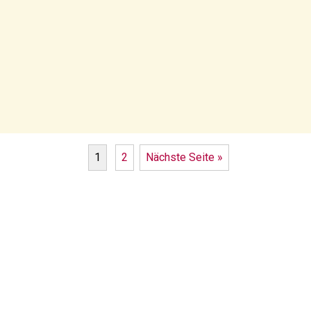
1
2
Nächste Seite »