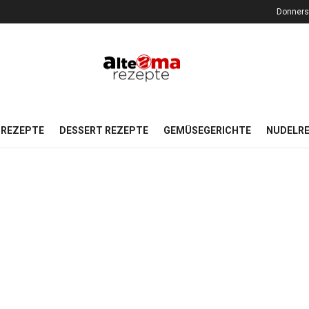
Donners
REZEPTE
DESSERT REZEPTE
GEMÜSEGERICHTE
NUDELR