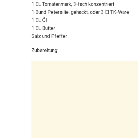
1 EL Tomatenmark, 3-fach konzentriert
1 Bund Petersilie, gehackt, oder 3 El TK-Ware
1 EL Öl
1 EL Butter
Salz und Pfeffer
Zubereitung: