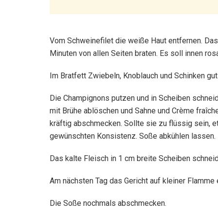
Vom Schweinefilet die weiße Haut entfernen. Das Ö
Minuten von allen Seiten braten. Es soll innen ro
Im Bratfett Zwiebeln, Knoblauch und Schinken gut
Die Champignons putzen und in Scheiben schneid
mit Brühe ablöschen und Sahne und Crème fraîch
kräftig abschmecken. Sollte sie zu flüssig sein,
gewünschten Konsistenz. Soße abkühlen lassen.
Das kalte Fleisch in 1 cm breite Scheiben schneide
Am nächsten Tag das Gericht auf kleiner Flamme e
Die Soße nochmals abschmecken.