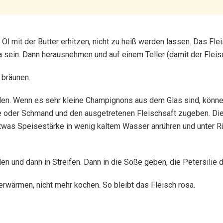
l mit der Butter erhitzen, nicht zu heiß werden lassen. Das Flei
sa sein. Dann herausnehmen und auf einem Teller (damit der Fleis
 bräunen.
en. Wenn es sehr kleine Champignons aus dem Glas sind, könne
e oder Schmand und den ausgetretenen Fleischsaft zugeben. Die
 etwas Speisestärke in wenig kaltem Wasser anrühren und unter 
n und dann in Streifen. Dann in die Soße geben, die Petersilie d
rwärmen, nicht mehr kochen. So bleibt das Fleisch rosa.