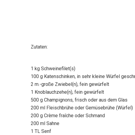
Zutaten:
1 kg Schweinefilet(s)
100 g Katenschinken, in sehr kleine Würfel gesch
2 m.-große Zwiebel(n), fein gewürfelt
1 Knoblauchzehe(n), fein gewürfelt
500 g Champignons, frisch oder aus dem Glas
200 ml Fleischbrühe oder Gemüsebrühe (Würfel)
200 g Crème fraîche oder Schmand
200 ml Sahne
1 TL Senf