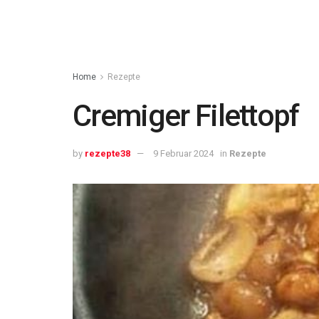
Home
Rezepte
Cremiger Filettopf
by
rezepte38
9 Februar 2024
in
Rezepte