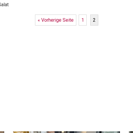
alat
« Vorherige Seite
1
2