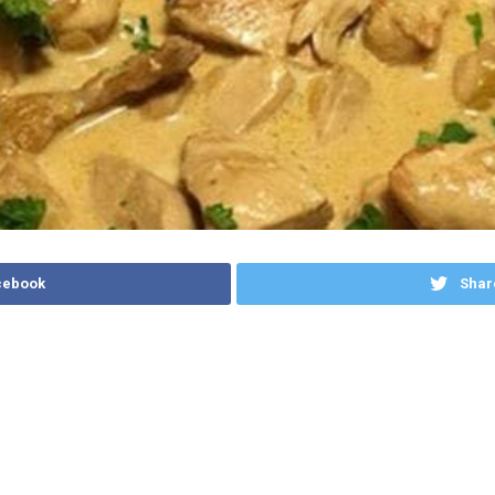
cebook
Shar