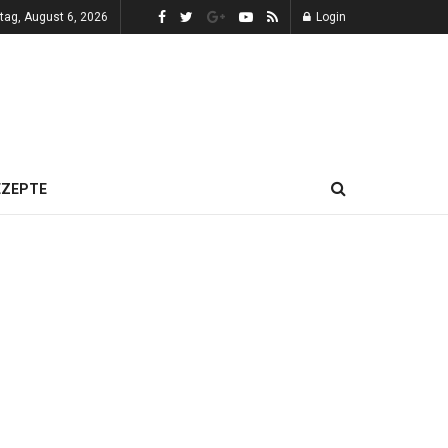
tag, August 6, 2026
Login
EZEPTE