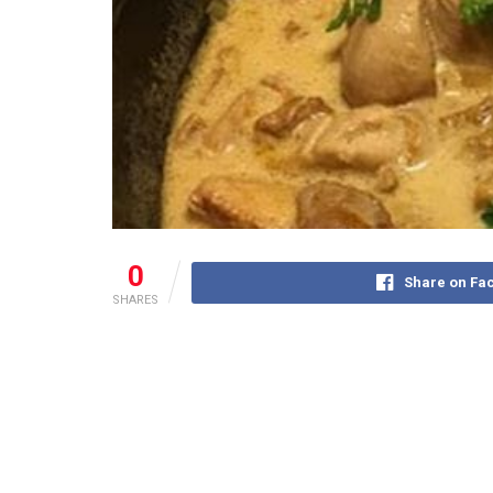
0
Share on Fa
SHARES