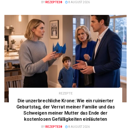
BY
REZEPTE38
8 AUGUST 2026
REZEPTE
Die unzerbrechliche Krone: Wie ein ruinierter
Geburtstag, der Verrat meiner Familie und das
Schweigen meiner Mutter das Ende der
kostenlosen Gefälligkeiten einläuteten
BY
REZEPTE38
8 AUGUST 2026