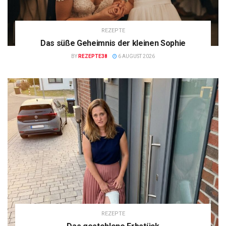
REZEPTE
Das süße Geheimnis der kleinen Sophie
BY
REZEPTE38
6 AUGUST 2026
REZEPTE