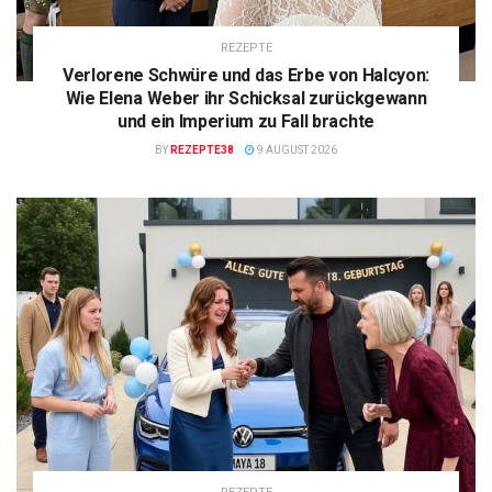
REZEPTE
Verlorene Schwüre und das Erbe von Halcyon:
Wie Elena Weber ihr Schicksal zurückgewann
und ein Imperium zu Fall brachte
BY
REZEPTE38
9 AUGUST 2026