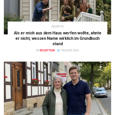
REZEPTE
Als er mich aus dem Haus werfen wollte, ahnte
er nicht, wessen Name wirklich im Grundbuch
stand
BY
REZEPTE38
7 AUGUST 2026