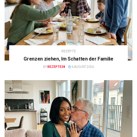
REZEPTE
Grenzen ziehen, Im Schatten der Familie
BY
REZEPTE38
6 AUGUST 2026