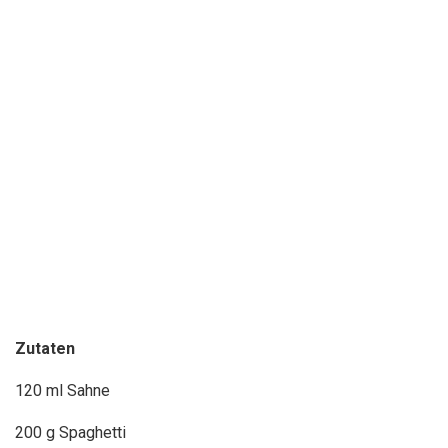
Zutaten
120 ml Sahne
200 g Spaghetti