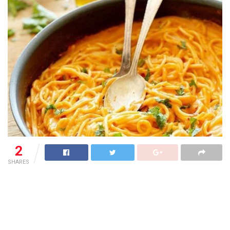
2
SHARES