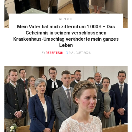
REZEPTE
Mein Vater bat mich zitternd um 1.000 € – Das
Geheimnis in seinem verschlossenen
Krankenhaus-Umschlag veränderte mein ganzes
Leben
BY
REZEPTE38
9 AUGUST 2026