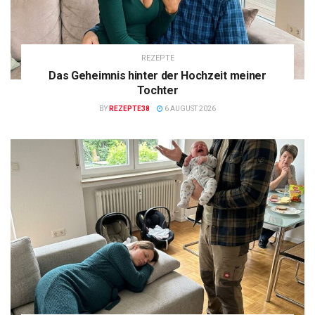
REZEPTE
Das Geheimnis hinter der Hochzeit meiner
Tochter
BY
REZEPTE38
6 AUGUST 2026