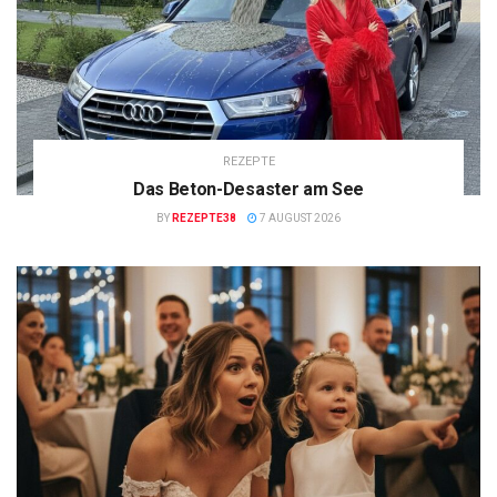
REZEPTE
Das Beton-Desaster am See
BY
REZEPTE38
7 AUGUST 2026