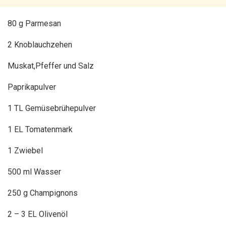
80 g Parmesan
2 Knoblauchzehen
Muskat,Pfeffer und Salz
Paprikapulver
1 TL Gemüsebrühepulver
1 EL Tomatenmark
1 Zwiebel
500 ml Wasser
250 g Champignons
2 – 3 EL Olivenöl