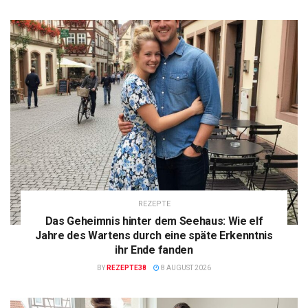
REZEPTE
Das Geheimnis hinter dem Seehaus: Wie elf
Jahre des Wartens durch eine späte Erkenntnis
ihr Ende fanden
BY
REZEPTE38
8 AUGUST 2026