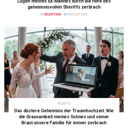
Lügen meines Ex-Mannes durch die Hilfe des
geheimnisvollen Sheriffs zerbrach
BY
REZEPTE38
8 AUGUST 2026
REZEPTE
Das düstere Geheimnis der Traumhochzeit: Wie
die Grausamkeit meines Sohnes und seiner
Braut unsere Familie für immer zerbrach