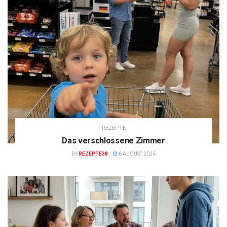
REZEPTE
Das verschlossene Zimmer
BY
REZEPTE38
6 AUGUST 2026