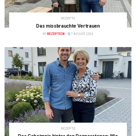
REZEPTE
Das missbrauchte Vertrauen
BY
REZEPTE38
7 AUGUST 2026
REZEPTE