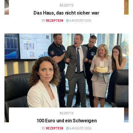
REZEPTE
Das Haus, das nicht sicher war
BY
REZEPTE38
6 AUGUST 2026
REZEPTE
100 Euro und ein Schweigen
BY
REZEPTE38
6 AUGUST 2026