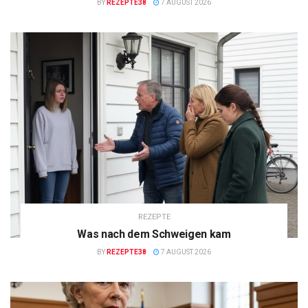
BY
REZEPTE38
7 AUGUST 2026
REZEPTE
Was nach dem Schweigen kam
BY
REZEPTE38
7 AUGUST 2026