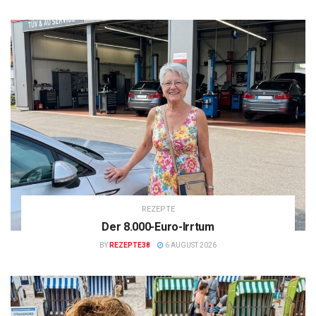
REZEPTE
Der 8.000-Euro-Irrtum
BY
REZEPTE38
6 AUGUST 2026