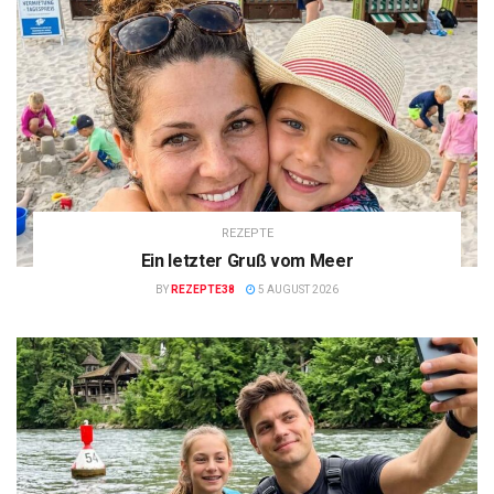
REZEPTE
Ein letzter Gruß vom Meer
BY
REZEPTE38
5 AUGUST 2026