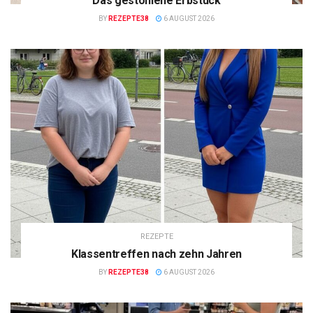
Das gestohlene Erbstück
BY
REZEPTE38
6 AUGUST 2026
REZEPTE
Klassentreffen nach zehn Jahren
BY
REZEPTE38
6 AUGUST 2026