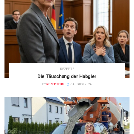
REZEPTE
Die Täuschung der Habgier
BY
REZEPTE38
7 AUGUST 2026