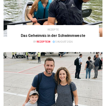
REZEPTE
Das Geheimnis in der Schwimmweste
BY
REZEPTE38
5 AUGUST 2026