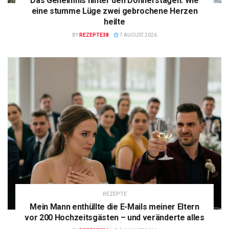
Das Geheimnis hinter den Donnerstagen: Wie
eine stumme Lüge zwei gebrochene Herzen
heilte
BY
REZEPTE38
7 AUGUST 2026
REZEPTE
Mein Mann enthüllte die E-Mails meiner Eltern
vor 200 Hochzeitsgästen – und veränderte alles