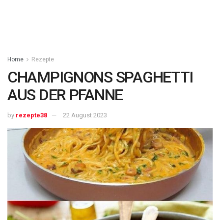
Home
Rezepte
CHAMPIGNONS SPAGHETTI
AUS DER PFANNE
by
rezepte38
22 August 2023