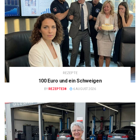
REZEPTE
100 Euro und ein Schweigen
BY
REZEPTE38
6 AUGUST 2026