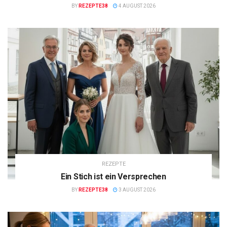
BY
REZEPTE38
4 AUGUST 2026
REZEPTE
Ein Stich ist ein Versprechen
BY
REZEPTE38
3 AUGUST 2026