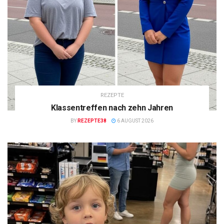
REZEPTE
Klassentreffen nach zehn Jahren
BY
REZEPTE38
6 AUGUST 2026