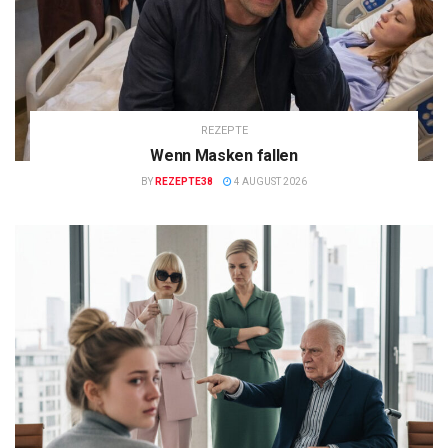
REZEPTE
Wenn Masken fallen
BY
REZEPTE38
4 AUGUST 2026