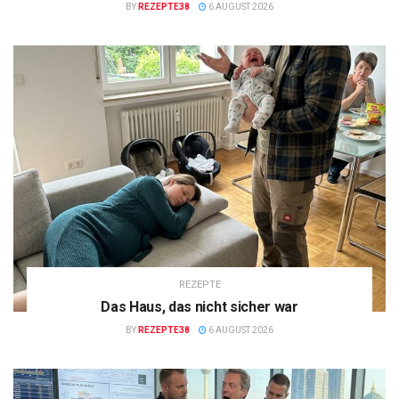
BY
REZEPTE38
6 AUGUST 2026
REZEPTE
Das Haus, das nicht sicher war
BY
REZEPTE38
6 AUGUST 2026