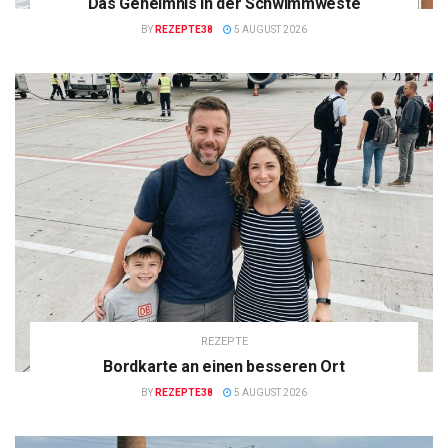
Das Geheimnis in der Schwimmweste
BY
REZEPTE38
5 AUGUST 2026
REZEPTE
Bordkarte an einen besseren Ort
BY
REZEPTE38
5 AUGUST 2026