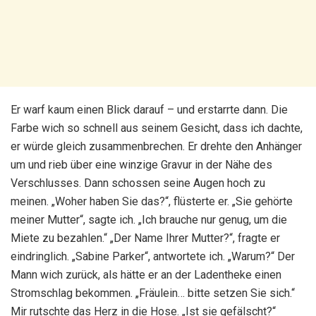
Er warf kaum einen Blick darauf – und erstarrte dann. Die
Farbe wich so schnell aus seinem Gesicht, dass ich dachte,
er würde gleich zusammenbrechen. Er drehte den Anhänger
um und rieb über eine winzige Gravur in der Nähe des
Verschlusses. Dann schossen seine Augen hoch zu
meinen. „Woher haben Sie das?“, flüsterte er. „Sie gehörte
meiner Mutter“, sagte ich. „Ich brauche nur genug, um die
Miete zu bezahlen.“ „Der Name Ihrer Mutter?“, fragte er
eindringlich. „Sabine Parker“, antwortete ich. „Warum?“ Der
Mann wich zurück, als hätte er an der Ladentheke einen
Stromschlag bekommen. „Fräulein… bitte setzen Sie sich.“
Mir rutschte das Herz in die Hose. „Ist sie gefälscht?“