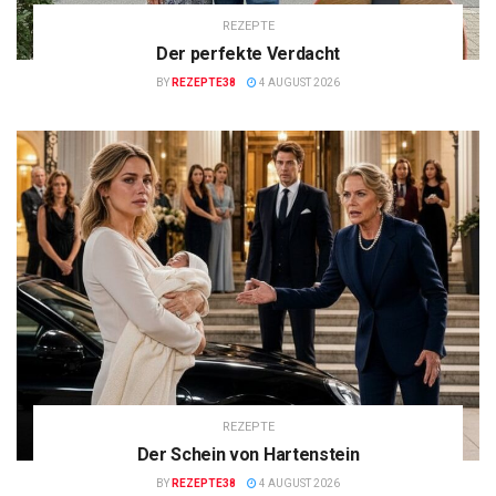
REZEPTE
Der perfekte Verdacht
BY
REZEPTE38
4 AUGUST 2026
REZEPTE
Der Schein von Hartenstein
BY
REZEPTE38
4 AUGUST 2026