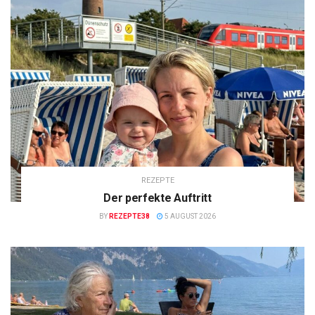
REZEPTE
Der perfekte Auftritt
BY
REZEPTE38
5 AUGUST 2026