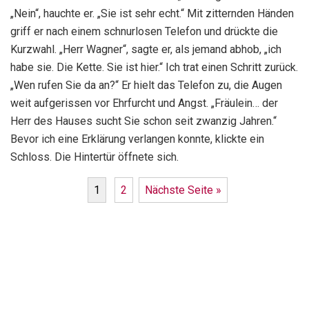
„Nein“, hauchte er. „Sie ist sehr echt.“ Mit zitternden Händen
griff er nach einem schnurlosen Telefon und drückte die
Kurzwahl. „Herr Wagner“, sagte er, als jemand abhob, „ich
habe sie. Die Kette. Sie ist hier.“ Ich trat einen Schritt zurück.
„Wen rufen Sie da an?“ Er hielt das Telefon zu, die Augen
weit aufgerissen vor Ehrfurcht und Angst. „Fräulein… der
Herr des Hauses sucht Sie schon seit zwanzig Jahren.“
Bevor ich eine Erklärung verlangen konnte, klickte ein
Schloss. Die Hintertür öffnete sich.
1
2
Nächste Seite »