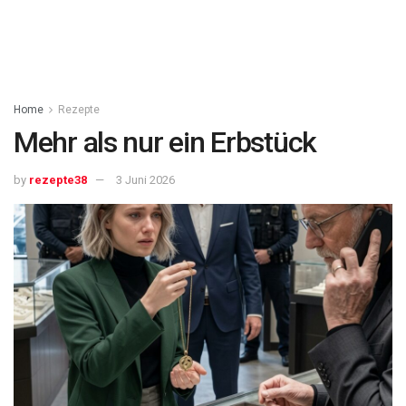
Home
Rezepte
Mehr als nur ein Erbstück
by
rezepte38
3 Juni 2026