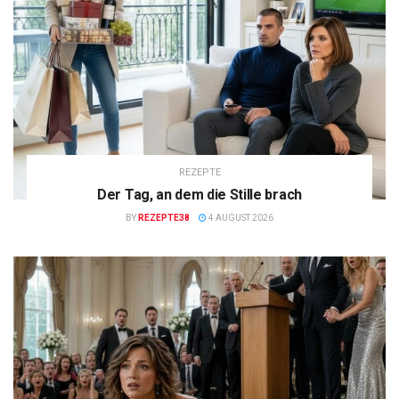
REZEPTE
Der Tag, an dem die Stille brach
BY
REZEPTE38
4 AUGUST 2026