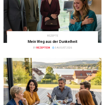
REZEPTE
Mein Weg aus der Dunkelheit
BY
REZEPTE38
3 AUGUST 2026