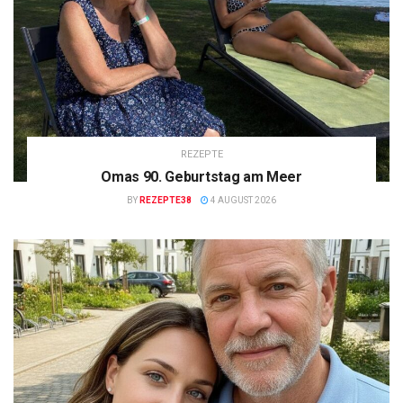
REZEPTE
Omas 90. Geburtstag am Meer
BY
REZEPTE38
4 AUGUST 2026