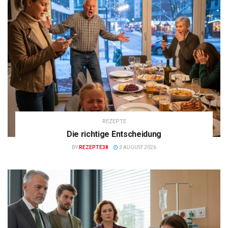
REZEPTE
Die richtige Entscheidung
BY
REZEPTE38
3 AUGUST 2026