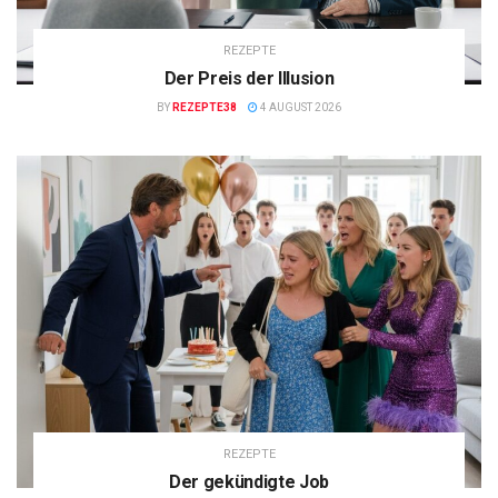
REZEPTE
Der Preis der Illusion
BY
REZEPTE38
4 AUGUST 2026
REZEPTE
Der gekündigte Job