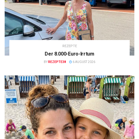
REZEPTE
Der 8.000-Euro-Irrtum
BY
REZEPTE38
6 AUGUST 2026