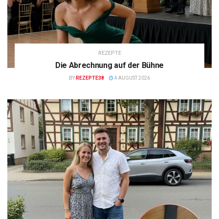
REZEPTE
Die Abrechnung auf der Bühne
BY
REZEPTE38
4 AUGUST 2026