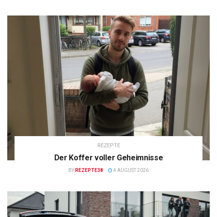
REZEPTE
Der Koffer voller Geheimnisse
BY
REZEPTE38
4 AUGUST 2026