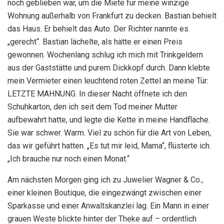
noch geblieben war, um die Miete für meine winzige
Wohnung außerhalb von Frankfurt zu decken. Bastian behielt
das Haus. Er behielt das Auto. Der Richter nannte es
„gerecht“. Bastian lächelte, als hätte er einen Preis
gewonnen. Wochenlang schlug ich mich mit Trinkgeldern
aus der Gaststätte und purem Dickkopf durch. Dann klebte
mein Vermieter einen leuchtend roten Zettel an meine Tür:
LETZTE MAHNUNG. In dieser Nacht öffnete ich den
Schuhkarton, den ich seit dem Tod meiner Mutter
aufbewahrt hatte, und legte die Kette in meine Handfläche.
Sie war schwer. Warm. Viel zu schön für die Art von Leben,
das wir geführt hatten. „Es tut mir leid, Mama“, flüsterte ich.
„Ich brauche nur noch einen Monat.“
Am nächsten Morgen ging ich zu Juwelier Wagner & Co.,
einer kleinen Boutique, die eingezwängt zwischen einer
Sparkasse und einer Anwaltskanzlei lag. Ein Mann in einer
grauen Weste blickte hinter der Theke auf – ordentlich