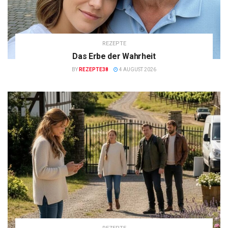
REZEPTE
Das Erbe der Wahrheit
BY
REZEPTE38
4 AUGUST 2026