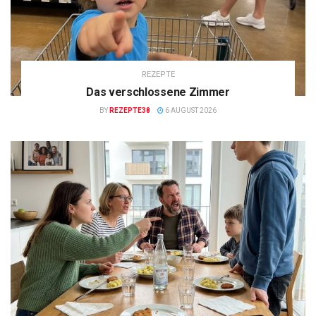
REZEPTE
Das verschlossene Zimmer
BY
REZEPTE38
6 AUGUST 2026