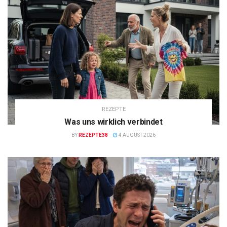
REZEPTE
Was uns wirklich verbindet
BY
REZEPTE38
4 AUGUST 2026