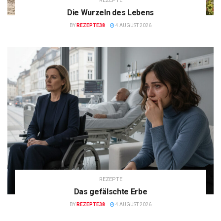
REZEPTE
Die Wurzeln des Lebens
BY
REZEPTE38
4 AUGUST 2026
REZEPTE
Das gefälschte Erbe
BY
REZEPTE38
4 AUGUST 2026