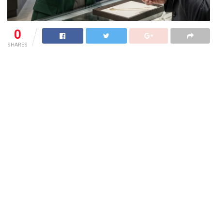
0
SHARES